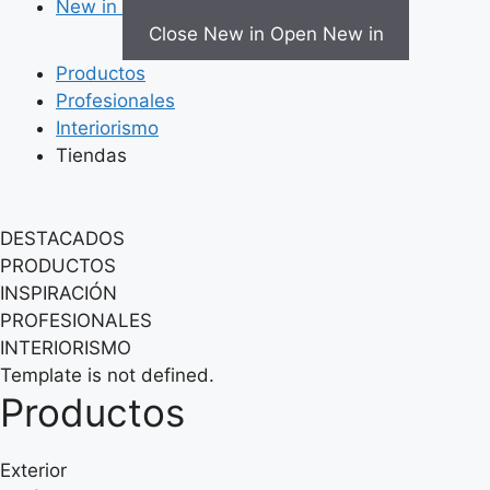
New in
Close New in
Open New in
Productos
Profesionales
Interiorismo
Tiendas
DESTACADOS
PRODUCTOS
INSPIRACIÓN
PROFESIONALES
INTERIORISMO
Template is not defined.
Productos
Exterior