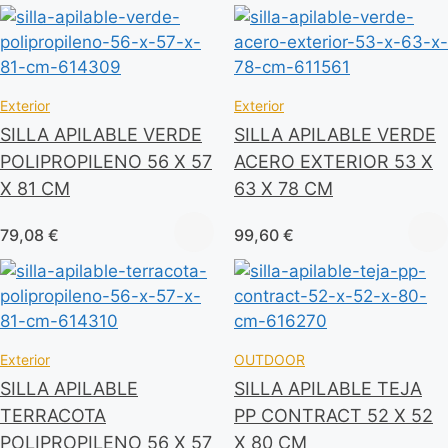
Exterior
Exterior
SILLA APILABLE VERDE
SILLA APILABLE VERDE
POLIPROPILENO 56 X 57
ACERO EXTERIOR 53 X
X 81 CM
63 X 78 CM
79,08
€
99,60
€
Exterior
OUTDOOR
SILLA APILABLE
SILLA APILABLE TEJA
TERRACOTA
PP CONTRACT 52 X 52
POLIPROPILENO 56 X 57
X 80 CM