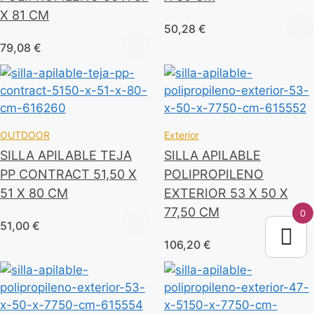
X 81 CM
50,28
€
79,08
€
OUTDOOR
Exterior
SILLA APILABLE TEJA
SILLA APILABLE
PP CONTRACT 51,50 X
POLIPROPILENO
51 X 80 CM
EXTERIOR 53 X 50 X
77,50 CM
0
51,00
€
106,20
€