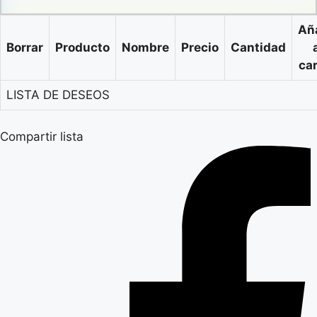
Añ
Borrar
Producto
Nombre
Precio
Cantidad
car
LISTA DE DESEOS
Compartir lista