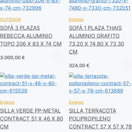
OUTDOOR
Exterior
SOFÁ 3 PLAZAS
SOFÁ 1 PLAZA THAIS
REBECCA ALUMINIO
ALUMINIO GRAFITO
TOPO 206 X 83 X 74 CM
73,20 X 74,80 X 73,30
CM
3.000,00
€
324,00
€
Exterior
Exterior
SILLA VERDE PP-METAL
SILLA TERRACOTA
CONTRACT 51 X 46 X 80
POLIPROPILENO
CM
CONTRACT 57 X 57 X 78