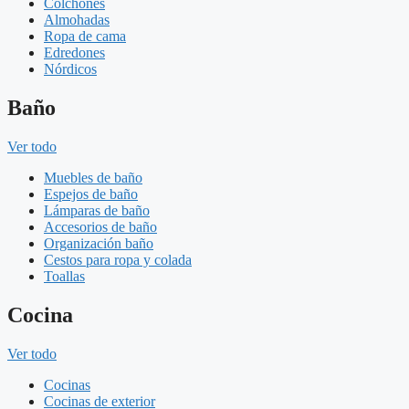
Colchones
Almohadas
Ropa de cama
Edredones
Nórdicos
Baño
Ver todo
Muebles de baño
Espejos de baño
Lámparas de baño
Accesorios de baño
Organización baño
Cestos para ropa y colada
Toallas
Cocina
Ver todo
Cocinas
Cocinas de exterior