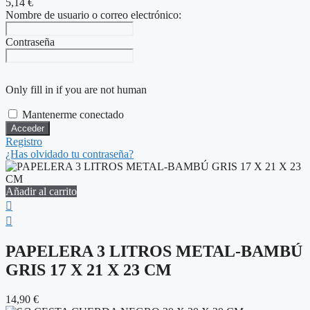
5,14
€
Nombre de usuario o correo electrónico:
Contraseña
Only fill in if you are not human
Mantenerme conectado
Registro
¿Has olvidado tu contraseña?
Añadir al carrito
PAPELERA 3 LITROS METAL-BAMBÚ
GRIS 17 X 21 X 23 CM
14,90
€