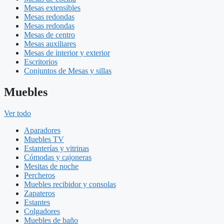
Mesas extensibles
Mesas redondas
Mesas redondas
Mesas de centro
Mesas auxiliares
Mesas de interior y exterior
Escritorios
Conjuntos de Mesas y sillas
Muebles
Ver todo
Aparadores
Muebles TV
Estanterías y vitrinas
Cómodas y cajoneras
Mesitas de noche
Percheros
Muebles recibidor y consolas
Zapateros
Estantes
Colgadores
Muebles de baño