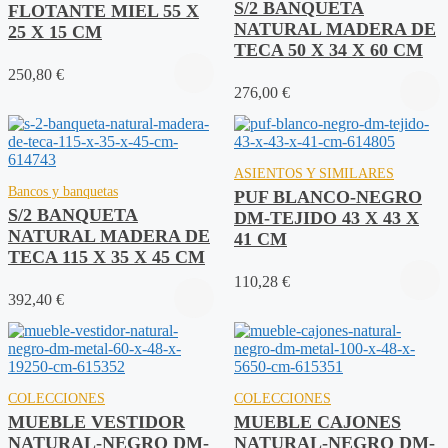
S/2 BANQUETA
FLOTANTE MIEL 55 X
NATURAL MADERA DE
25 X 15 CM
TECA 50 X 34 X 60 CM
250,80
€
276,00
€
ASIENTOS Y SIMILARES
Bancos y banquetas
PUF BLANCO-NEGRO
S/2 BANQUETA
DM-TEJIDO 43 X 43 X
NATURAL MADERA DE
41 CM
TECA 115 X 35 X 45 CM
110,28
€
392,40
€
COLECCIONES
COLECCIONES
MUEBLE VESTIDOR
MUEBLE CAJONES
NATURAL-NEGRO DM-
NATURAL-NEGRO DM-