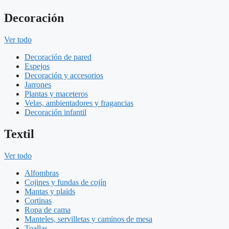
Decoración
Ver todo
Decoración de pared
Espejos
Decoración y accesorios
Jarrones
Plantas y maceteros
Velas, ambientadores y fragancias
Decoración infantil
Textil
Ver todo
Alfombras
Cojines y fundas de cojín
Mantas y plaids
Cortinas
Ropa de cama
Manteles, servilletas y caminos de mesa
Toallas