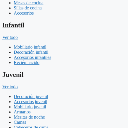
Mesas de cocina
Sillas de cocina
Accesorios
Infantil
Ver todo
Mobiliario infantil
Decoración infantil
Accesorios infantiles
Recién nacido
Juvenil
Ver todo
Decoración juvenil
Accesorios juvenil
Mobiliario juvenil
Armarios
Mesitas de noche
Camas
Cabeceros de cama