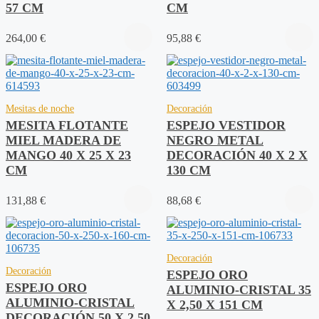
57 CM
CM
264,00
€
95,88
€
Mesitas de noche
Decoración
MESITA FLOTANTE
ESPEJO VESTIDOR
MIEL MADERA DE
NEGRO METAL
MANGO 40 X 25 X 23
DECORACIÓN 40 X 2 X
CM
130 CM
131,88
€
88,68
€
Decoración
Decoración
ESPEJO ORO
ESPEJO ORO
ALUMINIO-CRISTAL 35
ALUMINIO-CRISTAL
X 2,50 X 151 CM
DECORACIÓN 50 X 2,50