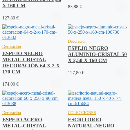
X 160 CM
83,88
€
127,80
€
Decoración
Decoración
ESPEJO NEGRO
ESPEJO NEGRO
ALUMINIO-CRISTAL 50
METAL-CRISTAL
X 2,50 X 160 CM
DECORACIÓN 64 X 2 X
170 CM
127,80
€
174,00
€
Decoración
COLECCIONES
ESPEJO ACERO
ESCRITORIO
METAL-CRISTAL
NATURAL-NEGRO