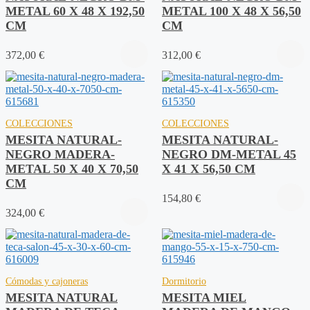
METAL 60 X 48 X 192,50
METAL 100 X 48 X 56,50
CM
CM
372,00
€
312,00
€
COLECCIONES
COLECCIONES
MESITA NATURAL-
MESITA NATURAL-
NEGRO MADERA-
NEGRO DM-METAL 45
METAL 50 X 40 X 70,50
X 41 X 56,50 CM
CM
154,80
€
324,00
€
Cómodas y cajoneras
Dormitorio
MESITA NATURAL
MESITA MIEL