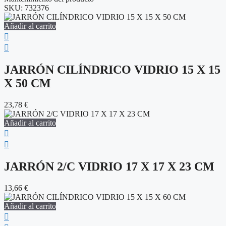
SKU:
732376
Añadir al carrito
JARRÓN CILÍNDRICO VIDRIO 15 X 15
X 50 CM
23,78
€
Añadir al carrito
JARRÓN 2/C VIDRIO 17 X 17 X 23 CM
13,66
€
Añadir al carrito