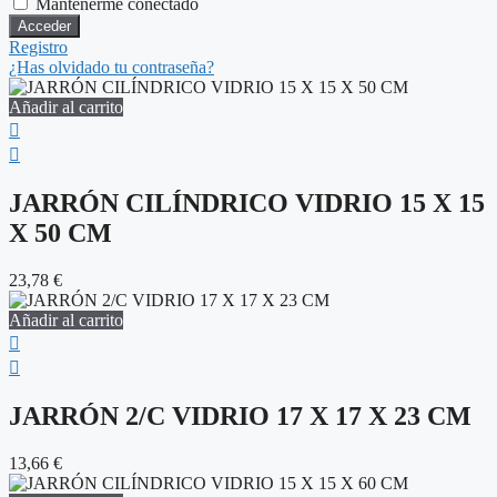
Mantenerme conectado
Registro
¿Has olvidado tu contraseña?
Añadir al carrito
JARRÓN CILÍNDRICO VIDRIO 15 X 15
X 50 CM
23,78
€
Añadir al carrito
JARRÓN 2/C VIDRIO 17 X 17 X 23 CM
13,66
€