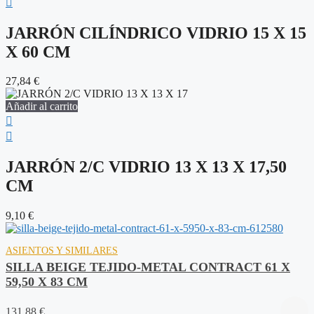
JARRÓN CILÍNDRICO VIDRIO 15 X 15
X 60 CM
27,84
€
Añadir al carrito
JARRÓN 2/C VIDRIO 13 X 13 X 17,50
CM
9,10
€
ASIENTOS Y SIMILARES
SILLA BEIGE TEJIDO-METAL CONTRACT 61 X
59,50 X 83 CM
131,88
€