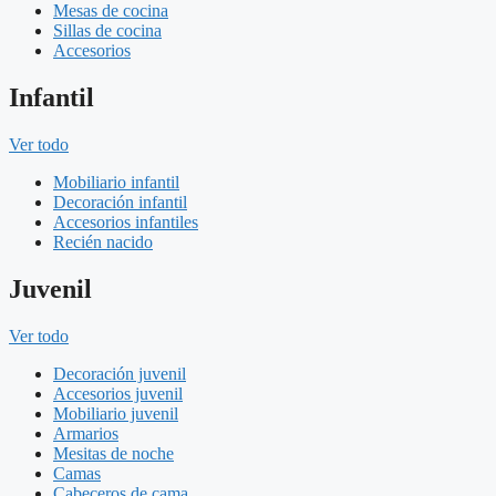
Mesas de cocina
Sillas de cocina
Accesorios
Infantil
Ver todo
Mobiliario infantil
Decoración infantil
Accesorios infantiles
Recién nacido
Juvenil
Ver todo
Decoración juvenil
Accesorios juvenil
Mobiliario juvenil
Armarios
Mesitas de noche
Camas
Cabeceros de cama