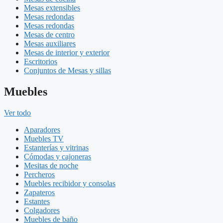
Mesas extensibles
Mesas redondas
Mesas redondas
Mesas de centro
Mesas auxiliares
Mesas de interior y exterior
Escritorios
Conjuntos de Mesas y sillas
Muebles
Ver todo
Aparadores
Muebles TV
Estanterías y vitrinas
Cómodas y cajoneras
Mesitas de noche
Percheros
Muebles recibidor y consolas
Zapateros
Estantes
Colgadores
Muebles de baño