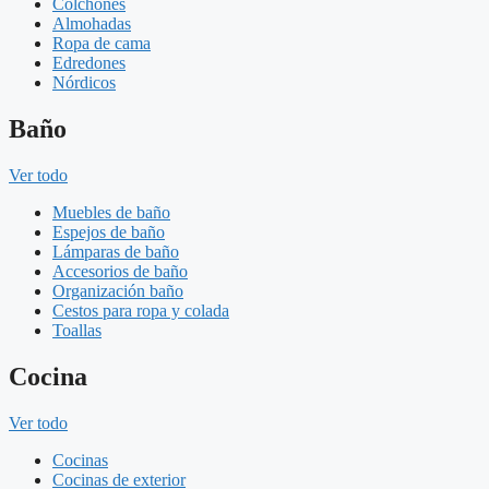
Colchones
Almohadas
Ropa de cama
Edredones
Nórdicos
Baño
Ver todo
Muebles de baño
Espejos de baño
Lámparas de baño
Accesorios de baño
Organización baño
Cestos para ropa y colada
Toallas
Cocina
Ver todo
Cocinas
Cocinas de exterior