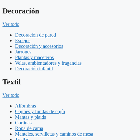
Decoración
Ver todo
Decoración de pared
Espejos
Decoración y accesorios
Jarrones
Plantas y maceteros
Velas, ambientadores y fragancias
Decoración infantil
Textil
Ver todo
Alfombras
Cojines y fundas de cojín
Mantas y plaids
Cortinas
Ropa de cama
Manteles, servilletas y caminos de mesa
Toallas