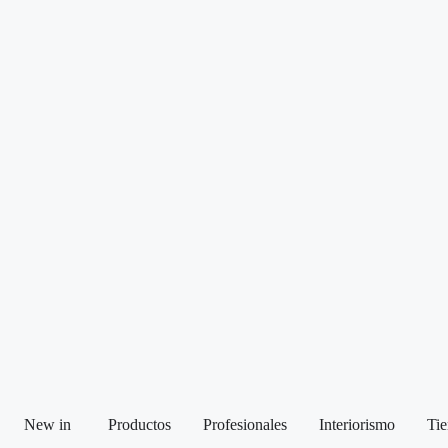
New in
Productos
Profesionales
Interiorismo
Tie