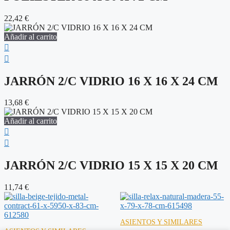
22,42
€
Añadir al carrito
JARRÓN 2/C VIDRIO 16 X 16 X 24 CM
13,68
€
Añadir al carrito
JARRÓN 2/C VIDRIO 15 X 15 X 20 CM
11,74
€
ASIENTOS Y SIMILARES