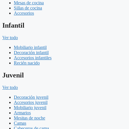
Mesas de cocina
Sillas de cocina
Accesorios
Infantil
Ver todo
Mobiliario infantil
Decoración infantil
Accesorios infantiles
Recién nacido
Juvenil
Ver todo
Decoración juvenil
Accesorios juvenil
Mobiliario juvenil
Armarios
Mesitas de noche
Camas
Cabeceros de cama