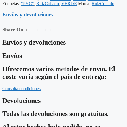
Etiquetas:
"PVC"
,
RuizCollado
,
VERDE
Marca:
RuizCollado
cantidad
Envíos y devoluciones
Share On
Envíos y devoluciones
Envíos
Ofrecemos varios métodos de envío. El
coste varía según el país de entrega:
Consulta condiciones
Devoluciones
Todas las devoluciones son gratuitas.