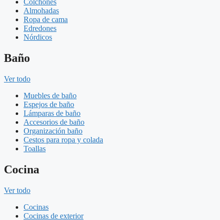
Colchones
Almohadas
Ropa de cama
Edredones
Nórdicos
Baño
Ver todo
Muebles de baño
Espejos de baño
Lámparas de baño
Accesorios de baño
Organización baño
Cestos para ropa y colada
Toallas
Cocina
Ver todo
Cocinas
Cocinas de exterior