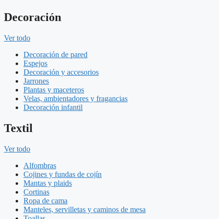
Decoración
Ver todo
Decoración de pared
Espejos
Decoración y accesorios
Jarrones
Plantas y maceteros
Velas, ambientadores y fragancias
Decoración infantil
Textil
Ver todo
Alfombras
Cojines y fundas de cojín
Mantas y plaids
Cortinas
Ropa de cama
Manteles, servilletas y caminos de mesa
Toallas