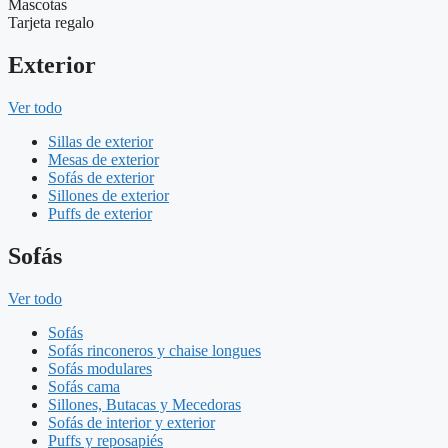
Mascotas
Tarjeta regalo
Exterior
Ver todo
Sillas de exterior
Mesas de exterior
Sofás de exterior
Sillones de exterior
Puffs de exterior
Sofás
Ver todo
Sofás
Sofás rinconeros y chaise longues
Sofás modulares
Sofás cama
Sillones, Butacas y Mecedoras
Sofás de interior y exterior
Puffs y reposapiés