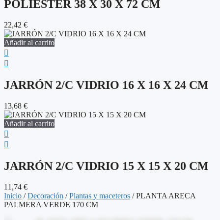
POLIÉSTER 38 X 30 X 72 CM
22,42
€
Añadir al carrito
JARRÓN 2/C VIDRIO 16 X 16 X 24 CM
13,68
€
Añadir al carrito
JARRÓN 2/C VIDRIO 15 X 15 X 20 CM
11,74
€
Inicio
/
Decoración
/
Plantas y maceteros
/ PLANTA ARECA
PALMERA VERDE 170 CM