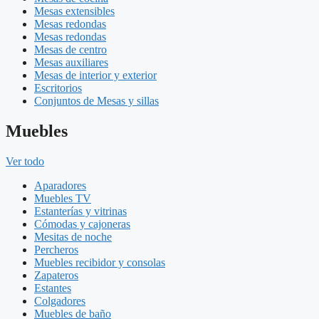
Mesas extensibles
Mesas redondas
Mesas redondas
Mesas de centro
Mesas auxiliares
Mesas de interior y exterior
Escritorios
Conjuntos de Mesas y sillas
Muebles
Ver todo
Aparadores
Muebles TV
Estanterías y vitrinas
Cómodas y cajoneras
Mesitas de noche
Percheros
Muebles recibidor y consolas
Zapateros
Estantes
Colgadores
Muebles de baño