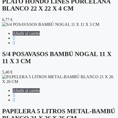
PLATO HONDO LINES PORCELANA
BLANCO 22 X 22 X 4 CM
6,77
€
Añadir al carrito
S/4 POSAVASOS BAMBÚ NOGAL 11 X
11 X 3 CM
5,40
€
Añadir al carrito
PAPELERA 5 LITROS METAL-BAMBÚ