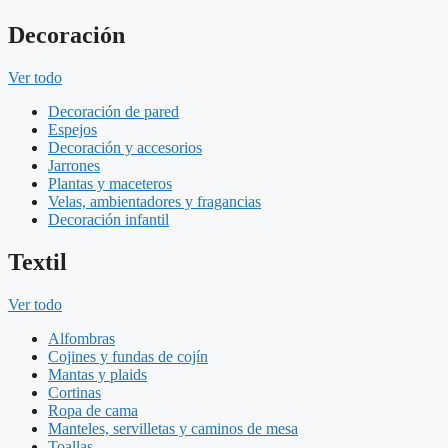
Decoración
Ver todo
Decoración de pared
Espejos
Decoración y accesorios
Jarrones
Plantas y maceteros
Velas, ambientadores y fragancias
Decoración infantil
Textil
Ver todo
Alfombras
Cojines y fundas de cojín
Mantas y plaids
Cortinas
Ropa de cama
Manteles, servilletas y caminos de mesa
Toallas