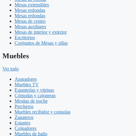
Mesas extensibles
Mesas redondas
Mesas redondas
Mesas de centro
Mesas auxiliares
Mesas de interior y exterior
Escritorios
Conjuntos de Mesas y sillas
Muebles
Ver todo
Aparadores
Muebles TV
Estanterías y vitrinas
Cómodas y cajoneras
Mesitas de noche
Percheros
Muebles recibidor y consolas
Zapateros
Estantes
Colgadores
Muebles de baño