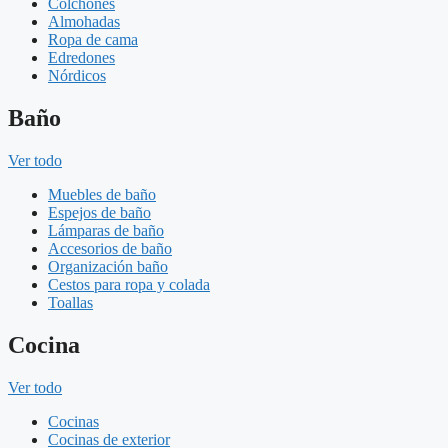
Colchones
Almohadas
Ropa de cama
Edredones
Nórdicos
Baño
Ver todo
Muebles de baño
Espejos de baño
Lámparas de baño
Accesorios de baño
Organización baño
Cestos para ropa y colada
Toallas
Cocina
Ver todo
Cocinas
Cocinas de exterior