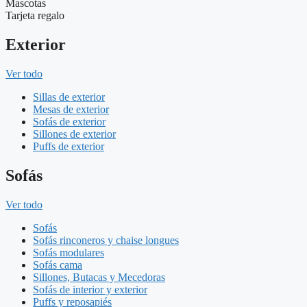
Mascotas
Tarjeta regalo
Exterior
Ver todo
Sillas de exterior
Mesas de exterior
Sofás de exterior
Sillones de exterior
Puffs de exterior
Sofás
Ver todo
Sofás
Sofás rinconeros y chaise longues
Sofás modulares
Sofás cama
Sillones, Butacas y Mecedoras
Sofás de interior y exterior
Puffs y reposapiés