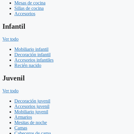
Mesas de cocina
Sillas de cocina
Accesorios
Infantil
Ver todo
Mobiliario infantil
Decoración infantil
Accesorios infantiles
Recién nacido
Juvenil
Ver todo
Decoración juvenil
Accesorios juvenil
Mobiliario juvenil
Armarios
Mesitas de noche
Camas
Cabeceros de cama