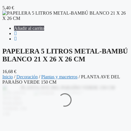
5,40
€
Añadir al carrito
PAPELERA 5 LITROS METAL-BAMBÚ
BLANCO 21 X 26 X 26 CM
16,68
€
Inicio
/
Decoración
/
Plantas y maceteros
/ PLANTA AVE DEL
PARAÍSO VERDE 150 CM