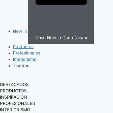
New in
Close New in
Open New in
Productos
Profesionales
Interiorismo
Tiendas
DESTACADOS
PRODUCTOS
INSPIRACIÓN
PROFESIONALES
INTERIORISMO