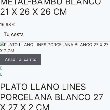
METAL-BAMBÚ BLANCO
21 X 26 X 26 CM
16,68
€
Tu cesta
Añadir al carrito
PLATO LLANO LINES
PORCELANA BLANCO 27
X 27 X 2 CM