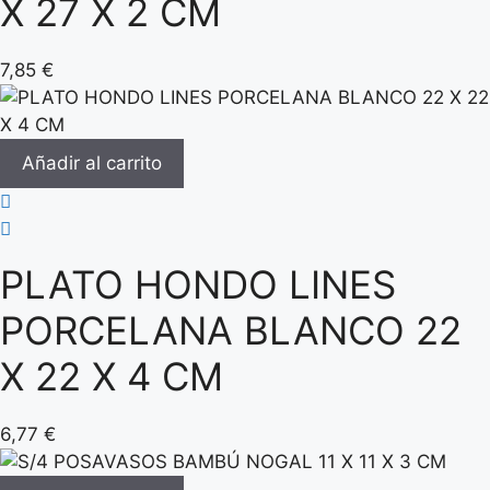
X 27 X 2 CM
7,85
€
Añadir al carrito
PLATO HONDO LINES
PORCELANA BLANCO 22
X 22 X 4 CM
6,77
€