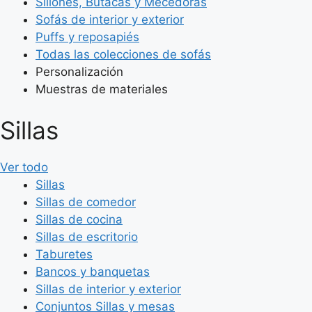
Sillones, Butacas y Mecedoras
Sofás de interior y exterior
Puffs y reposapiés
Todas las colecciones de sofás
Personalización
Muestras de materiales
Sillas
Ver todo
Sillas
Sillas de comedor
Sillas de cocina
Sillas de escritorio
Taburetes
Bancos y banquetas
Sillas de interior y exterior
Conjuntos Sillas y mesas