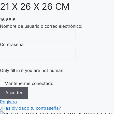
21 X 26 X 26 CM
16,68
€
Nombre de usuario o correo electrónico:
Contraseña
Only fill in if you are not human
Mantenerme conectado
Registro
¿Has olvidado tu contraseña?