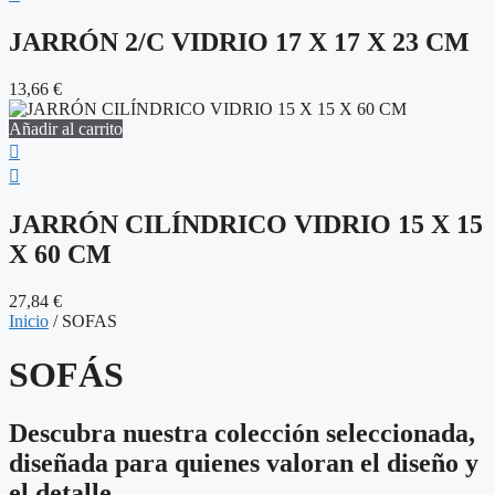
JARRÓN 2/C VIDRIO 17 X 17 X 23 CM
13,66
€
Añadir al carrito
JARRÓN CILÍNDRICO VIDRIO 15 X 15
X 60 CM
27,84
€
Inicio
/ SOFAS
SOFÁS
Descubra nuestra colección seleccionada,
diseñada para quienes valoran el diseño y
el detalle.