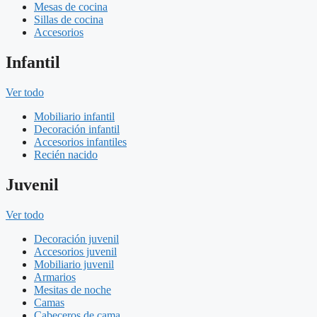
Mesas de cocina
Sillas de cocina
Accesorios
Infantil
Ver todo
Mobiliario infantil
Decoración infantil
Accesorios infantiles
Recién nacido
Juvenil
Ver todo
Decoración juvenil
Accesorios juvenil
Mobiliario juvenil
Armarios
Mesitas de noche
Camas
Cabeceros de cama