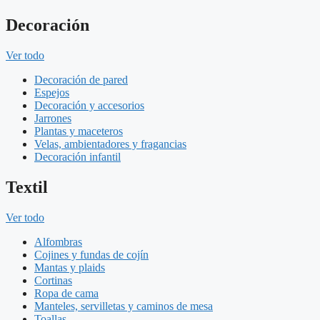
Decoración
Ver todo
Decoración de pared
Espejos
Decoración y accesorios
Jarrones
Plantas y maceteros
Velas, ambientadores y fragancias
Decoración infantil
Textil
Ver todo
Alfombras
Cojines y fundas de cojín
Mantas y plaids
Cortinas
Ropa de cama
Manteles, servilletas y caminos de mesa
Toallas