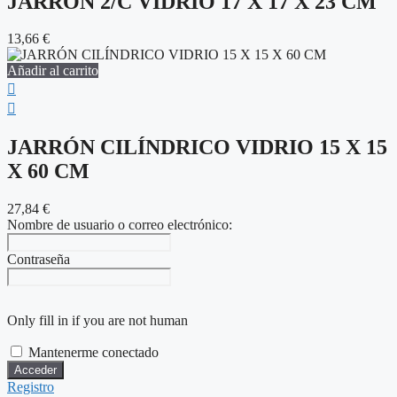
JARRÓN 2/C VIDRIO 17 X 17 X 23 CM
13,66
€
Añadir al carrito
JARRÓN CILÍNDRICO VIDRIO 15 X 15
X 60 CM
27,84
€
Nombre de usuario o correo electrónico:
Contraseña
Only fill in if you are not human
Mantenerme conectado
Registro