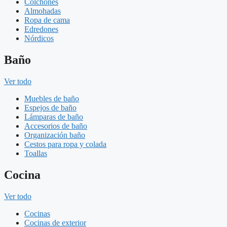
Colchones
Almohadas
Ropa de cama
Edredones
Nórdicos
Baño
Ver todo
Muebles de baño
Espejos de baño
Lámparas de baño
Accesorios de baño
Organización baño
Cestos para ropa y colada
Toallas
Cocina
Ver todo
Cocinas
Cocinas de exterior