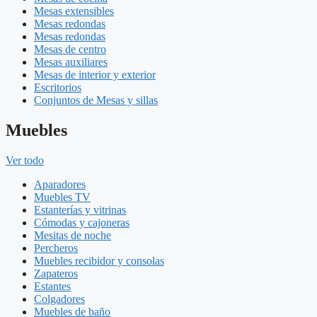
Mesas extensibles
Mesas redondas
Mesas redondas
Mesas de centro
Mesas auxiliares
Mesas de interior y exterior
Escritorios
Conjuntos de Mesas y sillas
Muebles
Ver todo
Aparadores
Muebles TV
Estanterías y vitrinas
Cómodas y cajoneras
Mesitas de noche
Percheros
Muebles recibidor y consolas
Zapateros
Estantes
Colgadores
Muebles de baño