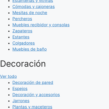
Estanterías y vitrinas
Cómodas y cajoneras
Mesitas de noche
Percheros
Muebles recibidor y consolas
Zapateros
Estantes
Colgadores
Muebles de baño
Decoración
Ver todo
Decoración de pared
Espejos
Decoración y accesorios
Jarrones
Plantas y maceteros