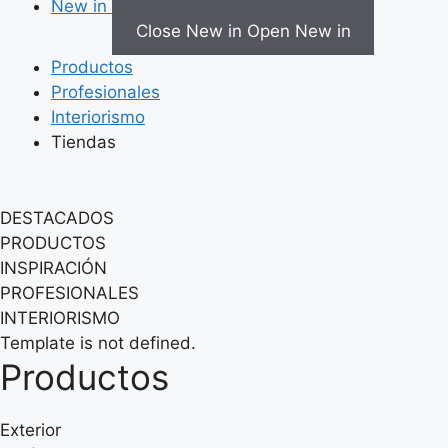
New in
Close New in
Open New in
Productos
Profesionales
Interiorismo
Tiendas
DESTACADOS
PRODUCTOS
INSPIRACIÓN
PROFESIONALES
INTERIORISMO
Template is not defined.
Productos
Exterior