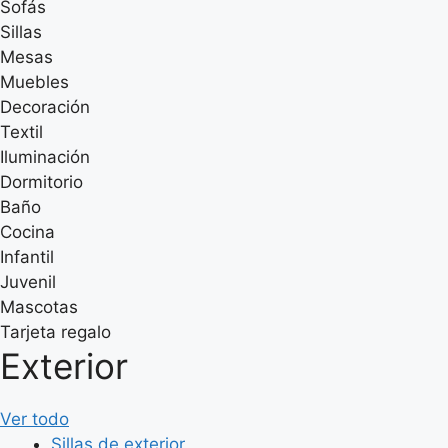
Sofás
Sillas
Mesas
Muebles
Decoración
Textil
Iluminación
Dormitorio
Baño
Cocina
Infantil
Juvenil
Mascotas
Tarjeta regalo
Exterior
Ver todo
Sillas de exterior