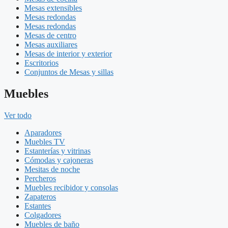
Mesas extensibles
Mesas redondas
Mesas redondas
Mesas de centro
Mesas auxiliares
Mesas de interior y exterior
Escritorios
Conjuntos de Mesas y sillas
Muebles
Ver todo
Aparadores
Muebles TV
Estanterías y vitrinas
Cómodas y cajoneras
Mesitas de noche
Percheros
Muebles recibidor y consolas
Zapateros
Estantes
Colgadores
Muebles de baño