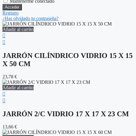
Mantenerme conectado
Registro
¿Has olvidado tu contraseña?
Añadir al carrito
JARRÓN CILÍNDRICO VIDRIO 15 X 15
X 50 CM
23,78
€
Añadir al carrito
JARRÓN 2/C VIDRIO 17 X 17 X 23 CM
13,66
€