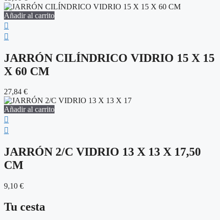
Añadir al carrito
JARRÓN CILÍNDRICO VIDRIO 15 X 15
X 60 CM
27,84
€
Añadir al carrito
JARRÓN 2/C VIDRIO 13 X 13 X 17,50
CM
9,10
€
Tu cesta