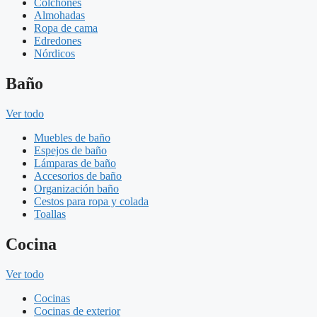
Colchones
Almohadas
Ropa de cama
Edredones
Nórdicos
Baño
Ver todo
Muebles de baño
Espejos de baño
Lámparas de baño
Accesorios de baño
Organización baño
Cestos para ropa y colada
Toallas
Cocina
Ver todo
Cocinas
Cocinas de exterior