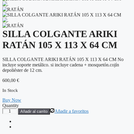
SILLA COLGANTE ARIKI
RATÁN 105 X 113 X 64 CM
SILLA COLGANTE ARIKI RATÁN 105 X 113 X 64 CM No
incluye soporte metálico. si incluye cadena + mosquetón.cojín
depoliéster de 12 cm.
600,00
€
In Stock
Buy Now
Quantity
SILLA
Añadir a favoritos
Añadir al carrito
COLGANTE
ARIKI
RATÁN
105