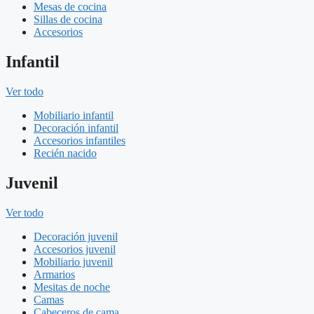
Mesas de cocina
Sillas de cocina
Accesorios
Infantil
Ver todo
Mobiliario infantil
Decoración infantil
Accesorios infantiles
Recién nacido
Juvenil
Ver todo
Decoración juvenil
Accesorios juvenil
Mobiliario juvenil
Armarios
Mesitas de noche
Camas
Cabeceros de cama