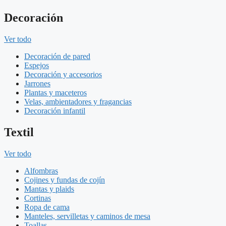
Decoración
Ver todo
Decoración de pared
Espejos
Decoración y accesorios
Jarrones
Plantas y maceteros
Velas, ambientadores y fragancias
Decoración infantil
Textil
Ver todo
Alfombras
Cojines y fundas de cojín
Mantas y plaids
Cortinas
Ropa de cama
Manteles, servilletas y caminos de mesa
Toallas