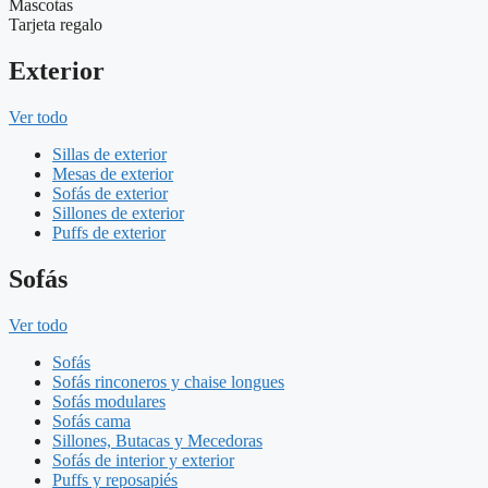
Mascotas
Tarjeta regalo
Exterior
Ver todo
Sillas de exterior
Mesas de exterior
Sofás de exterior
Sillones de exterior
Puffs de exterior
Sofás
Ver todo
Sofás
Sofás rinconeros y chaise longues
Sofás modulares
Sofás cama
Sillones, Butacas y Mecedoras
Sofás de interior y exterior
Puffs y reposapiés