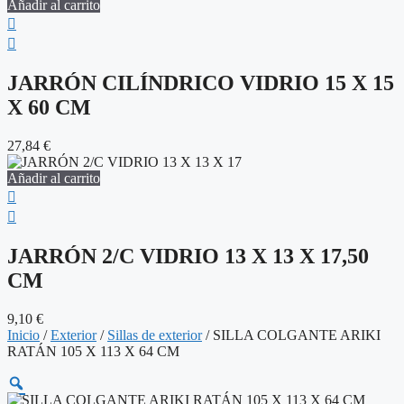
Añadir al carrito
JARRÓN CILÍNDRICO VIDRIO 15 X 15
X 60 CM
27,84
€
Añadir al carrito
JARRÓN 2/C VIDRIO 13 X 13 X 17,50
CM
9,10
€
Inicio
/
Exterior
/
Sillas de exterior
/ SILLA COLGANTE ARIKI
RATÁN 105 X 113 X 64 CM