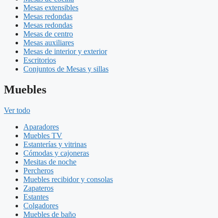
Mesas extensibles
Mesas redondas
Mesas redondas
Mesas de centro
Mesas auxiliares
Mesas de interior y exterior
Escritorios
Conjuntos de Mesas y sillas
Muebles
Ver todo
Aparadores
Muebles TV
Estanterías y vitrinas
Cómodas y cajoneras
Mesitas de noche
Percheros
Muebles recibidor y consolas
Zapateros
Estantes
Colgadores
Muebles de baño