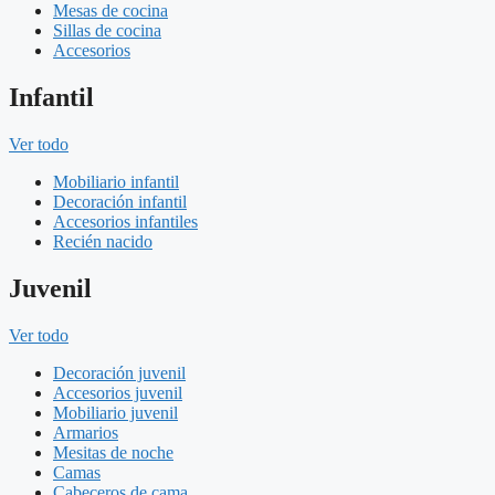
Mesas de cocina
Sillas de cocina
Accesorios
Infantil
Ver todo
Mobiliario infantil
Decoración infantil
Accesorios infantiles
Recién nacido
Juvenil
Ver todo
Decoración juvenil
Accesorios juvenil
Mobiliario juvenil
Armarios
Mesitas de noche
Camas
Cabeceros de cama