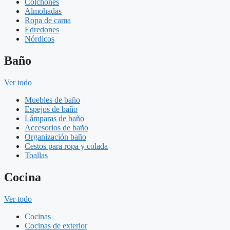
Colchones
Almohadas
Ropa de cama
Edredones
Nórdicos
Baño
Ver todo
Muebles de baño
Espejos de baño
Lámparas de baño
Accesorios de baño
Organización baño
Cestos para ropa y colada
Toallas
Cocina
Ver todo
Cocinas
Cocinas de exterior