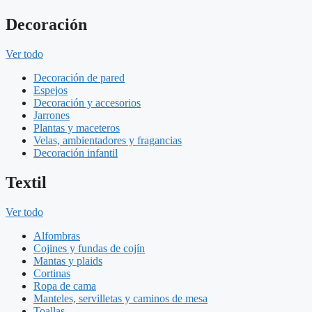
Decoración
Ver todo
Decoración de pared
Espejos
Decoración y accesorios
Jarrones
Plantas y maceteros
Velas, ambientadores y fragancias
Decoración infantil
Textil
Ver todo
Alfombras
Cojines y fundas de cojín
Mantas y plaids
Cortinas
Ropa de cama
Manteles, servilletas y caminos de mesa
Toallas