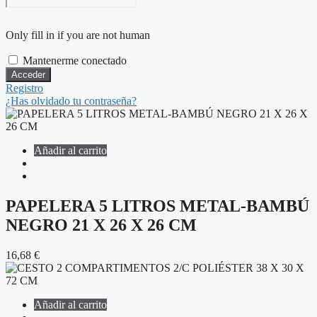
Only fill in if you are not human
Mantenerme conectado
Registro
¿Has olvidado tu contraseña?
Añadir al carrito
PAPELERA 5 LITROS METAL-BAMBÚ
NEGRO 21 X 26 X 26 CM
16,68
€
Añadir al carrito