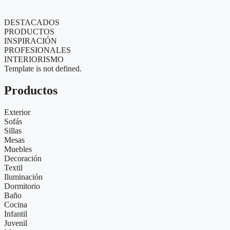
DESTACADOS
PRODUCTOS
INSPIRACIÓN
PROFESIONALES
INTERIORISMO
Template is not defined.
Productos
Exterior
Sofás
Sillas
Mesas
Muebles
Decoración
Textil
Iluminación
Dormitorio
Baño
Cocina
Infantil
Juvenil