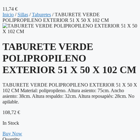
11,74
€
Inicio
/
Sillas
/
Taburetes
/ TABURETE VERDE
POLIPROPILENO EXTERIOR 51 X 50 X 102 CM
TABURETE VERDE
POLIPROPILENO
EXTERIOR 51 X 50 X 102 CM
TABURETE VERDE POLIPROPILENO EXTERIOR 51 X 50 X
102 CM Material: polipropileno. Altura asiento: 75cm. Ancho
asiento: 38cm. Altura respaldo: 32cm. Altura reposapiés: 28cm. No
apilable.
108,72
€
In Stock
Buy Now
Quantity