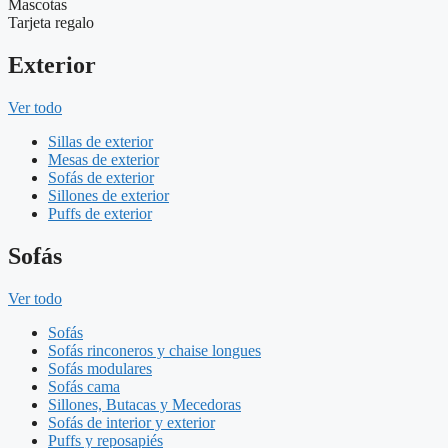
Mascotas
Tarjeta regalo
Exterior
Ver todo
Sillas de exterior
Mesas de exterior
Sofás de exterior
Sillones de exterior
Puffs de exterior
Sofás
Ver todo
Sofás
Sofás rinconeros y chaise longues
Sofás modulares
Sofás cama
Sillones, Butacas y Mecedoras
Sofás de interior y exterior
Puffs y reposapiés