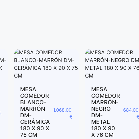
MESA
MESA
COMEDOR
COMEDOR
BLANCO-
MARRÓN-
MARRÓN
NEGRO
1.068,00
684,0
€
DM-
DM-
€
CERÁMICA
METAL
180 X 90 X
180 X 90
75 CM
X 76 CM