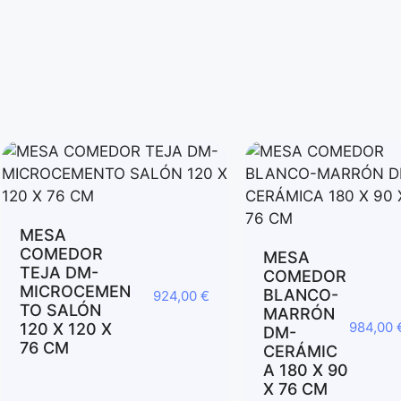
MESA
COMEDOR
MESA
TEJA DM-
COMEDOR
MICROCEMEN
BLANCO-
924,00
€
TO SALÓN
MARRÓN
984,00
120 X 120 X
DM-
76 CM
CERÁMIC
A 180 X 90
X 76 CM