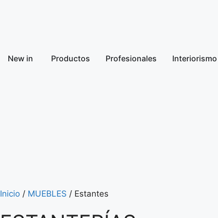
New in
Productos
Profesionales
Interiorismo
Inicio
/
MUEBLES
/ Estantes