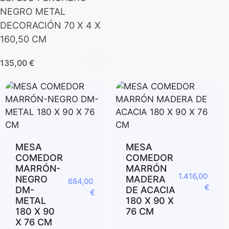
NEGRO METAL
DECORACIÓN 70 X 4 X
160,50 CM
135,00
€
MESA
MESA
COMEDOR
COMEDOR
MARRÓN-
MARRÓN
1.416,00
NEGRO
MADERA
684,00
€
DM-
DE ACACIA
€
METAL
180 X 90 X
180 X 90
76 CM
X 76 CM