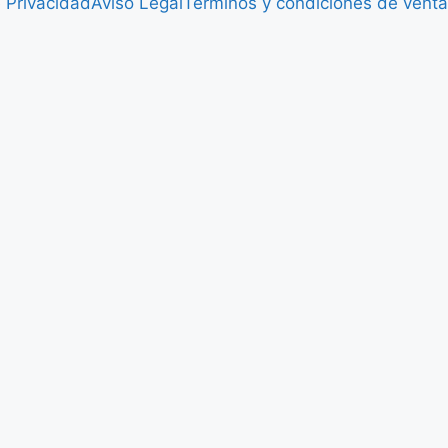
e Privacidad
Aviso Legal
Términos y condiciones de venta