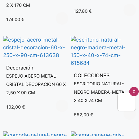
2 X 170 CM
127,80
€
174,00
€
Decoración
COLECCIONES
ESPEJO ACERO METAL-
ESCRITORIO NATURAL-
CRISTAL DECORACIÓN 60 X
0
NEGRO MADERA-METAL 150
2,50 X 90 CM
X 40 X 74 CM
102,00
€
552,00
€