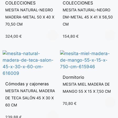
COLECCIONES
COLECCIONES
MESITA NATURAL-NEGRO
MESITA NATURAL-NEGRO
MADERA-METAL 50 X 40 X
DM-METAL 45 X 41 X 56,50
70,50 CM
CM
324,00
€
154,80
€
Dormitorio
Cómodas y cajoneras
MESITA MIEL MADERA DE
MESITA NATURAL MADERA
MANGO 55 X 15 X 7,50 CM
DE TECA SALÓN 45 X 30 X
70,80
€
60 CM
239,88
€