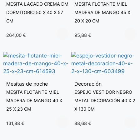
MESITA LACADO CREMA DM
MESITA FLOTANTE MIEL
DORMITORIO 50 X 40 X 57
MADERA DE MANGO 45 X
CM
20 X 20 CM
264,00
€
95,88
€
Mesitas de noche
Decoración
MESITA FLOTANTE MIEL
ESPEJO VESTIDOR NEGRO
MADERA DE MANGO 40 X
METAL DECORACIÓN 40 X 2
25 X 23 CM
X 130 CM
131,88
€
88,68
€