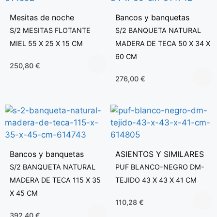
Mesitas de noche
Bancos y banquetas
S/2 MESITAS FLOTANTE
S/2 BANQUETA NATURAL
MIEL 55 X 25 X 15 CM
MADERA DE TECA 50 X 34 X
60 CM
250,80
€
276,00
€
Bancos y banquetas
ASIENTOS Y SIMILARES
S/2 BANQUETA NATURAL
PUF BLANCO-NEGRO DM-
MADERA DE TECA 115 X 35
TEJIDO 43 X 43 X 41 CM
X 45 CM
110,28
€
392,40
€