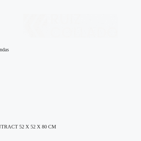
ndas
NTRACT 52 X 52 X 80 CM