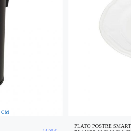
3 CM
PLATO POSTRE SMAR
14,90
€