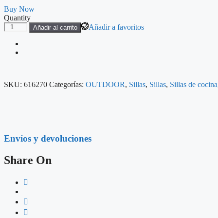
Buy Now
Quantity
Añadir a favoritos
Añadir al carrito
SKU:
616270
Categorías:
OUTDOOR
,
Sillas
,
Sillas
,
Sillas de cocina
Envíos y devoluciones
Share On