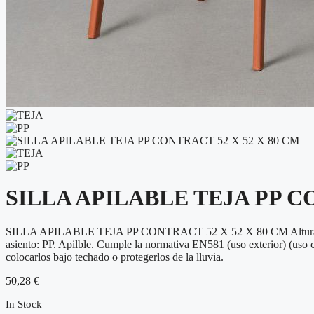
SILLA APILABLE TEJA PP CO
SILLA APILABLE TEJA PP CONTRACT 52 X 52 X 80 CM Altura asiento
asiento: PP. Apilble. Cumple la normativa EN581 (uso exterior) (uso 
colocarlos bajo techado o protegerlos de la lluvia.
50,28
€
In Stock