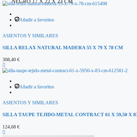
NEGRO 17 X 22 X 23 CM
Añadir a favoritos
ASIENTOS Y SIMILARES
SILLA RELAX NATURAL MADERA 55 X 79 X 78 CM
308,40
€
Añadir a favoritos
ASIENTOS Y SIMILARES
SILLA TAUPE TEJIDO-METAL CONTRACT 61 X 59,50 X 8
124,68
€