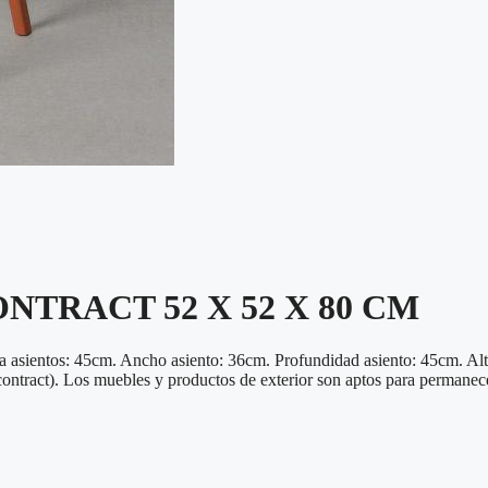
NTRACT 52 X 52 X 80 CM
s: 45cm. Ancho asiento: 36cm. Profundidad asiento: 45cm. Altura 
contract). Los muebles y productos de exterior son aptos para permanec