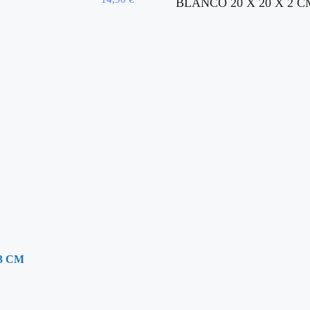
BLANCO 20 X 20 X 2 C
3 CM