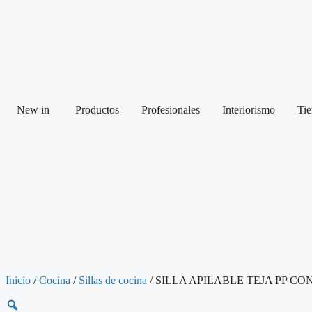
New in
Productos
Profesionales
Interiorismo
Tie
Inicio
/
Cocina
/
Sillas de cocina
/ SILLA APILABLE TEJA PP CO