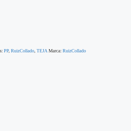
s:
PP
,
RuizCollado
,
TEJA
Marca:
RuizCollado