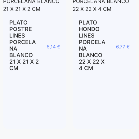
PLATO
PLATO
POSTRE
HONDO
LINES
LINES
PORCELA
PORCELA
5,14
€
6,77
€
NA
NA
BLANCO
BLANCO
21 X 21 X 2
22 X 22 X
CM
4 CM