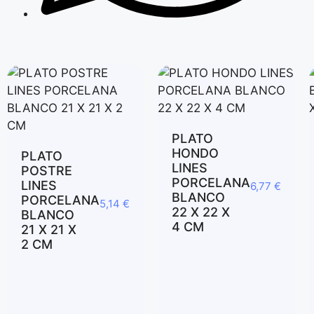
PLATO
HONDO
PLATO
LINES
POSTRE
PORCELANA
LINES
6,77
€
BLANCO
PORCELANA
5,14
€
22 X 22 X
BLANCO
4 CM
21 X 21 X
2 CM