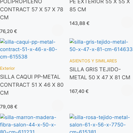
POLIPROPILENO
PE EXTERIOR 55 X 55 X
CONTRACT 57 X 57 X 78
85 CM
CM
143,88
€
76,20
€
ASIENTOS Y SIMILARES
Exterior
SILLA GRIS TEJIDO-
SILLA CAQUI PP-METAL
METAL 50 X 47 X 81 CM
CONTRACT 51 X 46 X 80
167,40
€
CM
79,08
€