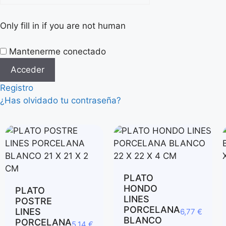
Only fill in if you are not human
Mantenerme conectado
Registro
¿Has olvidado tu contraseña?
PLATO
HONDO
PLATO
LINES
POSTRE
PORCELANA
LINES
6,77
€
BLANCO
PORCELANA
5,14
€