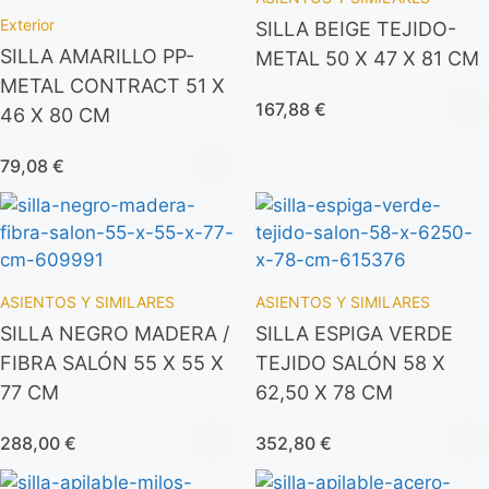
Exterior
SILLA BEIGE TEJIDO-
SILLA AMARILLO PP-
METAL 50 X 47 X 81 CM
METAL CONTRACT 51 X
167,88
€
46 X 80 CM
79,08
€
ASIENTOS Y SIMILARES
ASIENTOS Y SIMILARES
SILLA NEGRO MADERA /
SILLA ESPIGA VERDE
FIBRA SALÓN 55 X 55 X
TEJIDO SALÓN 58 X
77 CM
62,50 X 78 CM
288,00
€
352,80
€