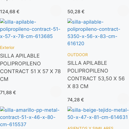
124,68
€
50,28
€
Exterior
OUTDOOR
SILLA APILABLE
SILLA APILABLE
POLIPROPILENO
POLIPROPILENO
CONTRACT 51 X 57 X 78
CONTRACT 53,50 X 56
CM
X 83 CM
71,88
€
74,28
€
ASIENTOS Y SIMILARES