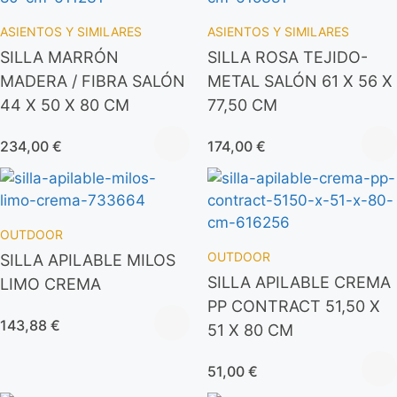
ASIENTOS Y SIMILARES
ASIENTOS Y SIMILARES
SILLA MARRÓN
SILLA ROSA TEJIDO-
MADERA / FIBRA SALÓN
METAL SALÓN 61 X 56 X
44 X 50 X 80 CM
77,50 CM
234,00
€
174,00
€
OUTDOOR
OUTDOOR
SILLA APILABLE MILOS
SILLA APILABLE CREMA
LIMO CREMA
PP CONTRACT 51,50 X
143,88
€
51 X 80 CM
51,00
€