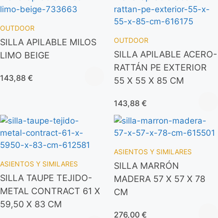
OUTDOOR
OUTDOOR
SILLA APILABLE MILOS
SILLA APILABLE ACERO-
LIMO BEIGE
RATTÁN PE EXTERIOR
143,88
€
55 X 55 X 85 CM
143,88
€
ASIENTOS Y SIMILARES
ASIENTOS Y SIMILARES
SILLA MARRÓN
SILLA TAUPE TEJIDO-
MADERA 57 X 57 X 78
METAL CONTRACT 61 X
CM
59,50 X 83 CM
276,00
€