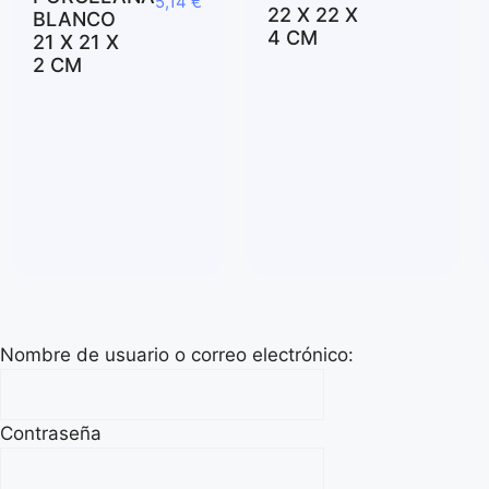
5,14
€
22 X 22 X
BLANCO
4 CM
21 X 21 X
2 CM
Nombre de usuario o correo electrónico:
Contraseña