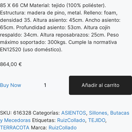
85 X 66 CM Material: tejido (100% poliéster).
Estructura: madera de pino, metal. Relleno: foam,
densidad 35. Altura asiento: 45cm. Ancho asiento:
65cm. Profundidad asiento: 53cm. Altura cojín
respaldo: 34cm. Altura reposabrazos: 25cm. Peso
máximo soportado: 300kgs. Cumple la normativa
EN12520 (uso doméstico).
864,00
€
Buy Now
Añadir al carrito
SKU:
616328
Categorías:
ASIENTOS
,
Sillones, Butacas
y Mecedoras
Etiquetas:
RuizCollado
,
TEJIDO
,
TERRACOTA
Marca:
RuizCollado