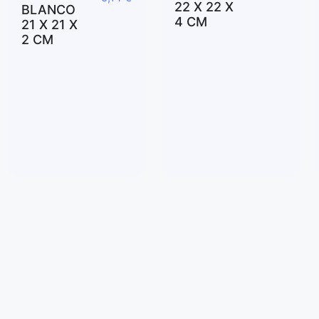
22 X 22 X
BLANCO
4 CM
21 X 21 X
2 CM