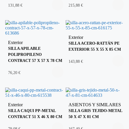
131,88
€
215,88
€
Exterior
Exterior
SILLA ACERO-RATTÁN PE
SILLA APILABLE
EXTERIOR 55 X 55 X 85 CM
POLIPROPILENO
CONTRACT 57 X 57 X 78 CM
143,88
€
76,20
€
Exterior
ASIENTOS Y SIMILARES
SILLA CAQUI PP-METAL
SILLA GRIS TEJIDO-METAL
CONTRACT 51 X 46 X 80 CM
50 X 47 X 81 CM
79,08
€
167,40
€