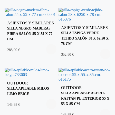
ASIENTOS Y SIMILARES
ASIENTOS Y SIMILARES
SILLA NEGRO MADERA /
SILLA ESPIGA VERDE
FIBRA SALÓN 55 X 55 X 77
TEJIDO SALÓN 58 X 62,50 X
CM
78 CM
288,00
€
352,80
€
OUTDOOR
OUTDOOR
SILLA APILABLE MILOS
SILLA APILABLE ACERO-
LIMO BEIGE
RATTÁN PE EXTERIOR 55 X
55 X 85 CM
143,88
€
143,88
€