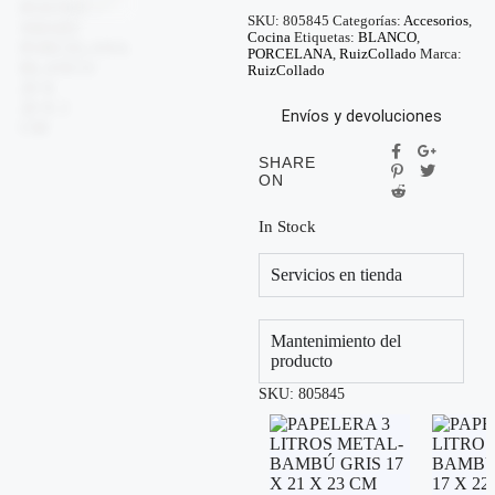
SKU:
805845
Categorías:
Accesorios
,
Cocina
Etiquetas:
BLANCO
,
PORCELANA
,
RuizCollado
Marca:
RuizCollado
Envíos y devoluciones
SHARE
ON
In Stock
Servicios en tienda
Mantenimiento del
producto
SKU:
805845