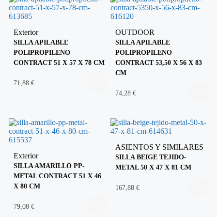
Exterior
OUTDOOR
SILLA APILABLE
SILLA APILABLE
POLIPROPILENO
POLIPROPILENO
CONTRACT 51 X 57 X 78 CM
CONTRACT 53,50 X 56 X 83
CM
71,88
€
74,28
€
ASIENTOS Y SIMILARES
Exterior
SILLA BEIGE TEJIDO-
SILLA AMARILLO PP-
METAL 50 X 47 X 81 CM
METAL CONTRACT 51 X 46
X 80 CM
167,88
€
79,08
€