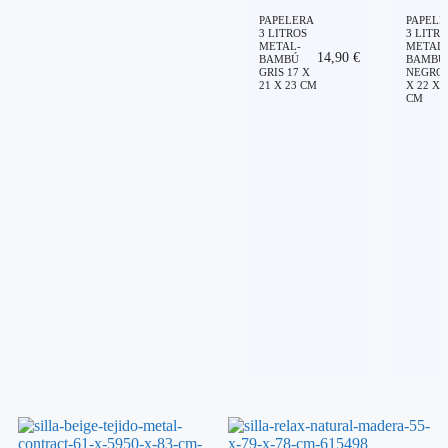
PAPELERA
PAPELE
3 LITROS
3 LITRO
METAL-
METAL-
14,90
€
BAMBÚ
BAMBÚ
GRIS 17 X
NEGRO 
21 X 23 CM
X 22 X 
CM