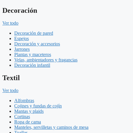
Decoración
Ver todo
Decoración de pared
Espejos
Decoración y accesorios
Jarrones
Plantas y maceteros
Velas, ambientadores y fragancias
Decoración infantil
Textil
Ver todo
Alfombras
Cojines y fundas de cojín
Mantas y plaids
Cortinas
Ropa de cama
Manteles, servilletas y caminos de mesa
Toallas