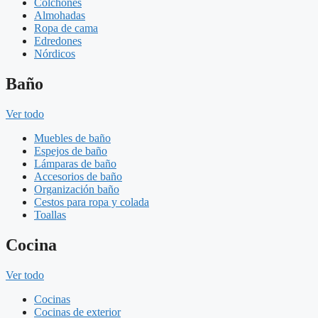
Colchones
Almohadas
Ropa de cama
Edredones
Nórdicos
Baño
Ver todo
Muebles de baño
Espejos de baño
Lámparas de baño
Accesorios de baño
Organización baño
Cestos para ropa y colada
Toallas
Cocina
Ver todo
Cocinas
Cocinas de exterior