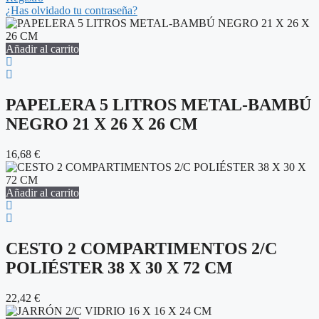
¿Has olvidado tu contraseña?
Añadir al carrito
PAPELERA 5 LITROS METAL-BAMBÚ
NEGRO 21 X 26 X 26 CM
16,68
€
Añadir al carrito
CESTO 2 COMPARTIMENTOS 2/C
POLIÉSTER 38 X 30 X 72 CM
22,42
€