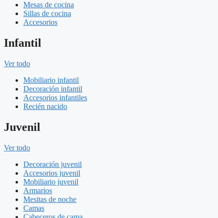
Mesas de cocina
Sillas de cocina
Accesorios
Infantil
Ver todo
Mobiliario infantil
Decoración infantil
Accesorios infantiles
Recién nacido
Juvenil
Ver todo
Decoración juvenil
Accesorios juvenil
Mobiliario juvenil
Armarios
Mesitas de noche
Camas
Cabeceros de cama