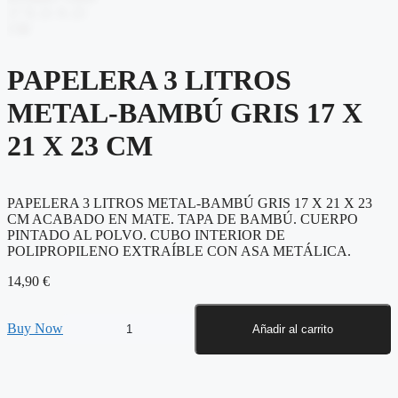
PAPELERA 3 LITROS
METAL-BAMBÚ GRIS 17 X
21 X 23 CM
PAPELERA 3 LITROS METAL-BAMBÚ GRIS 17 X 21 X 23
CM ACABADO EN MATE. TAPA DE BAMBÚ. CUERPO
PINTADO AL POLVO. CUBO INTERIOR DE
POLIPROPILENO EXTRAÍBLE CON ASA METÁLICA.
14,90
€
PAPELERA
Buy Now
Añadir al carrito
3
LITROS
METAL-
BAMBÚ