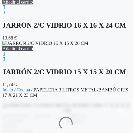
Añadir al carrito
JARRÓN 2/C VIDRIO 16 X 16 X 24 CM
13,68
€
Añadir al carrito
JARRÓN 2/C VIDRIO 15 X 15 X 20 CM
11,74
€
Inicio
/
Cocina
/ PAPELERA 3 LITROS METAL-BAMBÚ GRIS
17 X 21 X 23 CM