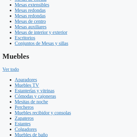
Mesas extensibles
Mesas redondas
Mesas redondas
Mesas de centro
Mesas auxiliares
Mesas de interior y exterior
Escritorios
Conjuntos de Mesas y sillas
Muebles
Ver todo
Aparadores
Muebles TV
Estanterías y vitrinas
Cómodas y cajoneras
Mesitas de noche
Percheros
Muebles recibidor y consolas
Zapateros
Estantes
Colgadores
Muebles de baño