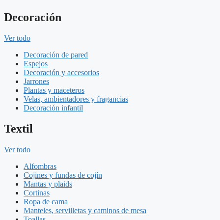
Decoración
Ver todo
Decoración de pared
Espejos
Decoración y accesorios
Jarrones
Plantas y maceteros
Velas, ambientadores y fragancias
Decoración infantil
Textil
Ver todo
Alfombras
Cojines y fundas de cojín
Mantas y plaids
Cortinas
Ropa de cama
Manteles, servilletas y caminos de mesa
Toallas