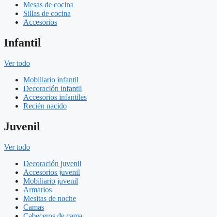
Mesas de cocina
Sillas de cocina
Accesorios
Infantil
Ver todo
Mobiliario infantil
Decoración infantil
Accesorios infantiles
Recién nacido
Juvenil
Ver todo
Decoración juvenil
Accesorios juvenil
Mobiliario juvenil
Armarios
Mesitas de noche
Camas
Cabeceros de cama