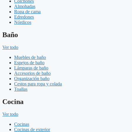
Colchones
Almohadas
Ropa de cama
Edredones
Nórdicos
Baño
Ver todo
Muebles de baño
Espejos de baño
Lámparas de baño
Accesorios de baño
Organización baño
Cestos para ropa y colada
Toallas
Cocina
Ver todo
Cocinas
Cocinas de exterior