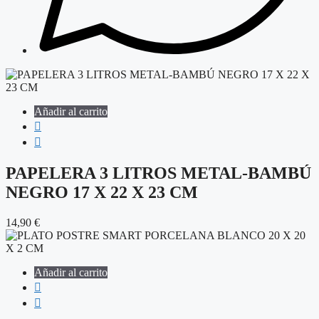
Añadir al carrito
PAPELERA 3 LITROS METAL-BAMBÚ
NEGRO 17 X 22 X 23 CM
14,90
€
Añadir al carrito