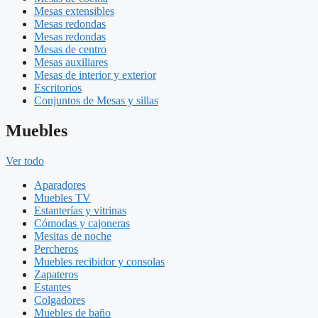
Mesas extensibles
Mesas redondas
Mesas redondas
Mesas de centro
Mesas auxiliares
Mesas de interior y exterior
Escritorios
Conjuntos de Mesas y sillas
Muebles
Ver todo
Aparadores
Muebles TV
Estanterías y vitrinas
Cómodas y cajoneras
Mesitas de noche
Percheros
Muebles recibidor y consolas
Zapateros
Estantes
Colgadores
Muebles de baño