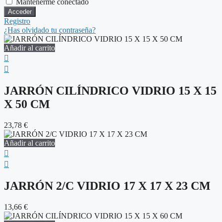
Mantenerme conectado
Registro
¿Has olvidado tu contraseña?
Añadir al carrito
JARRÓN CILÍNDRICO VIDRIO 15 X 15
X 50 CM
23,78
€
Añadir al carrito
JARRÓN 2/C VIDRIO 17 X 17 X 23 CM
13,66
€