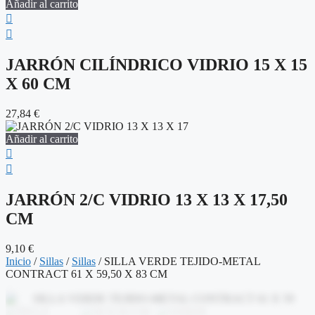
Añadir al carrito
JARRÓN CILÍNDRICO VIDRIO 15 X 15
X 60 CM
27,84
€
Añadir al carrito
JARRÓN 2/C VIDRIO 13 X 13 X 17,50
CM
9,10
€
Inicio
/
Sillas
/
Sillas
/ SILLA VERDE TEJIDO-METAL
CONTRACT 61 X 59,50 X 83 CM