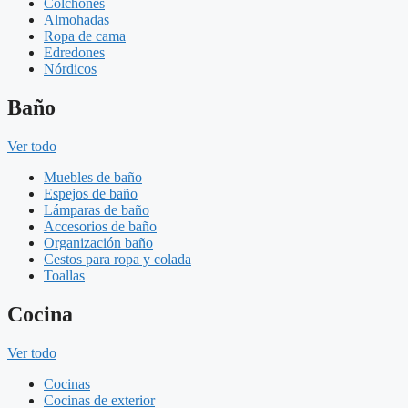
Colchones
Almohadas
Ropa de cama
Edredones
Nórdicos
Baño
Ver todo
Muebles de baño
Espejos de baño
Lámparas de baño
Accesorios de baño
Organización baño
Cestos para ropa y colada
Toallas
Cocina
Ver todo
Cocinas
Cocinas de exterior