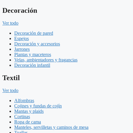
Decoración
Ver todo
Decoración de pared
Espejos
Decoración y accesorios
Jarrones
Plantas y maceteros
Velas, ambientadores y fragancias
Decoración infantil
Textil
Ver todo
Alfombras
Cojines y fundas de cojín
Mantas y plaids
Cortinas
Ropa de cama
Manteles, servilletas y caminos de mesa
Toallas