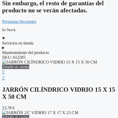
Sin embargo, el resto de garantías del
producto no se verán afectadas.
Preguntas frecuentes
In Stock
Servicios en tienda
Mantenimiento del producto
SKU:
612585
Añadir al carrito
JARRÓN CILÍNDRICO VIDRIO 15 X 15
X 50 CM
23,78
€
Añadir al carrito