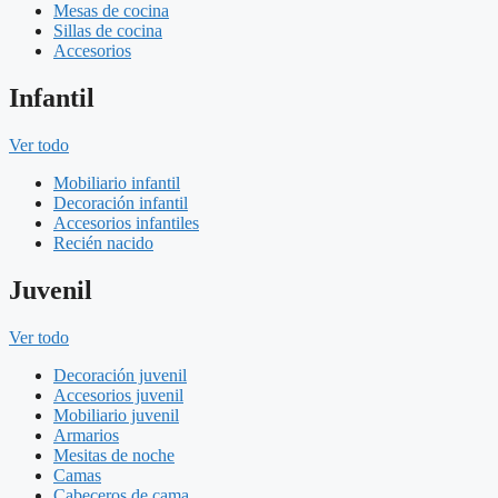
Mesas de cocina
Sillas de cocina
Accesorios
Infantil
Ver todo
Mobiliario infantil
Decoración infantil
Accesorios infantiles
Recién nacido
Juvenil
Ver todo
Decoración juvenil
Accesorios juvenil
Mobiliario juvenil
Armarios
Mesitas de noche
Camas
Cabeceros de cama