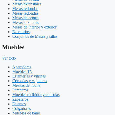
Mesas extensibles
Mesas redondas
Mesas redondas
Mesas de centro
Mesas auxiliares
Mesas de interior y exterior
Escritorios
Conjuntos de Mesas y sillas
Muebles
Ver todo
Aparadores
Muebles TV
Estanterías y vitrinas
Cómodas y cajoneras
Mesitas de noche
Percheros
Muebles recibidor y consolas
Zapateros
Estantes
Colgadores
Muebles de baño