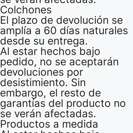
Colchones
El plazo de devolución se
amplía a 60 días naturales
desde su entrega.
Al estar hechos bajo
pedido, no se aceptarán
devoluciones por
desistimiento. Sin
embargo, el resto de
garantías del producto no
se verán afectadas.
Productos a medida