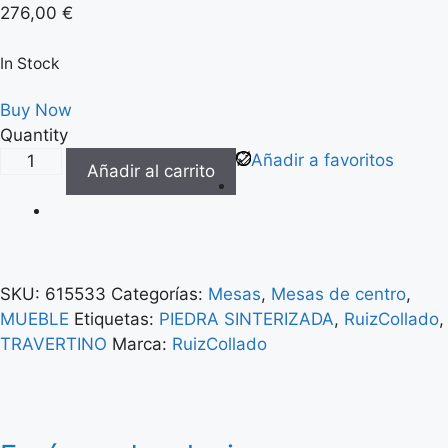
276,00
€
In Stock
Buy Now
Quantity
Añadir a favoritos
Añadir al carrito
SKU:
615533
Categorías:
Mesas
,
Mesas de centro
,
MUEBLE
Etiquetas:
PIEDRA SINTERIZADA
,
RuizCollado
,
TRAVERTINO
Marca:
RuizCollado