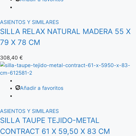
ASIENTOS Y SIMILARES
SILLA RELAX NATURAL MADERA 55 X
79 X 78 CM
308,40
€
Añadir a favoritos
ASIENTOS Y SIMILARES
SILLA TAUPE TEJIDO-METAL
CONTRACT 61 X 59,50 X 83 CM