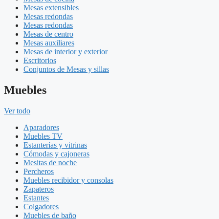
Mesas extensibles
Mesas redondas
Mesas redondas
Mesas de centro
Mesas auxiliares
Mesas de interior y exterior
Escritorios
Conjuntos de Mesas y sillas
Muebles
Ver todo
Aparadores
Muebles TV
Estanterías y vitrinas
Cómodas y cajoneras
Mesitas de noche
Percheros
Muebles recibidor y consolas
Zapateros
Estantes
Colgadores
Muebles de baño