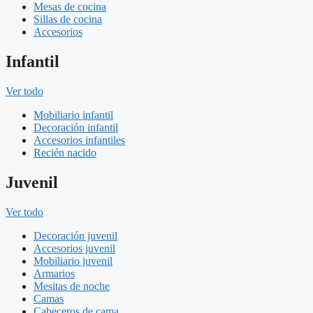
Mesas de cocina
Sillas de cocina
Accesorios
Infantil
Ver todo
Mobiliario infantil
Decoración infantil
Accesorios infantiles
Recién nacido
Juvenil
Ver todo
Decoración juvenil
Accesorios juvenil
Mobiliario juvenil
Armarios
Mesitas de noche
Camas
Cabeceros de cama