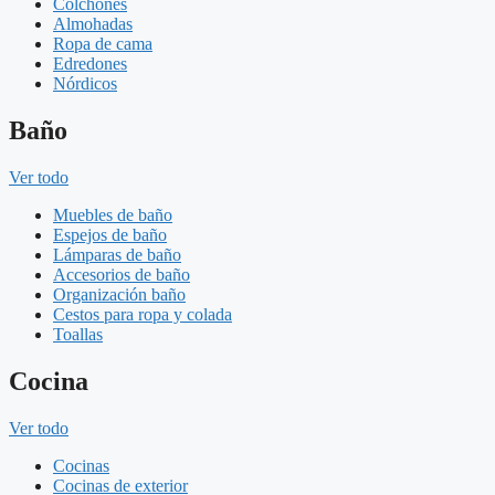
Colchones
Almohadas
Ropa de cama
Edredones
Nórdicos
Baño
Ver todo
Muebles de baño
Espejos de baño
Lámparas de baño
Accesorios de baño
Organización baño
Cestos para ropa y colada
Toallas
Cocina
Ver todo
Cocinas
Cocinas de exterior