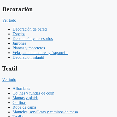
Decoración
Ver todo
Decoración de pared
Espejos
Decoración y accesorios
Jarrones
Plantas y maceteros
Velas, ambientadores y fragancias
Decoración infantil
Textil
Ver todo
Alfombras
Cojines y fundas de cojín
Mantas y plaids
Cortinas
Ropa de cama
Manteles, servilletas y caminos de mesa
Toallas