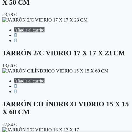
X 50 CM
23,78
€
Añadir al carrito
JARRÓN 2/C VIDRIO 17 X 17 X 23 CM
13,66
€
Añadir al carrito
JARRÓN CILÍNDRICO VIDRIO 15 X 15
X 60 CM
27,84
€