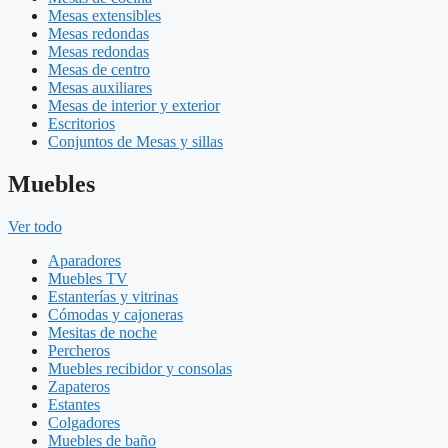
Mesas extensibles
Mesas redondas
Mesas redondas
Mesas de centro
Mesas auxiliares
Mesas de interior y exterior
Escritorios
Conjuntos de Mesas y sillas
Muebles
Ver todo
Aparadores
Muebles TV
Estanterías y vitrinas
Cómodas y cajoneras
Mesitas de noche
Percheros
Muebles recibidor y consolas
Zapateros
Estantes
Colgadores
Muebles de baño