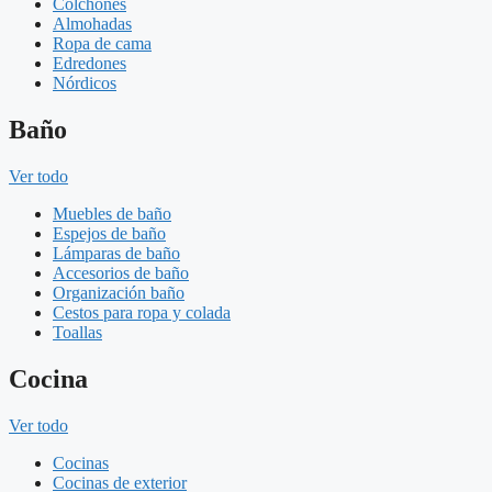
Colchones
Almohadas
Ropa de cama
Edredones
Nórdicos
Baño
Ver todo
Muebles de baño
Espejos de baño
Lámparas de baño
Accesorios de baño
Organización baño
Cestos para ropa y colada
Toallas
Cocina
Ver todo
Cocinas
Cocinas de exterior