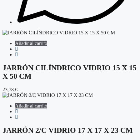
Añadir al carrito
JARRÓN CILÍNDRICO VIDRIO 15 X 15
X 50 CM
23,78
€
Añadir al carrito
JARRÓN 2/C VIDRIO 17 X 17 X 23 CM