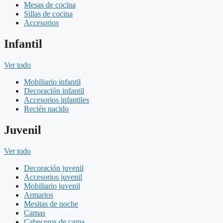
Mesas de cocina
Sillas de cocina
Accesorios
Infantil
Ver todo
Mobiliario infantil
Decoración infantil
Accesorios infantiles
Recién nacido
Juvenil
Ver todo
Decoración juvenil
Accesorios juvenil
Mobiliario juvenil
Armarios
Mesitas de noche
Camas
Cabeceros de cama