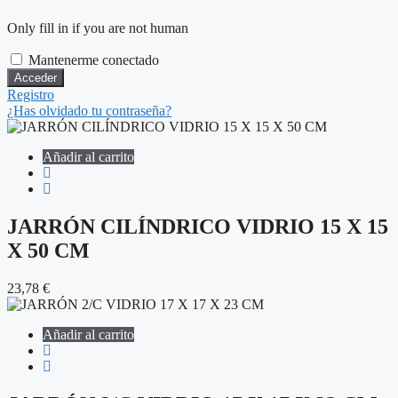
Only fill in if you are not human
Mantenerme conectado
Registro
¿Has olvidado tu contraseña?
Añadir al carrito
JARRÓN CILÍNDRICO VIDRIO 15 X 15
X 50 CM
23,78
€
Añadir al carrito