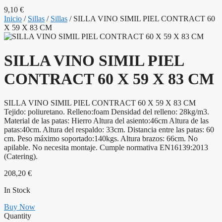
9,10
€
Inicio
/
Sillas
/
Sillas
/ SILLA VINO SIMIL PIEL CONTRACT 60
X 59 X 83 CM
SILLA VINO SIMIL PIEL
CONTRACT 60 X 59 X 83 CM
SILLA VINO SIMIL PIEL CONTRACT 60 X 59 X 83 CM
Tejido: poliuretano. Relleno:foam Densidad del relleno: 28kg/m3.
Material de las patas: Hierro Altura del asiento:46cm Altura de las
patas:40cm. Altura del respaldo: 33cm. Distancia entre las patas: 60
cm. Peso máximo soportado:140kgs. Altura brazos: 66cm. No
apilable. No necesita montaje. Cumple normativa EN16139:2013
(Catering).
208,20
€
In Stock
Buy Now
Quantity