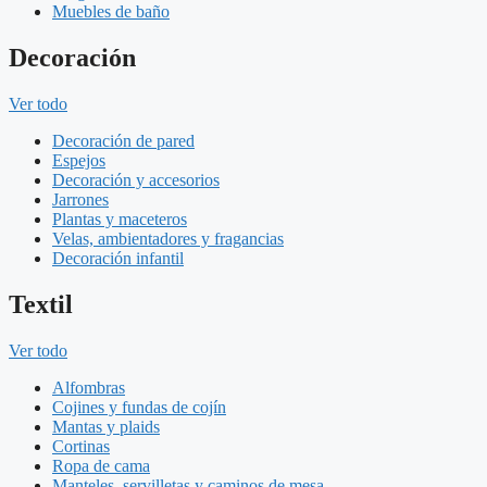
Muebles de baño
Decoración
Ver todo
Decoración de pared
Espejos
Decoración y accesorios
Jarrones
Plantas y maceteros
Velas, ambientadores y fragancias
Decoración infantil
Textil
Ver todo
Alfombras
Cojines y fundas de cojín
Mantas y plaids
Cortinas
Ropa de cama
Manteles, servilletas y caminos de mesa