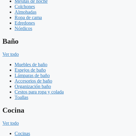
Mesitas de noche
Colchones
Almohadas
Ropa de cama
Edredones
Nórdicos
Baño
Ver todo
Muebles de baño
Espejos de baño
Lámparas de baño
Accesorios de baño
Organización baño
Cestos para ropa y colada
Toallas
Cocina
Ver todo
Cocinas