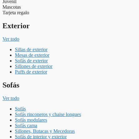
Juvenil
Mascotas
Tarjeta regalo
Exterior
Ver todo
Sillas de exterior
Mesas de exterior
Sofás de exterior
Sillones de exterior
Puffs de exterior
Sofás
Ver todo
Sofás
Sofás rinconeros y chaise longues
Sofás modulares
Sofás cama
Sillones, Butacas y Mecedoras
Sofás de interior y exterior