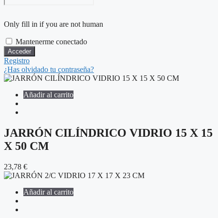
Only fill in if you are not human
Mantenerme conectado
Registro
¿Has olvidado tu contraseña?
Añadir al carrito
JARRÓN CILÍNDRICO VIDRIO 15 X 15
X 50 CM
23,78
€
Añadir al carrito