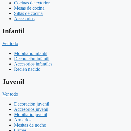
Cocinas de exterior
Mesas de cocina
Sillas de cocina
Accesorios
Infantil
Ver todo
Mobiliario infantil
Decoración infantil
Accesorios infantiles
Recién nacido
Juvenil
Ver todo
Decoración juvenil
Accesorios juvenil
Mobiliario juvenil
Armarios
Mesitas de noche
Camas