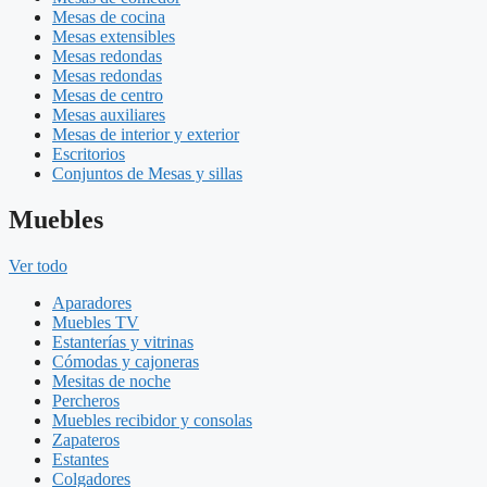
Mesas de cocina
Mesas extensibles
Mesas redondas
Mesas redondas
Mesas de centro
Mesas auxiliares
Mesas de interior y exterior
Escritorios
Conjuntos de Mesas y sillas
Muebles
Ver todo
Aparadores
Muebles TV
Estanterías y vitrinas
Cómodas y cajoneras
Mesitas de noche
Percheros
Muebles recibidor y consolas
Zapateros
Estantes
Colgadores