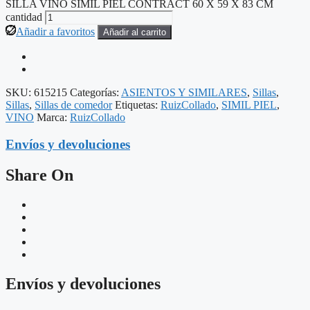
SILLA VINO SIMIL PIEL CONTRACT 60 X 59 X 83 CM
cantidad
Añadir a favoritos
Añadir al carrito
SKU:
615215
Categorías:
ASIENTOS Y SIMILARES
,
Sillas
,
Sillas
,
Sillas de comedor
Etiquetas:
RuizCollado
,
SIMIL PIEL
,
VINO
Marca:
RuizCollado
Envíos y devoluciones
Share On
Envíos y devoluciones