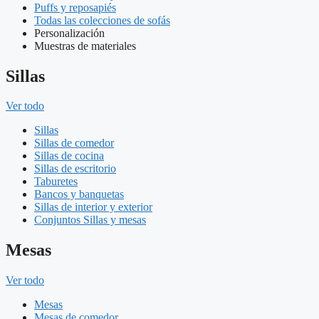
Puffs y reposapiés
Todas las colecciones de sofás
Personalización
Muestras de materiales
Sillas
Ver todo
Sillas
Sillas de comedor
Sillas de cocina
Sillas de escritorio
Taburetes
Bancos y banquetas
Sillas de interior y exterior
Conjuntos Sillas y mesas
Mesas
Ver todo
Mesas
Mesas de comedor