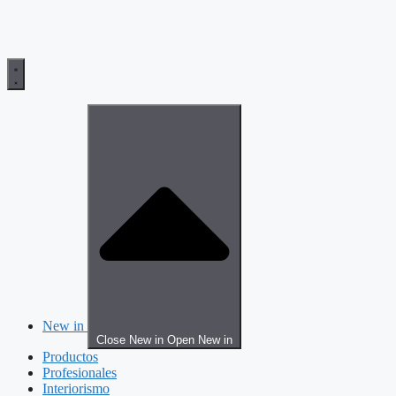
New in
Close New in
Open New in
Productos
Profesionales
Interiorismo