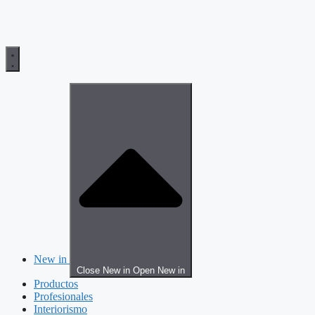
New in
Close New in
Open New in
Productos
Profesionales
Interiorismo