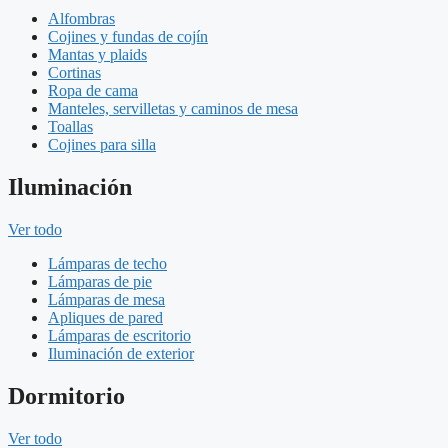
Alfombras
Cojines y fundas de cojín
Mantas y plaids
Cortinas
Ropa de cama
Manteles, servilletas y caminos de mesa
Toallas
Cojines para silla
Iluminación
Ver todo
Lámparas de techo
Lámparas de pie
Lámparas de mesa
Apliques de pared
Lámparas de escritorio
Iluminación de exterior
Dormitorio
Ver todo