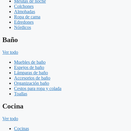
Mesitas de noche
Colchones
Almohadas
Ropa de cama
Edredones
Nórdicos
Baño
Ver todo
Muebles de baño
Espejos de baño
Lámparas de baño
Accesorios de baño
Organización baño
Cestos para ropa y colada
Toallas
Cocina
Ver todo
Cocinas