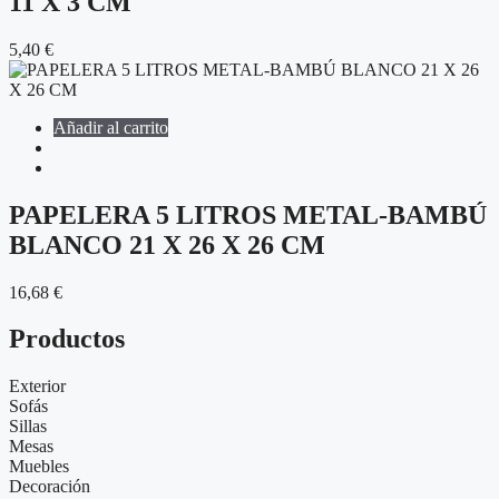
11 X 3 CM
5,40
€
Añadir al carrito
PAPELERA 5 LITROS METAL-BAMBÚ
BLANCO 21 X 26 X 26 CM
16,68
€
Productos
Exterior
Sofás
Sillas
Mesas
Muebles
Decoración