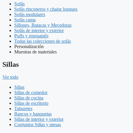
Sofás
Sofás rinconeros y chaise longues
Sofás modulares
Sofás cama
Sillones, Butacas y Mecedoras
Sofás de interior y exterior
Puffs y reposapiés
Todas las colecciones de sofás
Personalización
Muestras de materiales
Sillas
Ver todo
Sillas
Sillas de comedor
Sillas de cocina
Sillas de escritorio
Taburetes
Bancos y banquetas
Sillas de interior y exterior
Conjuntos Sillas y mesas