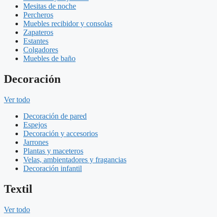
Mesitas de noche
Percheros
Muebles recibidor y consolas
Zapateros
Estantes
Colgadores
Muebles de baño
Decoración
Ver todo
Decoración de pared
Espejos
Decoración y accesorios
Jarrones
Plantas y maceteros
Velas, ambientadores y fragancias
Decoración infantil
Textil
Ver todo