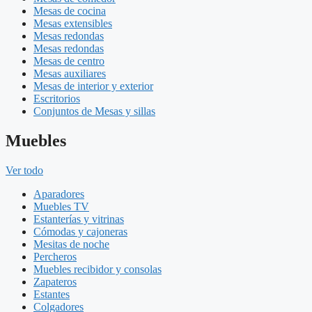
Mesas de cocina
Mesas extensibles
Mesas redondas
Mesas redondas
Mesas de centro
Mesas auxiliares
Mesas de interior y exterior
Escritorios
Conjuntos de Mesas y sillas
Muebles
Ver todo
Aparadores
Muebles TV
Estanterías y vitrinas
Cómodas y cajoneras
Mesitas de noche
Percheros
Muebles recibidor y consolas
Zapateros
Estantes
Colgadores