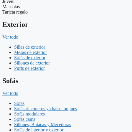
Juvenil
Mascotas
Tarjeta regalo
Exterior
Ver todo
Sillas de exterior
Mesas de exterior
Sofás de exterior
Sillones de exterior
Puffs de exterior
Sofás
Ver todo
Sofás
Sofás rinconeros y chaise longues
Sofás modulares
Sofás cama
Sillones, Butacas y Mecedoras
Sofás de interior y exterior