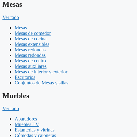
Mesas
Ver todo
Mesas
Mesas de comedor
Mesas de cocina
Mesas extensibles
Mesas redondas
Mesas redondas
Mesas de centro
Mesas auxiliares
Mesas de interior y exterior
Escritorios
Conjuntos de Mesas y sillas
Muebles
Ver todo
Aparadores
Muebles TV
Estanterías y vitrinas
Cómodas y cajoneras