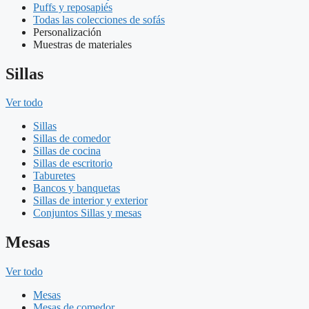
Puffs y reposapiés
Todas las colecciones de sofás
Personalización
Muestras de materiales
Sillas
Ver todo
Sillas
Sillas de comedor
Sillas de cocina
Sillas de escritorio
Taburetes
Bancos y banquetas
Sillas de interior y exterior
Conjuntos Sillas y mesas
Mesas
Ver todo
Mesas
Mesas de comedor