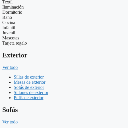
Textil
Iluminación
Dormitorio
Baño
Cocina
Infantil
Juvenil
Mascotas
Tarjeta regalo
Exterior
Ver todo
Sillas de exterior
Mesas de exterior
Sofás de exterior
Sillones de exterior
Puffs de exterior
Sofás
Ver todo