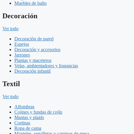
Muebles de baño
Decoración
Ver todo
Decoración de pared
Espejos
Decoración y accesorios
Jarrones
Plantas y maceteros
Velas, ambientadores y fragancias
Decoración infantil
Textil
Ver todo
Alfombras
Cojines y fundas de cojín
Mantas y plaids
Cortinas
Ropa de cama
Manteles, servilletas y caminos de mesa