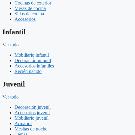
Cocinas de exterior
Mesas de cocina
Sillas de cocina
Accesorios
Infantil
Ver todo
Mobiliario infantil
Decoración infantil
Accesorios infantiles
Recién nacido
Juvenil
Ver todo
Decoración juvenil
Accesorios juvenil
Mobiliario juvenil
Armarios
Mesitas de noche
Camas