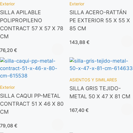
Exterior
Exterior
SILLA APILABLE
SILLA ACERO-RATTÁN
POLIPROPILENO
PE EXTERIOR 55 X 55 X
CONTRACT 57 X 57 X 78
85 CM
CM
143,88
€
76,20
€
ASIENTOS Y SIMILARES
Exterior
SILLA GRIS TEJIDO-
SILLA CAQUI PP-METAL
METAL 50 X 47 X 81 CM
CONTRACT 51 X 46 X 80
167,40
€
CM
79,08
€