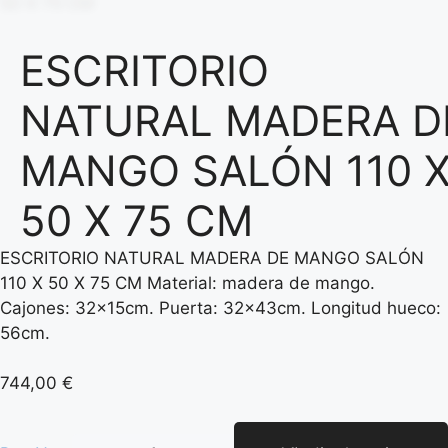
ESCRITORIO
NATURAL MADERA D
MANGO SALÓN 110 
50 X 75 CM
ESCRITORIO NATURAL MADERA DE MANGO SALÓN
110 X 50 X 75 CM Material: madera de mango.
Cajones: 32x15cm. Puerta: 32x43cm. Longitud hueco:
56cm.
744,00
€