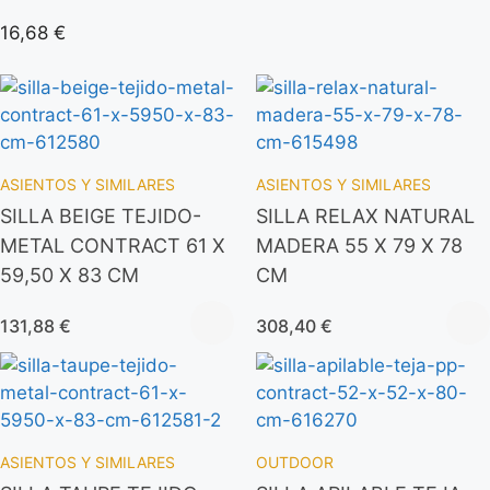
16,68
€
ASIENTOS Y SIMILARES
ASIENTOS Y SIMILARES
SILLA BEIGE TEJIDO-
SILLA RELAX NATURAL
METAL CONTRACT 61 X
MADERA 55 X 79 X 78
59,50 X 83 CM
CM
131,88
€
308,40
€
ASIENTOS Y SIMILARES
OUTDOOR