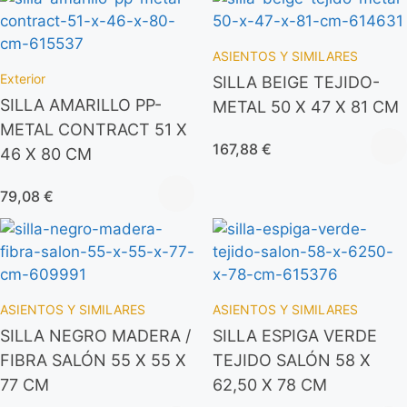
ASIENTOS Y SIMILARES
Exterior
SILLA BEIGE TEJIDO-
SILLA AMARILLO PP-
METAL 50 X 47 X 81 CM
METAL CONTRACT 51 X
167,88
€
46 X 80 CM
79,08
€
ASIENTOS Y SIMILARES
ASIENTOS Y SIMILARES
SILLA NEGRO MADERA /
SILLA ESPIGA VERDE
FIBRA SALÓN 55 X 55 X
TEJIDO SALÓN 58 X
77 CM
62,50 X 78 CM