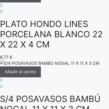
PLATO HONDO LINES
PORCELANA BLANCO 22
X 22 X 4 CM
6,77
€
Añadir al carrito
S/4 POSAVASOS BAMBÚ
NOGAL 11 X 11 X 3 CM