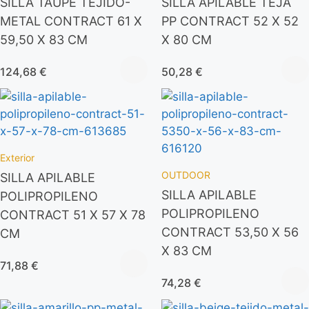
SILLA TAUPE TEJIDO-
SILLA APILABLE TEJA
METAL CONTRACT 61 X
PP CONTRACT 52 X 52
59,50 X 83 CM
X 80 CM
124,68
€
50,28
€
Exterior
OUTDOOR
SILLA APILABLE
SILLA APILABLE
POLIPROPILENO
POLIPROPILENO
CONTRACT 51 X 57 X 78
CONTRACT 53,50 X 56
CM
X 83 CM
71,88
€
74,28
€