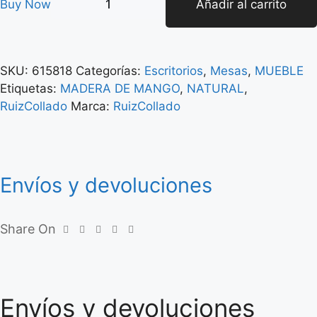
Buy Now
Añadir al carrito
SKU:
615818
Categorías:
Escritorios
,
Mesas
,
MUEBLE
Etiquetas:
MADERA DE MANGO
,
NATURAL
,
RuizCollado
Marca:
RuizCollado
Envíos y devoluciones
Share On
Envíos y devoluciones