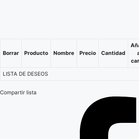
Añ
Borrar
Producto
Nombre
Precio
Cantidad
car
LISTA DE DESEOS
Compartir lista