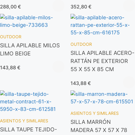
288,00
€
352,80
€
OUTDOOR
OUTDOOR
SILLA APILABLE MILOS
SILLA APILABLE ACERO-
LIMO BEIGE
RATTÁN PE EXTERIOR
143,88
€
55 X 55 X 85 CM
143,88
€
ASIENTOS Y SIMILARES
ASIENTOS Y SIMILARES
SILLA MARRÓN
SILLA TAUPE TEJIDO-
MADERA 57 X 57 X 78