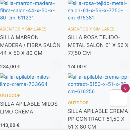
ASIENTOS Y SIMILARES
ASIENTOS Y SIMILARES
SILLA MARRÓN
SILLA ROSA TEJIDO-
MADERA / FIBRA SALÓN
METAL SALÓN 61 X 56 X
44 X 50 X 80 CM
77,50 CM
234,00
€
174,00
€
0
OUTDOOR
OUTDOOR
SILLA APILABLE MILOS
SILLA APILABLE CREMA
LIMO CREMA
PP CONTRACT 51,50 X
143,88
€
51 X 80 CM