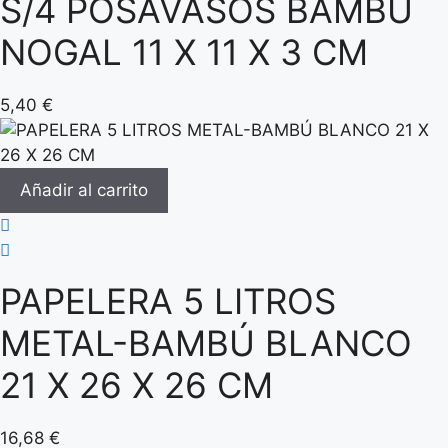
S/4 POSAVASOS BAMBÚ
NOGAL 11 X 11 X 3 CM
5,40
€
Añadir al carrito
PAPELERA 5 LITROS
METAL-BAMBÚ BLANCO
21 X 26 X 26 CM
16,68
€