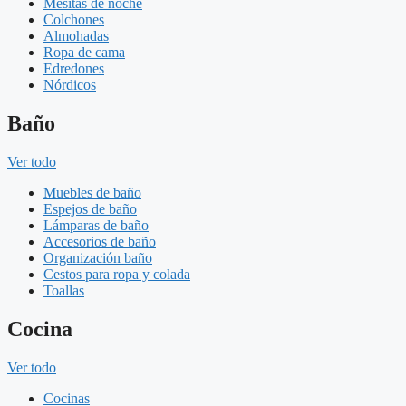
Mesitas de noche
Colchones
Almohadas
Ropa de cama
Edredones
Nórdicos
Baño
Ver todo
Muebles de baño
Espejos de baño
Lámparas de baño
Accesorios de baño
Organización baño
Cestos para ropa y colada
Toallas
Cocina
Ver todo
Cocinas