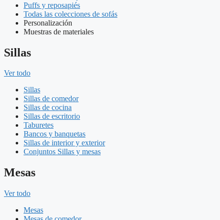
Puffs y reposapiés
Todas las colecciones de sofás
Personalización
Muestras de materiales
Sillas
Ver todo
Sillas
Sillas de comedor
Sillas de cocina
Sillas de escritorio
Taburetes
Bancos y banquetas
Sillas de interior y exterior
Conjuntos Sillas y mesas
Mesas
Ver todo
Mesas
Mesas de comedor