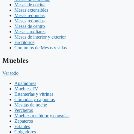
Mesas de cocina
Mesas extensibles
Mesas redondas
Mesas redondas
Mesas de centro
Mesas auxiliares
Mesas de interior y exterior
Escritorios
Conjuntos de Mesas y sillas
Muebles
Ver todo
Aparadores
Muebles TV
Estanterías y vitrinas
Cómodas y cajoneras
Mesitas de noche
Percheros
Muebles recibidor y consolas
Zapateros
Estantes
Colgadores