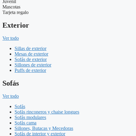
Juvenil
Mascotas
Tarjeta regalo
Exterior
Ver todo
Sillas de exterior
Mesas de exterior
Sofás de exterior
Sillones de exterior
Puffs de exterior
Sofás
Ver todo
Sofás
Sofás rinconeros y chaise longues
Sofás modulares
Sofás cama
Sillones, Butacas y Mecedoras
Sofás de interior y exterior