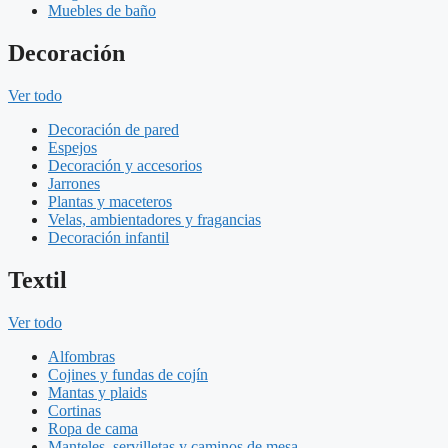
Muebles de baño
Decoración
Ver todo
Decoración de pared
Espejos
Decoración y accesorios
Jarrones
Plantas y maceteros
Velas, ambientadores y fragancias
Decoración infantil
Textil
Ver todo
Alfombras
Cojines y fundas de cojín
Mantas y plaids
Cortinas
Ropa de cama
Manteles, servilletas y caminos de mesa