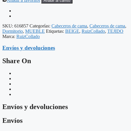
Añadir a favoritos
Añadir al carrito
SKU:
616857
Categorías:
Cabeceros de cama
,
Cabeceros de cama
,
Dormitorio
,
MUEBLE
Etiquetas:
BEIGE
,
RuizCollado
,
TEJIDO
Marca:
RuizCollado
Envíos y devoluciones
Share On
Envíos y devoluciones
Envíos