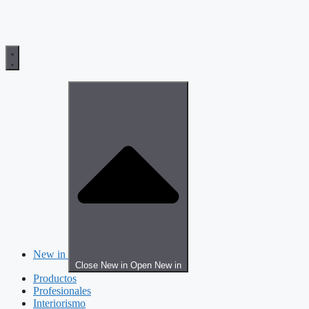
New in
Close New in
Open New in
Productos
Profesionales
Interiorismo