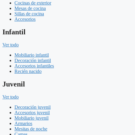
Cocinas de exterior
Mesas de cocina
Sillas de cocina
Accesorios
Infantil
Ver todo
Mobiliario infantil
Decoración infantil
Accesorios infantiles
Recién nacido
Juvenil
Ver todo
Decoración juvenil
Accesorios juvenil
Mobiliario juvenil
Armarios
Mesitas de noche
Camas