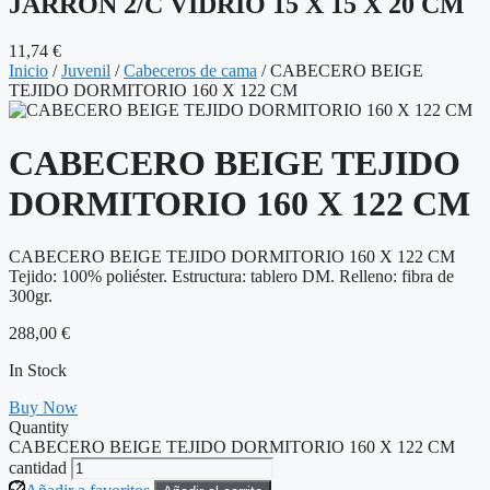
JARRÓN 2/C VIDRIO 15 X 15 X 20 CM
11,74
€
Inicio
/
Juvenil
/
Cabeceros de cama
/ CABECERO BEIGE
TEJIDO DORMITORIO 160 X 122 CM
CABECERO BEIGE TEJIDO
DORMITORIO 160 X 122 CM
CABECERO BEIGE TEJIDO DORMITORIO 160 X 122 CM
Tejido: 100% poliéster. Estructura: tablero DM. Relleno: fibra de
300gr.
288,00
€
In Stock
Buy Now
Quantity
CABECERO BEIGE TEJIDO DORMITORIO 160 X 122 CM
cantidad