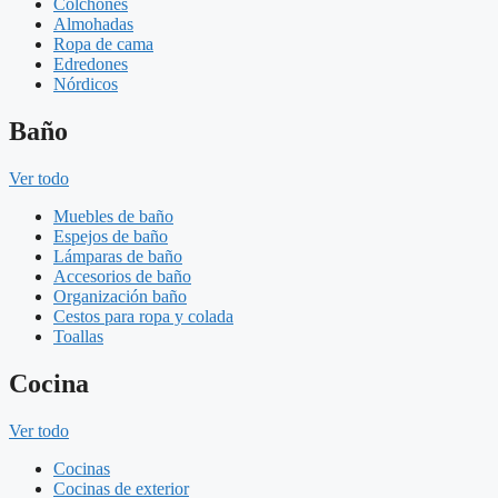
Colchones
Almohadas
Ropa de cama
Edredones
Nórdicos
Baño
Ver todo
Muebles de baño
Espejos de baño
Lámparas de baño
Accesorios de baño
Organización baño
Cestos para ropa y colada
Toallas
Cocina
Ver todo
Cocinas
Cocinas de exterior