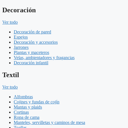
Decoración
Ver todo
Decoración de pared
Espejos
Decoración y accesorios
Jarrones
Plantas y maceteros
Velas, ambientadores y fragancias
Decoración infantil
Textil
Ver todo
Alfombras
Cojines y fundas de cojín
Mantas y plaids
Cortinas
Ropa de cama
Manteles, servilletas y caminos de mesa
Toallas