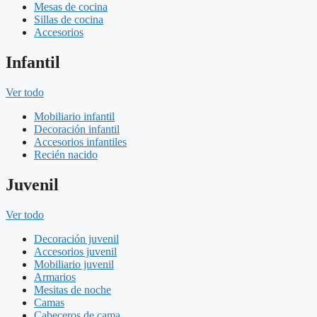
Mesas de cocina
Sillas de cocina
Accesorios
Infantil
Ver todo
Mobiliario infantil
Decoración infantil
Accesorios infantiles
Recién nacido
Juvenil
Ver todo
Decoración juvenil
Accesorios juvenil
Mobiliario juvenil
Armarios
Mesitas de noche
Camas
Cabeceros de cama