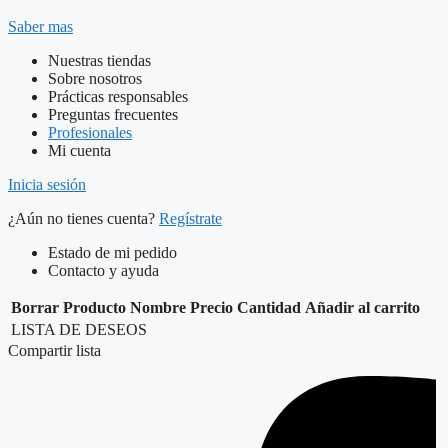
Saber mas
Nuestras tiendas
Sobre nosotros
Prácticas responsables
Preguntas frecuentes
Profesionales
Mi cuenta
Inicia sesión
¿Aún no tienes cuenta?
Regístrate
Estado de mi pedido
Contacto y ayuda
Borrar
Producto
Nombre
Precio
Cantidad
Añadir al carrito
LISTA DE DESEOS
Compartir lista