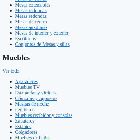
Mesas extensibles
Mesas redondas
Mesas redondas
Mesas de centro
Mesas auxiliares
Mesas de interior y exterior
Escritorios
Conjuntos de Mesas y sillas
Muebles
Ver todo
Aparadores
Muebles TV
Estanterías y vitrinas
Cómodas y cajoneras
Mesitas de noche
Percheros
Muebles recibidor y consolas
Zapateros
Estantes
Colgadores
Muebles de baño