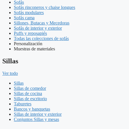
Sofás
Sofás rinconeros y chaise longues
Sofás modulares
Sofás cama
Sillones, Butacas y Mecedoras
Sofás de interior y exterior
Puffs y reposapiés
Todas las colecciones de sofás
Personalización
Muestras de materiales
Sillas
Ver todo
Sillas
Sillas de comedor
Sillas de cocina
Sillas de escritorio
Taburetes
Bancos y banquetas
Sillas de interior y exterior
Conjuntos Sillas y mesas