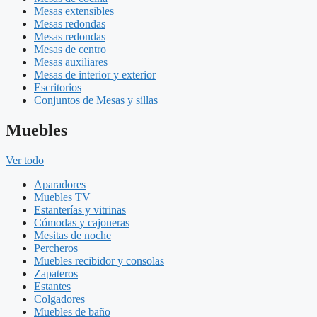
Mesas extensibles
Mesas redondas
Mesas redondas
Mesas de centro
Mesas auxiliares
Mesas de interior y exterior
Escritorios
Conjuntos de Mesas y sillas
Muebles
Ver todo
Aparadores
Muebles TV
Estanterías y vitrinas
Cómodas y cajoneras
Mesitas de noche
Percheros
Muebles recibidor y consolas
Zapateros
Estantes
Colgadores
Muebles de baño