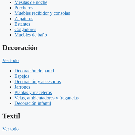
Mesitas de noche
Percheros
Muebles recibidor y consolas
Zapateros
Estantes
Colgadores
Muebles de baño
Decoración
Ver todo
Decoración de pared
Espejos
Decoración y accesorios
Jarrones
Plantas y maceteros
Velas, ambientadores y fragancias
Decoración infantil
Textil
Ver todo