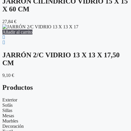
JARRÓN CILÍNDRICO VIDRIO 15 X 15
X 60 CM
27,84
€
Añadir al carrito
JARRÓN 2/C VIDRIO 13 X 13 X 17,50
CM
9,10
€
Productos
Exterior
Sofás
Sillas
Mesas
Muebles
Decoración