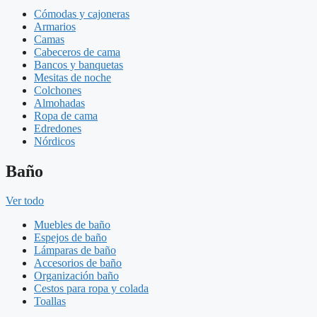
Cómodas y cajoneras
Armarios
Camas
Cabeceros de cama
Bancos y banquetas
Mesitas de noche
Colchones
Almohadas
Ropa de cama
Edredones
Nórdicos
Baño
Ver todo
Muebles de baño
Espejos de baño
Lámparas de baño
Accesorios de baño
Organización baño
Cestos para ropa y colada
Toallas