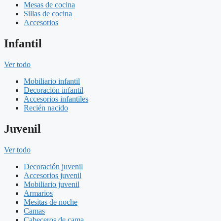
Mesas de cocina
Sillas de cocina
Accesorios
Infantil
Ver todo
Mobiliario infantil
Decoración infantil
Accesorios infantiles
Recién nacido
Juvenil
Ver todo
Decoración juvenil
Accesorios juvenil
Mobiliario juvenil
Armarios
Mesitas de noche
Camas
Cabeceros de cama