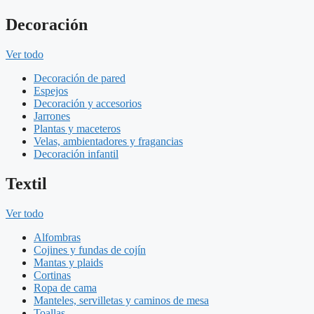
Decoración
Ver todo
Decoración de pared
Espejos
Decoración y accesorios
Jarrones
Plantas y maceteros
Velas, ambientadores y fragancias
Decoración infantil
Textil
Ver todo
Alfombras
Cojines y fundas de cojín
Mantas y plaids
Cortinas
Ropa de cama
Manteles, servilletas y caminos de mesa
Toallas