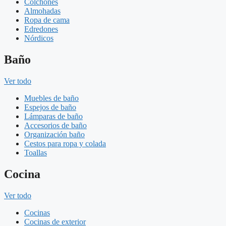
Colchones
Almohadas
Ropa de cama
Edredones
Nórdicos
Baño
Ver todo
Muebles de baño
Espejos de baño
Lámparas de baño
Accesorios de baño
Organización baño
Cestos para ropa y colada
Toallas
Cocina
Ver todo
Cocinas
Cocinas de exterior