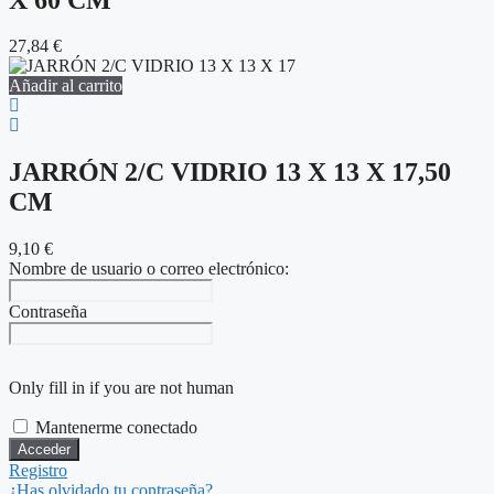
27,84
€
Añadir al carrito
JARRÓN 2/C VIDRIO 13 X 13 X 17,50
CM
9,10
€
Nombre de usuario o correo electrónico:
Contraseña
Only fill in if you are not human
Mantenerme conectado
Registro
¿Has olvidado tu contraseña?