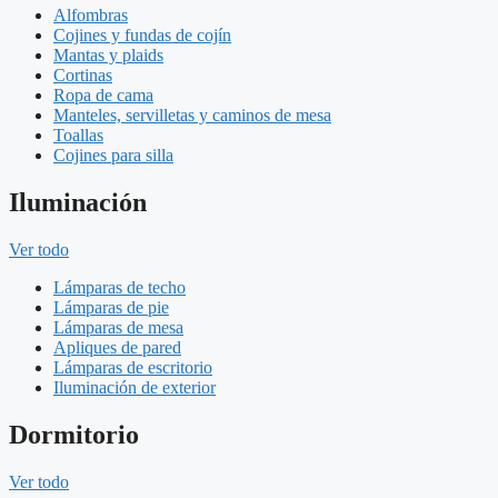
Alfombras
Cojines y fundas de cojín
Mantas y plaids
Cortinas
Ropa de cama
Manteles, servilletas y caminos de mesa
Toallas
Cojines para silla
Iluminación
Ver todo
Lámparas de techo
Lámparas de pie
Lámparas de mesa
Apliques de pared
Lámparas de escritorio
Iluminación de exterior
Dormitorio
Ver todo