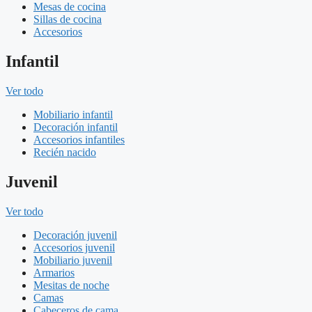
Mesas de cocina
Sillas de cocina
Accesorios
Infantil
Ver todo
Mobiliario infantil
Decoración infantil
Accesorios infantiles
Recién nacido
Juvenil
Ver todo
Decoración juvenil
Accesorios juvenil
Mobiliario juvenil
Armarios
Mesitas de noche
Camas
Cabeceros de cama