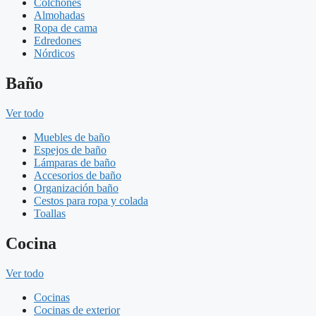
Colchones
Almohadas
Ropa de cama
Edredones
Nórdicos
Baño
Ver todo
Muebles de baño
Espejos de baño
Lámparas de baño
Accesorios de baño
Organización baño
Cestos para ropa y colada
Toallas
Cocina
Ver todo
Cocinas
Cocinas de exterior