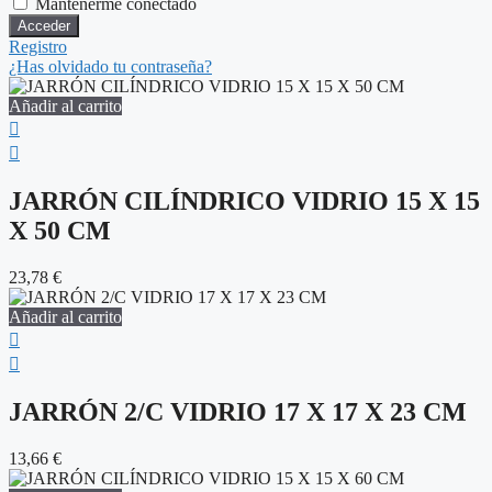
Mantenerme conectado
Registro
¿Has olvidado tu contraseña?
Añadir al carrito
JARRÓN CILÍNDRICO VIDRIO 15 X 15
X 50 CM
23,78
€
Añadir al carrito
JARRÓN 2/C VIDRIO 17 X 17 X 23 CM
13,66
€