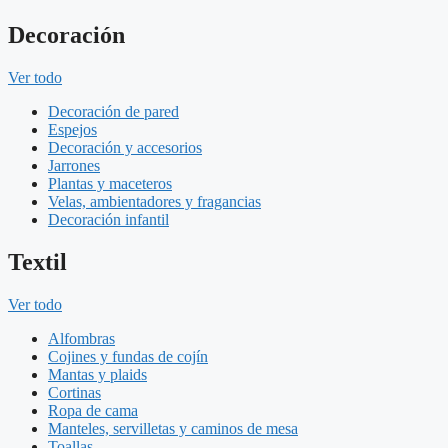
Decoración
Ver todo
Decoración de pared
Espejos
Decoración y accesorios
Jarrones
Plantas y maceteros
Velas, ambientadores y fragancias
Decoración infantil
Textil
Ver todo
Alfombras
Cojines y fundas de cojín
Mantas y plaids
Cortinas
Ropa de cama
Manteles, servilletas y caminos de mesa
Toallas