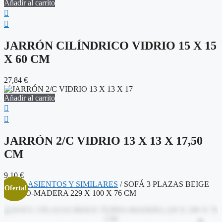
Añadir al carrito
JARRÓN CILÍNDRICO VIDRIO 15 X 15
X 60 CM
27,84
€
Añadir al carrito
JARRÓN 2/C VIDRIO 13 X 13 X 17,50
CM
9,10
€
Inicio
/
ASIENTOS Y SIMILARES
/ SOFÁ 3 PLAZAS BEIGE
¡Oferta!
TEJIDO-MADERA 229 X 100 X 76 CM