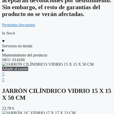
aceptarán devoluciones por desistimiento.
Sin embargo, el resto de garantías del
producto no se verán afectadas.
Preguntas frecuentes
In Stock
Servicios en tienda
Mantenimiento del producto
SKU:
614160
Añadir al carrito
JARRÓN CILÍNDRICO VIDRIO 15 X 15
X 50 CM
23,78
€