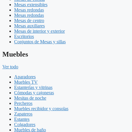
Mesas extensibles
Mesas redondas
Mesas redondas
Mesas de centro
Mesas auxiliares
Mesas de interior y exterior
Escritorios
Conjuntos de Mesas y sillas
Muebles
Ver todo
Aparadores
Muebles TV
Estanterías y vitrinas
Cómodas y cajoneras
Mesitas de noche
Percheros
Muebles recibidor y consolas
Zapateros
Estantes
Colgadores
Muebles de baño