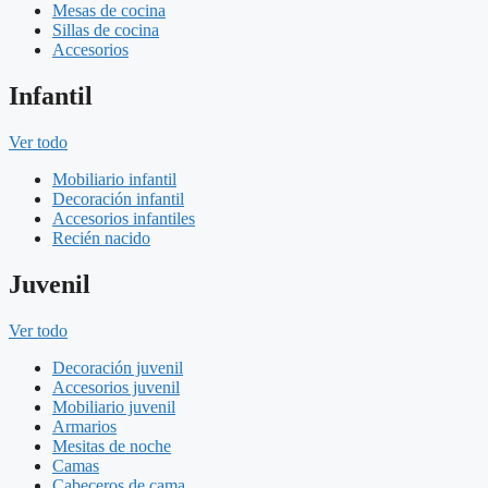
Mesas de cocina
Sillas de cocina
Accesorios
Infantil
Ver todo
Mobiliario infantil
Decoración infantil
Accesorios infantiles
Recién nacido
Juvenil
Ver todo
Decoración juvenil
Accesorios juvenil
Mobiliario juvenil
Armarios
Mesitas de noche
Camas
Cabeceros de cama