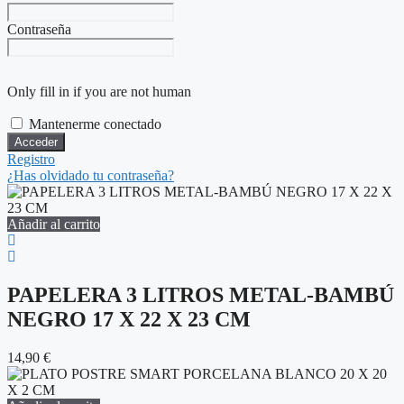
Contraseña
Only fill in if you are not human
Mantenerme conectado
Registro
¿Has olvidado tu contraseña?
Añadir al carrito
PAPELERA 3 LITROS METAL-BAMBÚ
NEGRO 17 X 22 X 23 CM
14,90
€