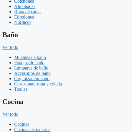
Colchones
Almohadas
Ropa de cama
Edredones
Nórdicos
Baño
Ver todo
Muebles de baño
Espejos de baño
Lámparas de baño
Accesorios de baño
Organización baño
Cestos para ropa y colada
Toallas
Cocina
Ver todo
Cocinas
Cocinas de exterior