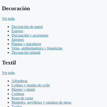
Decoración
Ver todo
Decoración de pared
Espejos
Decoración y accesorios
Jarrones
Plantas y maceteros
Velas, ambientadores y fragancias
Decoración infantil
Textil
Ver todo
Alfombras
Cojines y fundas de cojín
Mantas y plaids
Cortinas
Ropa de cama
Manteles, servilletas y caminos de mesa
Toallas