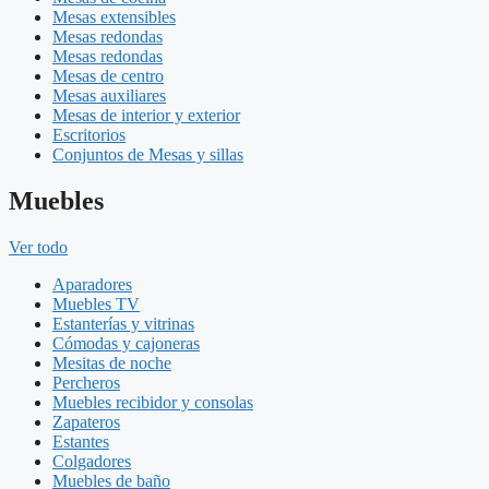
Mesas extensibles
Mesas redondas
Mesas redondas
Mesas de centro
Mesas auxiliares
Mesas de interior y exterior
Escritorios
Conjuntos de Mesas y sillas
Muebles
Ver todo
Aparadores
Muebles TV
Estanterías y vitrinas
Cómodas y cajoneras
Mesitas de noche
Percheros
Muebles recibidor y consolas
Zapateros
Estantes
Colgadores
Muebles de baño