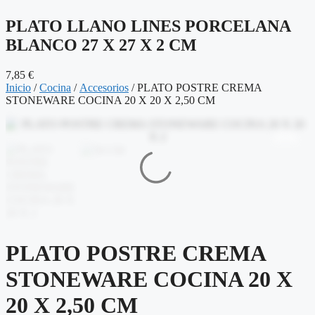
PLATO LLANO LINES PORCELANA
BLANCO 27 X 27 X 2 CM
7,85
€
Inicio
/
Cocina
/
Accesorios
/ PLATO POSTRE CREMA
STONEWARE COCINA 20 X 20 X 2,50 CM
PLATO POSTRE CREMA
STONEWARE COCINA 20 X
20 X 2,50 CM