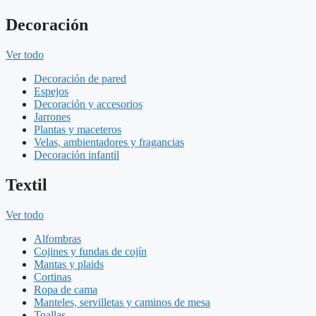
Decoración
Ver todo
Decoración de pared
Espejos
Decoración y accesorios
Jarrones
Plantas y maceteros
Velas, ambientadores y fragancias
Decoración infantil
Textil
Ver todo
Alfombras
Cojines y fundas de cojín
Mantas y plaids
Cortinas
Ropa de cama
Manteles, servilletas y caminos de mesa
Toallas