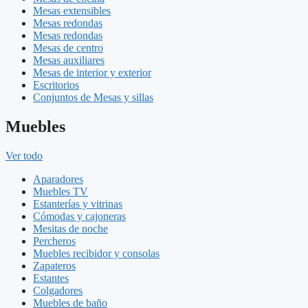
Mesas extensibles
Mesas redondas
Mesas redondas
Mesas de centro
Mesas auxiliares
Mesas de interior y exterior
Escritorios
Conjuntos de Mesas y sillas
Muebles
Ver todo
Aparadores
Muebles TV
Estanterías y vitrinas
Cómodas y cajoneras
Mesitas de noche
Percheros
Muebles recibidor y consolas
Zapateros
Estantes
Colgadores
Muebles de baño