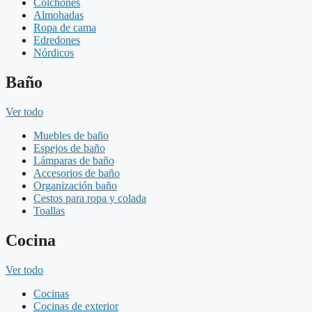
Colchones
Almohadas
Ropa de cama
Edredones
Nórdicos
Baño
Ver todo
Muebles de baño
Espejos de baño
Lámparas de baño
Accesorios de baño
Organización baño
Cestos para ropa y colada
Toallas
Cocina
Ver todo
Cocinas
Cocinas de exterior