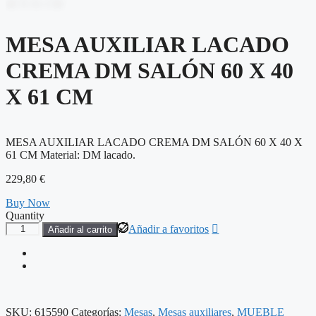
MESA AUXILIAR LACADO
CREMA DM SALÓN 60 X 40
X 61 CM
MESA AUXILIAR LACADO CREMA DM SALÓN 60 X 40 X
61 CM Material: DM lacado.
229,80
€
Buy Now
Quantity
MESA
Añadir a favoritos
Añadir al carrito
AUXILIAR
LACADO
CREMA
DM
SALÓN
60
SKU:
615590
Categorías:
Mesas
,
Mesas auxiliares
,
MUEBLE