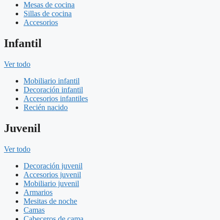
Mesas de cocina
Sillas de cocina
Accesorios
Infantil
Ver todo
Mobiliario infantil
Decoración infantil
Accesorios infantiles
Recién nacido
Juvenil
Ver todo
Decoración juvenil
Accesorios juvenil
Mobiliario juvenil
Armarios
Mesitas de noche
Camas
Cabeceros de cama