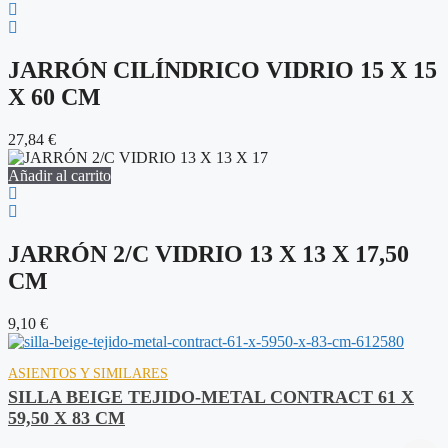
JARRÓN CILÍNDRICO VIDRIO 15 X 15
X 60 CM
27,84
€
Añadir al carrito
JARRÓN 2/C VIDRIO 13 X 13 X 17,50
CM
9,10
€
ASIENTOS Y SIMILARES
SILLA BEIGE TEJIDO-METAL CONTRACT 61 X
59,50 X 83 CM