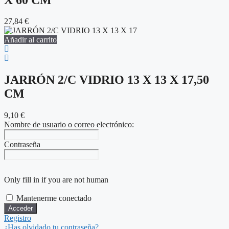
27,84
€
Añadir al carrito
JARRÓN 2/C VIDRIO 13 X 13 X 17,50
CM
9,10
€
Nombre de usuario o correo electrónico:
Contraseña
Only fill in if you are not human
Mantenerme conectado
Registro
¿Has olvidado tu contraseña?