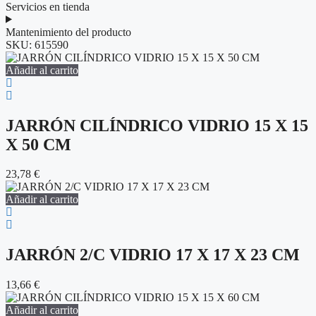
Servicios en tienda
Mantenimiento del producto
SKU:
615590
Añadir al carrito
JARRÓN CILÍNDRICO VIDRIO 15 X 15
X 50 CM
23,78
€
Añadir al carrito
JARRÓN 2/C VIDRIO 17 X 17 X 23 CM
13,66
€
Añadir al carrito