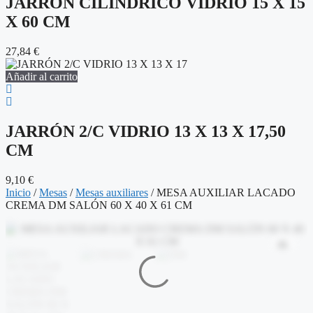
JARRÓN CILÍNDRICO VIDRIO 15 X 15
X 60 CM
27,84
€
Añadir al carrito
JARRÓN 2/C VIDRIO 13 X 13 X 17,50
CM
9,10
€
Inicio
/
Mesas
/
Mesas auxiliares
/ MESA AUXILIAR LACADO
CREMA DM SALÓN 60 X 40 X 61 CM