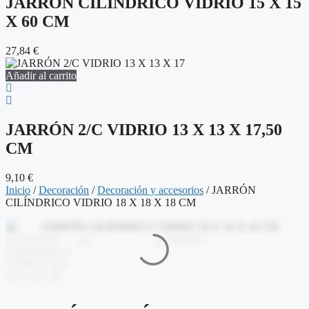
JARRÓN CILÍNDRICO VIDRIO 15 X 15
X 60 CM
27,84
€
Añadir al carrito
JARRÓN 2/C VIDRIO 13 X 13 X 17,50
CM
9,10
€
Inicio
/
Decoración
/
Decoración y accesorios
/ JARRÓN
CILÍNDRICO VIDRIO 18 X 18 X 18 CM