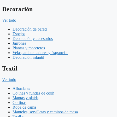
Decoración
Ver todo
Decoración de pared
Espejos
Decoración y accesorios
Jarrones
Plantas y maceteros
Velas, ambientadores y fragancias
Decoración infantil
Textil
Ver todo
Alfombras
Cojines y fundas de cojín
Mantas y plaids
Cortinas
Ropa de cama
Manteles, servilletas y caminos de mesa
Toallas