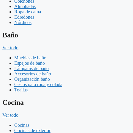
Colchones
Almohadas
Ropa de cama
Edredones
Nórdicos
Baño
Ver todo
Muebles de baño
Espejos de baño
Lámparas de baño
Accesorios de baño
Organización baño
Cestos para ropa y colada
Toallas
Cocina
Ver todo
Cocinas
Cocinas de exterior