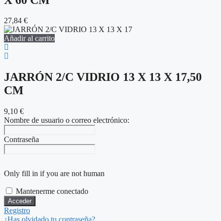
27,84
€
Añadir al carrito
JARRÓN 2/C VIDRIO 13 X 13 X 17,50
CM
9,10
€
Nombre de usuario o correo electrónico:
Contraseña
Only fill in if you are not human
Mantenerme conectado
Registro
¿Has olvidado tu contraseña?