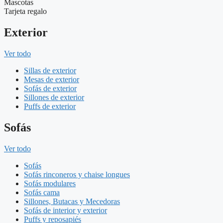
Mascotas
Tarjeta regalo
Exterior
Ver todo
Sillas de exterior
Mesas de exterior
Sofás de exterior
Sillones de exterior
Puffs de exterior
Sofás
Ver todo
Sofás
Sofás rinconeros y chaise longues
Sofás modulares
Sofás cama
Sillones, Butacas y Mecedoras
Sofás de interior y exterior
Puffs y reposapiés