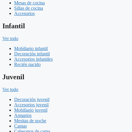
Mesas de cocina
Sillas de cocina
Accesorios
Infantil
Ver todo
Mobiliario infantil
Decoración infantil
Accesorios infantiles
Recién nacido
Juvenil
Ver todo
Decoración juvenil
Accesorios juvenil
Mobiliario juvenil
Armarios
Mesitas de noche
Camas
Cabeceros de cama