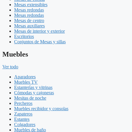
Mesas extensibles
Mesas redondas
Mesas redondas
Mesas de centro
Mesas auxiliares
Mesas de interior y exterior
Escritorios
Conjuntos de Mesas y sillas
Muebles
Ver todo
Aparadores
Muebles TV
Estanterías y vitrinas
Cómodas y cajoneras
Mesitas de noche
Percheros
Muebles recibidor y consolas
Zapateros
Estantes
Colgadores
Muebles de baño