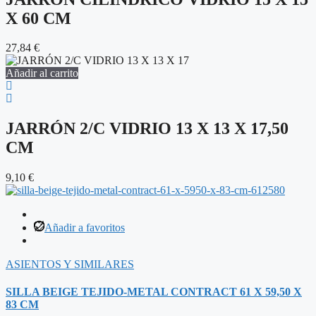
X 60 CM
27,84
€
Añadir al carrito
JARRÓN 2/C VIDRIO 13 X 13 X 17,50
CM
9,10
€
Añadir a favoritos
ASIENTOS Y SIMILARES
SILLA BEIGE TEJIDO-METAL CONTRACT 61 X 59,50 X
83 CM