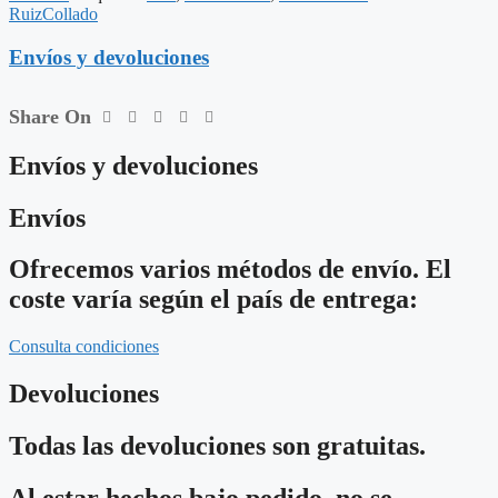
X
RuizCollado
80
CM
Envíos y devoluciones
cantidad
Share On
Envíos y devoluciones
Envíos
Ofrecemos varios métodos de envío. El
coste varía según el país de entrega:
Consulta condiciones
Devoluciones
Todas las devoluciones son gratuitas.