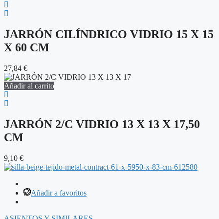
JARRÓN CILÍNDRICO VIDRIO 15 X 15
X 60 CM
27,84
€
Añadir al carrito
JARRÓN 2/C VIDRIO 13 X 13 X 17,50
CM
9,10
€
Añadir a favoritos
ASIENTOS Y SIMILARES