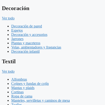
Decoración
Ver todo
Decoración de pared
Espejos
Decoración y accesorios
Jarrones
Plantas y maceteros
Velas, ambientadores y fragancias
Decoración infantil
Textil
Ver todo
Alfombras
Cojines y fundas de cojín
Mantas y plaids
Cortinas
Ropa de cama
Manteles, servilletas y caminos de mesa
Toallas