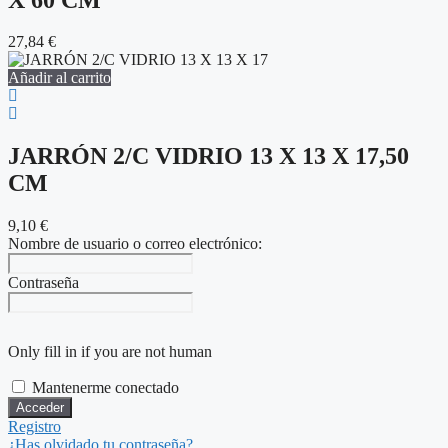
27,84
€
Añadir al carrito
JARRÓN 2/C VIDRIO 13 X 13 X 17,50
CM
9,10
€
Nombre de usuario o correo electrónico:
Contraseña
Only fill in if you are not human
Mantenerme conectado
Registro
¿Has olvidado tu contraseña?