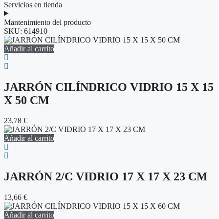
Servicios en tienda
Mantenimiento del producto
SKU:
614910
Añadir al carrito
JARRÓN CILÍNDRICO VIDRIO 15 X 15
X 50 CM
23,78
€
Añadir al carrito
JARRÓN 2/C VIDRIO 17 X 17 X 23 CM
13,66
€
Añadir al carrito