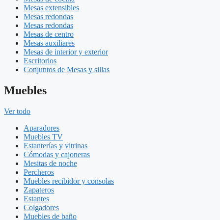
Mesas extensibles
Mesas redondas
Mesas redondas
Mesas de centro
Mesas auxiliares
Mesas de interior y exterior
Escritorios
Conjuntos de Mesas y sillas
Muebles
Ver todo
Aparadores
Muebles TV
Estanterías y vitrinas
Cómodas y cajoneras
Mesitas de noche
Percheros
Muebles recibidor y consolas
Zapateros
Estantes
Colgadores
Muebles de baño