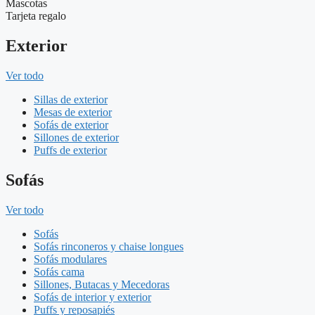
Mascotas
Tarjeta regalo
Exterior
Ver todo
Sillas de exterior
Mesas de exterior
Sofás de exterior
Sillones de exterior
Puffs de exterior
Sofás
Ver todo
Sofás
Sofás rinconeros y chaise longues
Sofás modulares
Sofás cama
Sillones, Butacas y Mecedoras
Sofás de interior y exterior
Puffs y reposapiés