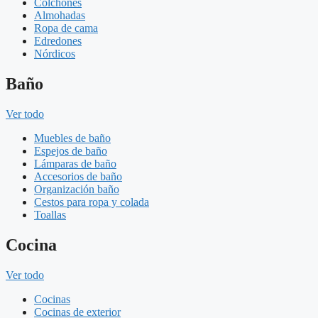
Colchones
Almohadas
Ropa de cama
Edredones
Nórdicos
Baño
Ver todo
Muebles de baño
Espejos de baño
Lámparas de baño
Accesorios de baño
Organización baño
Cestos para ropa y colada
Toallas
Cocina
Ver todo
Cocinas
Cocinas de exterior