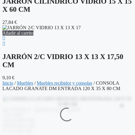
JARRÓN CILÍNDRICO VIDRIO 15 X 15
X 60 CM
27,84
€
Añadir al carrito
JARRÓN 2/C VIDRIO 13 X 13 X 17,50
CM
9,10
€
Inicio
/
Muebles
/
Muebles recibidor y consolas
/ CONSOLA
LACADO GRANATE DM ENTRADA 120 X 35 X 80 CM