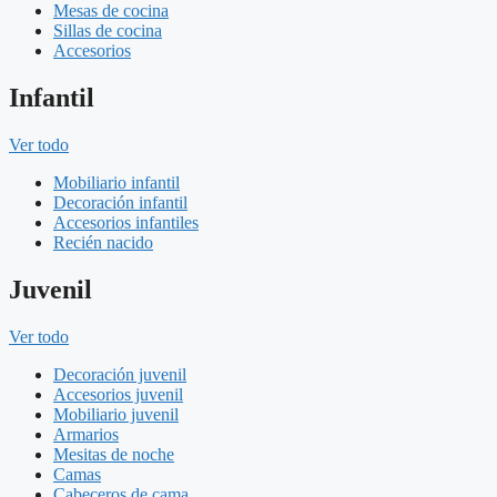
Mesas de cocina
Sillas de cocina
Accesorios
Infantil
Ver todo
Mobiliario infantil
Decoración infantil
Accesorios infantiles
Recién nacido
Juvenil
Ver todo
Decoración juvenil
Accesorios juvenil
Mobiliario juvenil
Armarios
Mesitas de noche
Camas
Cabeceros de cama