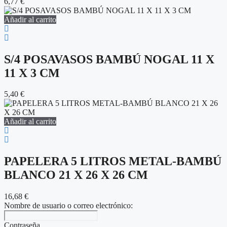
6,77
€
Añadir al carrito
S/4 POSAVASOS BAMBÚ NOGAL 11 X
11 X 3 CM
5,40
€
Añadir al carrito
PAPELERA 5 LITROS METAL-BAMBÚ
BLANCO 21 X 26 X 26 CM
16,68
€
Nombre de usuario o correo electrónico:
Contraseña