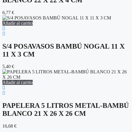
6,77
€
Añadir al carrito
S/4 POSAVASOS BAMBÚ NOGAL 11 X
11 X 3 CM
5,40
€
Añadir al carrito
PAPELERA 5 LITROS METAL-BAMBÚ
BLANCO 21 X 26 X 26 CM
16,68
€