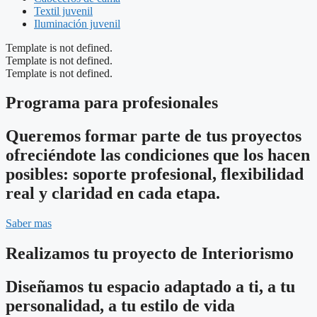
Textil juvenil
Iluminación juvenil
Template is not defined.
Template is not defined.
Template is not defined.
Programa para profesionales
Queremos formar parte de tus proyectos
ofreciéndote las condiciones que los hacen
posibles: soporte profesional, flexibilidad
real y claridad en cada etapa.
Saber mas
Realizamos tu proyecto de Interiorismo
Diseñamos tu espacio adaptado a ti, a tu
personalidad, a tu estilo de vida