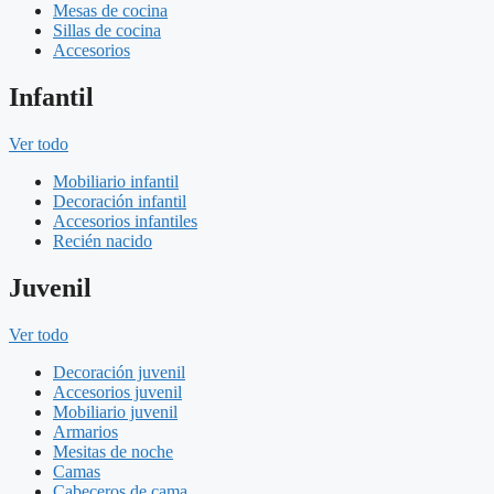
Mesas de cocina
Sillas de cocina
Accesorios
Infantil
Ver todo
Mobiliario infantil
Decoración infantil
Accesorios infantiles
Recién nacido
Juvenil
Ver todo
Decoración juvenil
Accesorios juvenil
Mobiliario juvenil
Armarios
Mesitas de noche
Camas
Cabeceros de cama