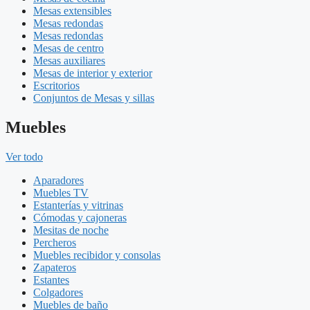
Mesas extensibles
Mesas redondas
Mesas redondas
Mesas de centro
Mesas auxiliares
Mesas de interior y exterior
Escritorios
Conjuntos de Mesas y sillas
Muebles
Ver todo
Aparadores
Muebles TV
Estanterías y vitrinas
Cómodas y cajoneras
Mesitas de noche
Percheros
Muebles recibidor y consolas
Zapateros
Estantes
Colgadores
Muebles de baño