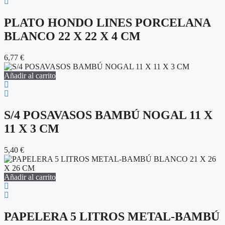
PLATO HONDO LINES PORCELANA
BLANCO 22 X 22 X 4 CM
6,77
€
Añadir al carrito
S/4 POSAVASOS BAMBÚ NOGAL 11 X
11 X 3 CM
5,40
€
Añadir al carrito
PAPELERA 5 LITROS METAL-BAMBÚ