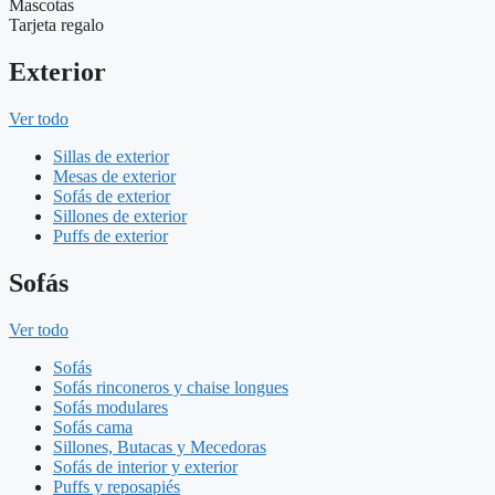
Mascotas
Tarjeta regalo
Exterior
Ver todo
Sillas de exterior
Mesas de exterior
Sofás de exterior
Sillones de exterior
Puffs de exterior
Sofás
Ver todo
Sofás
Sofás rinconeros y chaise longues
Sofás modulares
Sofás cama
Sillones, Butacas y Mecedoras
Sofás de interior y exterior
Puffs y reposapiés