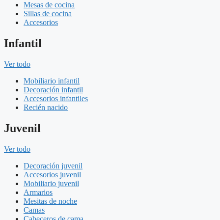
Mesas de cocina
Sillas de cocina
Accesorios
Infantil
Ver todo
Mobiliario infantil
Decoración infantil
Accesorios infantiles
Recién nacido
Juvenil
Ver todo
Decoración juvenil
Accesorios juvenil
Mobiliario juvenil
Armarios
Mesitas de noche
Camas
Cabeceros de cama