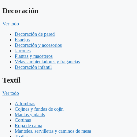
Decoración
Ver todo
Decoración de pared
Espejos
Decoración y accesorios
Jarrones
Plantas y maceteros
Velas, ambientadores y fragancias
Decoración infantil
Textil
Ver todo
Alfombras
Cojines y fundas de cojín
Mantas y plaids
Cortinas
Ropa de cama
Manteles, servilletas y caminos de mesa
Toallas