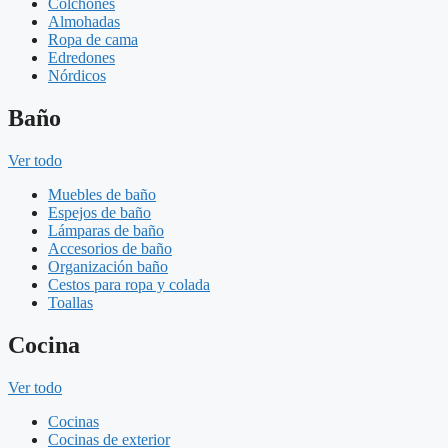
Colchones
Almohadas
Ropa de cama
Edredones
Nórdicos
Baño
Ver todo
Muebles de baño
Espejos de baño
Lámparas de baño
Accesorios de baño
Organización baño
Cestos para ropa y colada
Toallas
Cocina
Ver todo
Cocinas
Cocinas de exterior