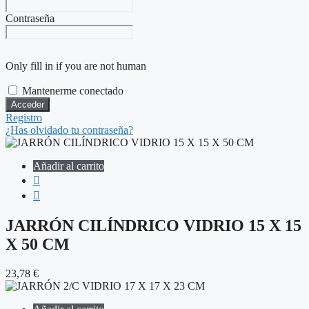
Contraseña
Only fill in if you are not human
Mantenerme conectado
Registro
¿Has olvidado tu contraseña?
Añadir al carrito
JARRÓN CILÍNDRICO VIDRIO 15 X 15
X 50 CM
23,78
€