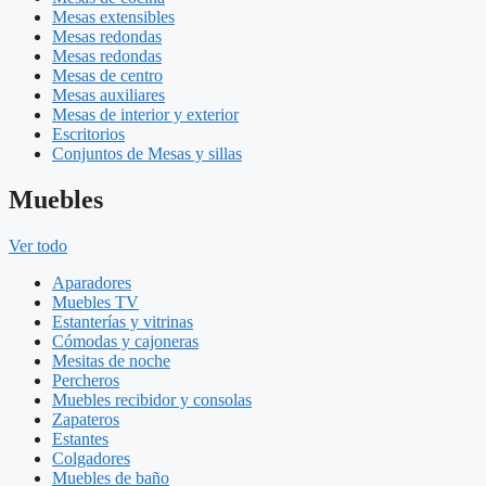
Mesas extensibles
Mesas redondas
Mesas redondas
Mesas de centro
Mesas auxiliares
Mesas de interior y exterior
Escritorios
Conjuntos de Mesas y sillas
Muebles
Ver todo
Aparadores
Muebles TV
Estanterías y vitrinas
Cómodas y cajoneras
Mesitas de noche
Percheros
Muebles recibidor y consolas
Zapateros
Estantes
Colgadores
Muebles de baño