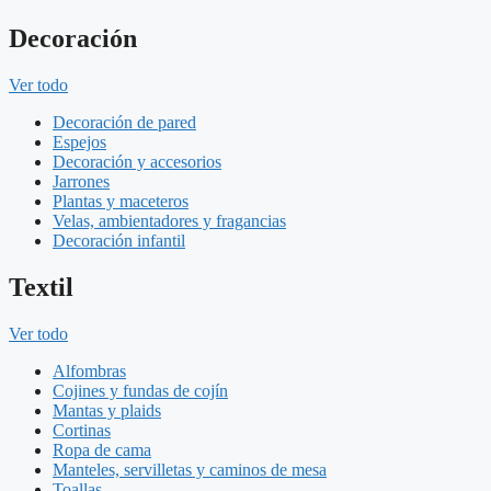
Decoración
Ver todo
Decoración de pared
Espejos
Decoración y accesorios
Jarrones
Plantas y maceteros
Velas, ambientadores y fragancias
Decoración infantil
Textil
Ver todo
Alfombras
Cojines y fundas de cojín
Mantas y plaids
Cortinas
Ropa de cama
Manteles, servilletas y caminos de mesa
Toallas