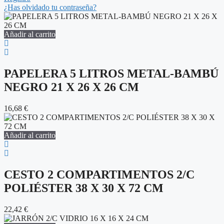
¿Has olvidado tu contraseña?
Añadir al carrito
PAPELERA 5 LITROS METAL-BAMBÚ
NEGRO 21 X 26 X 26 CM
16,68
€
Añadir al carrito
CESTO 2 COMPARTIMENTOS 2/C
POLIÉSTER 38 X 30 X 72 CM
22,42
€