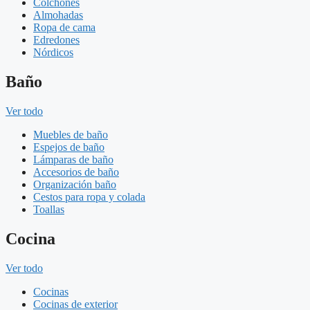
Colchones
Almohadas
Ropa de cama
Edredones
Nórdicos
Baño
Ver todo
Muebles de baño
Espejos de baño
Lámparas de baño
Accesorios de baño
Organización baño
Cestos para ropa y colada
Toallas
Cocina
Ver todo
Cocinas
Cocinas de exterior