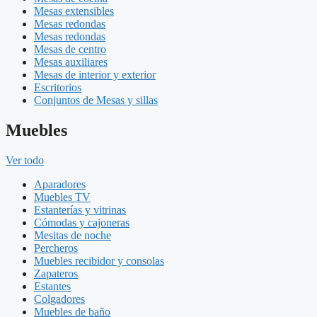
Mesas extensibles
Mesas redondas
Mesas redondas
Mesas de centro
Mesas auxiliares
Mesas de interior y exterior
Escritorios
Conjuntos de Mesas y sillas
Muebles
Ver todo
Aparadores
Muebles TV
Estanterías y vitrinas
Cómodas y cajoneras
Mesitas de noche
Percheros
Muebles recibidor y consolas
Zapateros
Estantes
Colgadores
Muebles de baño