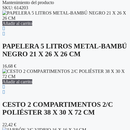
Mantenimiento del producto
SKU:
614203
Añadir al carrito
PAPELERA 5 LITROS METAL-BAMBÚ
NEGRO 21 X 26 X 26 CM
16,68
€
Añadir al carrito
CESTO 2 COMPARTIMENTOS 2/C
POLIÉSTER 38 X 30 X 72 CM
22,42
€