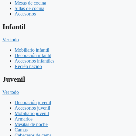
Mesas de cocina
Sillas de cocina
Accesorios
Infantil
Ver todo
Mobiliario infantil
Decoración infantil
Accesorios infantiles
Recién nacido
Juvenil
Ver todo
Decoración juvenil
Accesorios juvenil
Mobiliario juvenil
Armarios
Mesitas de noche
Camas
Cabeceros de cama