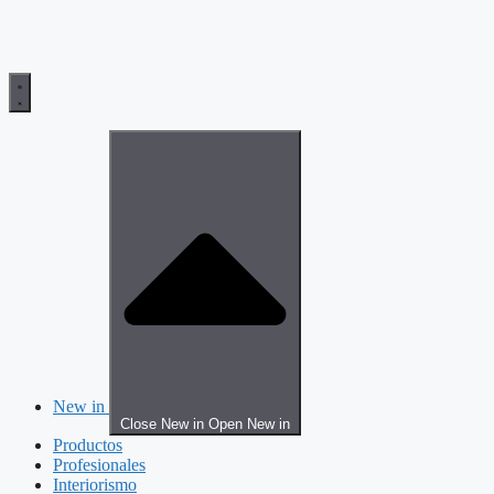
New in
Close New in
Open New in
Productos
Profesionales
Interiorismo