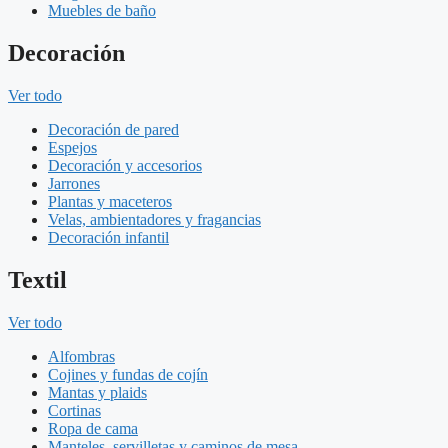
Muebles de baño
Decoración
Ver todo
Decoración de pared
Espejos
Decoración y accesorios
Jarrones
Plantas y maceteros
Velas, ambientadores y fragancias
Decoración infantil
Textil
Ver todo
Alfombras
Cojines y fundas de cojín
Mantas y plaids
Cortinas
Ropa de cama
Manteles, servilletas y caminos de mesa