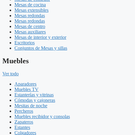
Mesas de cocina
Mesas extensibles
Mesas redondas
Mesas redondas
Mesas de centro
Mesas auxiliares
Mesas de interior y exterior
Escritorios
Conjuntos de Mesas y sillas
Muebles
Ver todo
Aparadores
Muebles TV
Estanterías y vitrinas
Cómodas y cajoneras
Mesitas de noche
Percheros
Muebles recibidor y consolas
Zapateros
Estantes
Colgadores