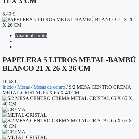
11 X 3 CM
5,40
€
Añadir al carrito
PAPELERA 5 LITROS METAL-BAMBÚ
BLANCO 21 X 26 X 26 CM
16,68
€
Inicio
/
Mesas
/
Mesas de centro
/ S/2 MESA CENTRO CREMA
METAL-CRISTAL 65 X 65 X 40 CM