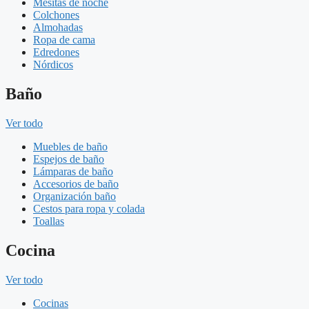
Mesitas de noche
Colchones
Almohadas
Ropa de cama
Edredones
Nórdicos
Baño
Ver todo
Muebles de baño
Espejos de baño
Lámparas de baño
Accesorios de baño
Organización baño
Cestos para ropa y colada
Toallas
Cocina
Ver todo
Cocinas