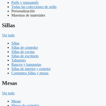
Puffs y reposapiés
Todas las colecciones de sofás
Personalización
Muestras de materiales
Sillas
Ver todo
Sillas
Sillas de comedor
Sillas de cocina
Sillas de escritorio
Taburetes
Bancos y banquetas
Sillas de interior y exterior
Conjuntos Sillas y mesas
Mesas
Ver todo
Mesas
Mesas de comedor