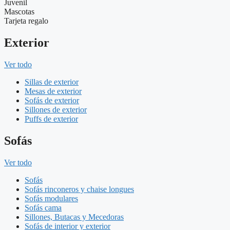
Juvenil
Mascotas
Tarjeta regalo
Exterior
Ver todo
Sillas de exterior
Mesas de exterior
Sofás de exterior
Sillones de exterior
Puffs de exterior
Sofás
Ver todo
Sofás
Sofás rinconeros y chaise longues
Sofás modulares
Sofás cama
Sillones, Butacas y Mecedoras
Sofás de interior y exterior