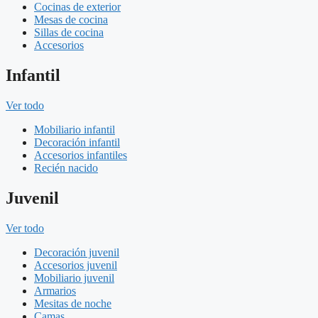
Cocinas de exterior
Mesas de cocina
Sillas de cocina
Accesorios
Infantil
Ver todo
Mobiliario infantil
Decoración infantil
Accesorios infantiles
Recién nacido
Juvenil
Ver todo
Decoración juvenil
Accesorios juvenil
Mobiliario juvenil
Armarios
Mesitas de noche
Camas