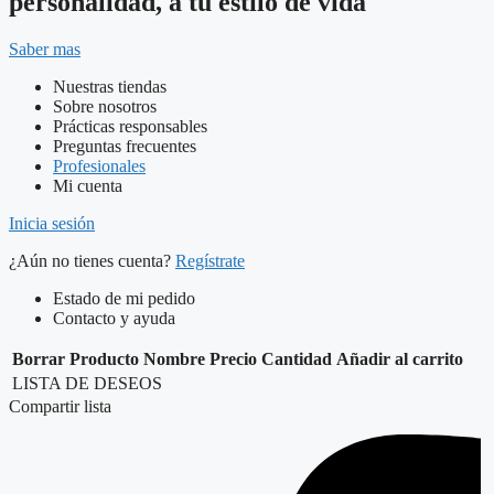
personalidad, a tu estilo de vida
Saber mas
Nuestras tiendas
Sobre nosotros
Prácticas responsables
Preguntas frecuentes
Profesionales
Mi cuenta
Inicia sesión
¿Aún no tienes cuenta?
Regístrate
Estado de mi pedido
Contacto y ayuda
Borrar
Producto
Nombre
Precio
Cantidad
Añadir al carrito
LISTA DE DESEOS
Compartir lista