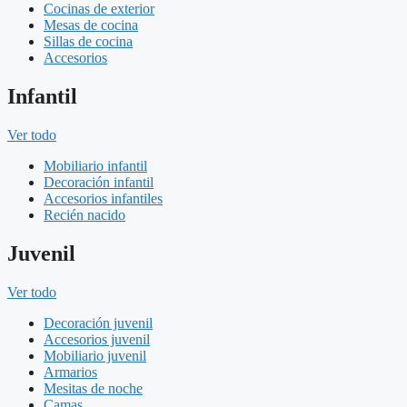
Cocinas de exterior
Mesas de cocina
Sillas de cocina
Accesorios
Infantil
Ver todo
Mobiliario infantil
Decoración infantil
Accesorios infantiles
Recién nacido
Juvenil
Ver todo
Decoración juvenil
Accesorios juvenil
Mobiliario juvenil
Armarios
Mesitas de noche
Camas