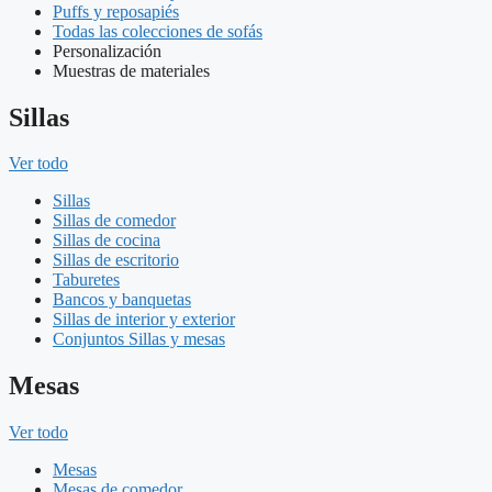
Puffs y reposapiés
Todas las colecciones de sofás
Personalización
Muestras de materiales
Sillas
Ver todo
Sillas
Sillas de comedor
Sillas de cocina
Sillas de escritorio
Taburetes
Bancos y banquetas
Sillas de interior y exterior
Conjuntos Sillas y mesas
Mesas
Ver todo
Mesas
Mesas de comedor