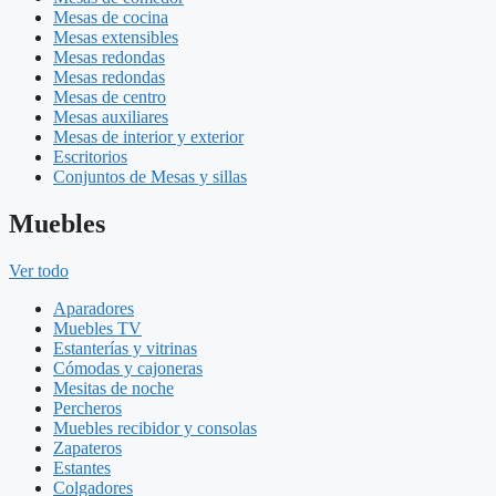
Mesas de cocina
Mesas extensibles
Mesas redondas
Mesas redondas
Mesas de centro
Mesas auxiliares
Mesas de interior y exterior
Escritorios
Conjuntos de Mesas y sillas
Muebles
Ver todo
Aparadores
Muebles TV
Estanterías y vitrinas
Cómodas y cajoneras
Mesitas de noche
Percheros
Muebles recibidor y consolas
Zapateros
Estantes
Colgadores