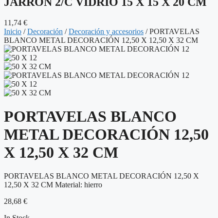
JARRÓN 2/C VIDRIO 15 X 15 X 20 CM
11,74
€
Inicio
/
Decoración
/
Decoración y accesorios
/ PORTAVELAS
BLANCO METAL DECORACIÓN 12,50 X 12,50 X 32 CM
PORTAVELAS BLANCO
METAL DECORACIÓN 12,50
X 12,50 X 32 CM
PORTAVELAS BLANCO METAL DECORACIÓN 12,50 X
12,50 X 32 CM Material: hierro
28,68
€
In Stock