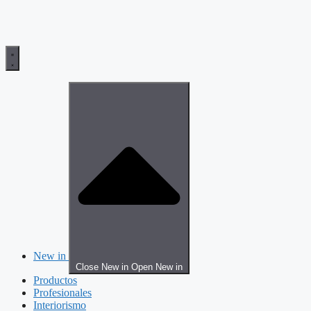
New in
Close New in
Open New in
Productos
Profesionales
Interiorismo