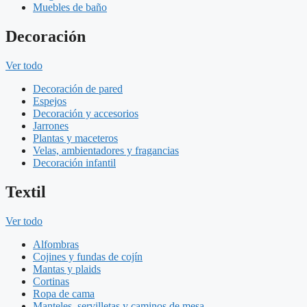
Muebles de baño
Decoración
Ver todo
Decoración de pared
Espejos
Decoración y accesorios
Jarrones
Plantas y maceteros
Velas, ambientadores y fragancias
Decoración infantil
Textil
Ver todo
Alfombras
Cojines y fundas de cojín
Mantas y plaids
Cortinas
Ropa de cama
Manteles, servilletas y caminos de mesa