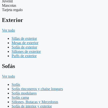
Juvenil
Mascotas
Tarjeta regalo
Exterior
Ver todo
Sillas de exterior
Mesas de exterior
Sofás de exterior
Sillones de exterior
Puffs de exterior
Sofás
Ver todo
Sofás
Sofás rinconeros y chaise longues
Sofás modulares
Sofás cama
Sillones, Butacas y Mecedoras
Sofás de interior y exterior