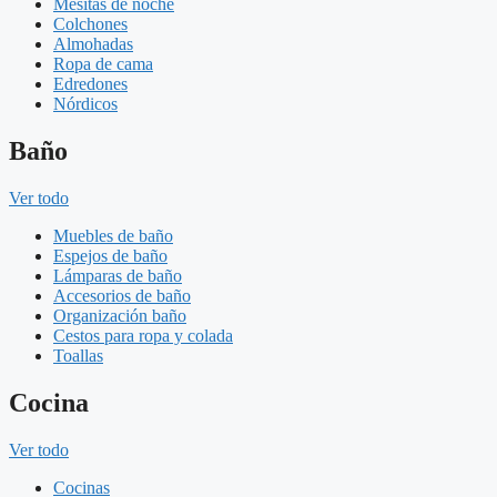
Mesitas de noche
Colchones
Almohadas
Ropa de cama
Edredones
Nórdicos
Baño
Ver todo
Muebles de baño
Espejos de baño
Lámparas de baño
Accesorios de baño
Organización baño
Cestos para ropa y colada
Toallas
Cocina
Ver todo
Cocinas