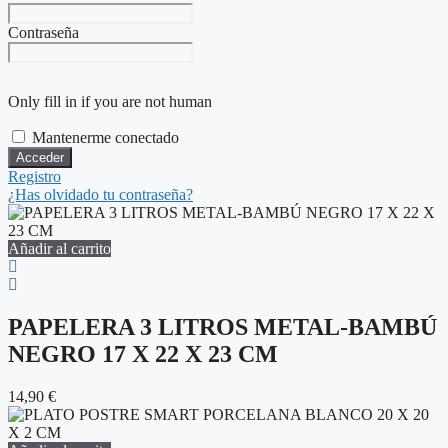
Contraseña
Only fill in if you are not human
Mantenerme conectado
Registro
¿Has olvidado tu contraseña?
Añadir al carrito
PAPELERA 3 LITROS METAL-BAMBÚ
NEGRO 17 X 22 X 23 CM
14,90
€