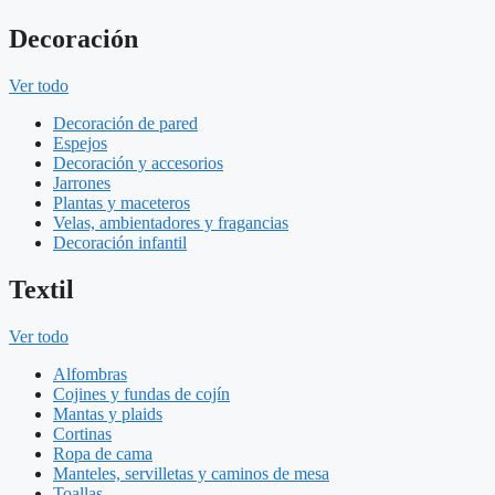
Decoración
Ver todo
Decoración de pared
Espejos
Decoración y accesorios
Jarrones
Plantas y maceteros
Velas, ambientadores y fragancias
Decoración infantil
Textil
Ver todo
Alfombras
Cojines y fundas de cojín
Mantas y plaids
Cortinas
Ropa de cama
Manteles, servilletas y caminos de mesa
Toallas