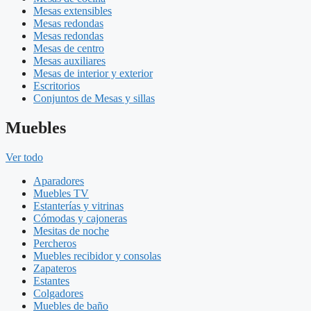
Mesas extensibles
Mesas redondas
Mesas redondas
Mesas de centro
Mesas auxiliares
Mesas de interior y exterior
Escritorios
Conjuntos de Mesas y sillas
Muebles
Ver todo
Aparadores
Muebles TV
Estanterías y vitrinas
Cómodas y cajoneras
Mesitas de noche
Percheros
Muebles recibidor y consolas
Zapateros
Estantes
Colgadores
Muebles de baño