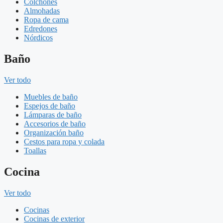
Colchones
Almohadas
Ropa de cama
Edredones
Nórdicos
Baño
Ver todo
Muebles de baño
Espejos de baño
Lámparas de baño
Accesorios de baño
Organización baño
Cestos para ropa y colada
Toallas
Cocina
Ver todo
Cocinas
Cocinas de exterior