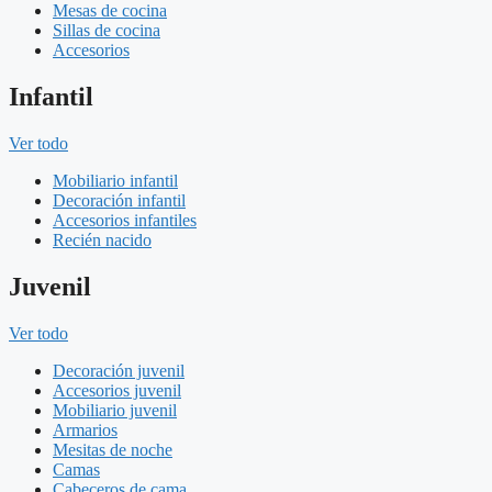
Mesas de cocina
Sillas de cocina
Accesorios
Infantil
Ver todo
Mobiliario infantil
Decoración infantil
Accesorios infantiles
Recién nacido
Juvenil
Ver todo
Decoración juvenil
Accesorios juvenil
Mobiliario juvenil
Armarios
Mesitas de noche
Camas
Cabeceros de cama