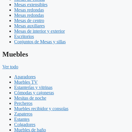
Mesas extensibles
Mesas redondas
Mesas redondas
Mesas de centro
Mesas auxiliares
Mesas de interior y exterior
Escritorios
Conjuntos de Mesas y sillas
Muebles
Ver todo
Aparadores
Muebles TV
Estanterías y vitrinas
Cómodas y cajoneras
Mesitas de noche
Percheros
Muebles recibidor y consolas
Zapateros
Estantes
Colgadores
Muebles de baño