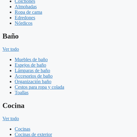
Colchones
Almohadas
Ropa de cama
Edredones
Nórdicos
Baño
Ver todo
Muebles de baño
Espejos de baño
Lámparas de baño
Accesorios de baño
Organización baño
Cestos para ropa y colada
Toallas
Cocina
Ver todo
Cocinas
Cocinas de exterior