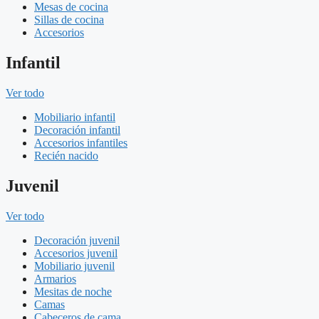
Mesas de cocina
Sillas de cocina
Accesorios
Infantil
Ver todo
Mobiliario infantil
Decoración infantil
Accesorios infantiles
Recién nacido
Juvenil
Ver todo
Decoración juvenil
Accesorios juvenil
Mobiliario juvenil
Armarios
Mesitas de noche
Camas
Cabeceros de cama