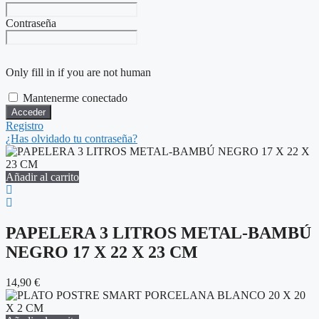
Contraseña
Only fill in if you are not human
Mantenerme conectado
Registro
¿Has olvidado tu contraseña?
Añadir al carrito
PAPELERA 3 LITROS METAL-BAMBÚ
NEGRO 17 X 22 X 23 CM
14,90
€