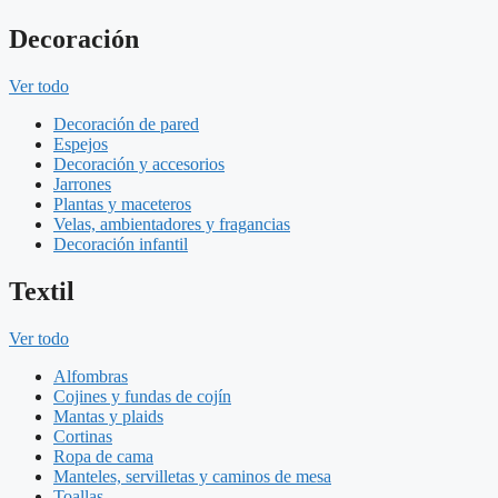
Decoración
Ver todo
Decoración de pared
Espejos
Decoración y accesorios
Jarrones
Plantas y maceteros
Velas, ambientadores y fragancias
Decoración infantil
Textil
Ver todo
Alfombras
Cojines y fundas de cojín
Mantas y plaids
Cortinas
Ropa de cama
Manteles, servilletas y caminos de mesa
Toallas