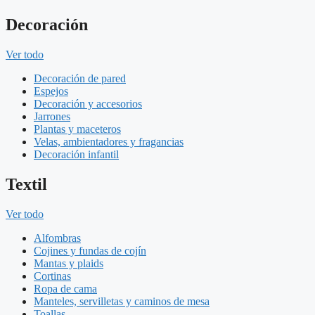
Decoración
Ver todo
Decoración de pared
Espejos
Decoración y accesorios
Jarrones
Plantas y maceteros
Velas, ambientadores y fragancias
Decoración infantil
Textil
Ver todo
Alfombras
Cojines y fundas de cojín
Mantas y plaids
Cortinas
Ropa de cama
Manteles, servilletas y caminos de mesa
Toallas