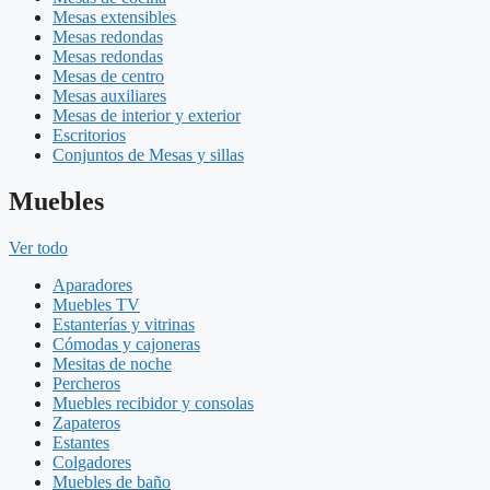
Mesas extensibles
Mesas redondas
Mesas redondas
Mesas de centro
Mesas auxiliares
Mesas de interior y exterior
Escritorios
Conjuntos de Mesas y sillas
Muebles
Ver todo
Aparadores
Muebles TV
Estanterías y vitrinas
Cómodas y cajoneras
Mesitas de noche
Percheros
Muebles recibidor y consolas
Zapateros
Estantes
Colgadores
Muebles de baño