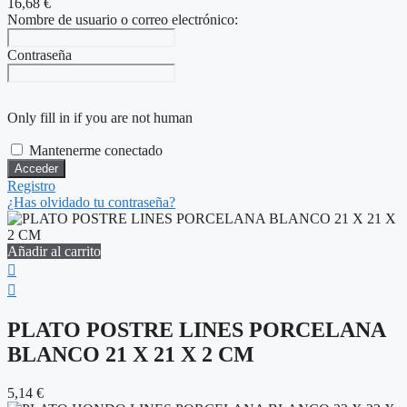
16,68
€
Nombre de usuario o correo electrónico:
Contraseña
Only fill in if you are not human
Mantenerme conectado
Registro
¿Has olvidado tu contraseña?
Añadir al carrito
PLATO POSTRE LINES PORCELANA
BLANCO 21 X 21 X 2 CM
5,14
€