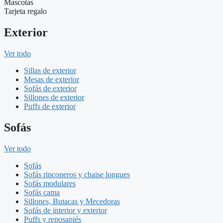
Mascotas
Tarjeta regalo
Exterior
Ver todo
Sillas de exterior
Mesas de exterior
Sofás de exterior
Sillones de exterior
Puffs de exterior
Sofás
Ver todo
Sofás
Sofás rinconeros y chaise longues
Sofás modulares
Sofás cama
Sillones, Butacas y Mecedoras
Sofás de interior y exterior
Puffs y reposapiés