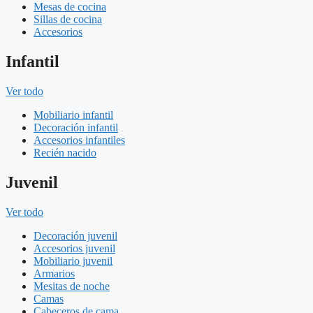
Mesas de cocina
Sillas de cocina
Accesorios
Infantil
Ver todo
Mobiliario infantil
Decoración infantil
Accesorios infantiles
Recién nacido
Juvenil
Ver todo
Decoración juvenil
Accesorios juvenil
Mobiliario juvenil
Armarios
Mesitas de noche
Camas
Cabeceros de cama