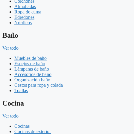
Colchones
Almohadas
Ropa de cama
Edredones
Nórdicos
Baño
Ver todo
Muebles de baño
Espejos de baño
Lámparas de baño
Accesorios de baño
Organización baño
Cestos para ropa y colada
Toallas
Cocina
Ver todo
Cocinas
Cocinas de exterior