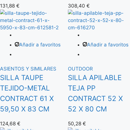
131,88
€
308,40
€
Añadir a favoritos
Añadir a favoritos
ASIENTOS Y SIMILARES
OUTDOOR
SILLA TAUPE
SILLA APILABLE
TEJIDO-METAL
TEJA PP
CONTRACT 61 X
CONTRACT 52 X
59,50 X 83 CM
52 X 80 CM
124,68
€
50,28
€