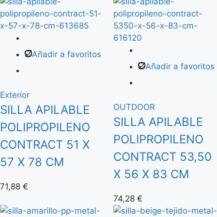
Añadir a favoritos
Añadir a favoritos
Exterior
OUTDOOR
SILLA APILABLE
SILLA APILABLE
POLIPROPILENO
POLIPROPILENO
CONTRACT 51 X
CONTRACT 53,50
57 X 78 CM
X 56 X 83 CM
71,88
€
74,28
€