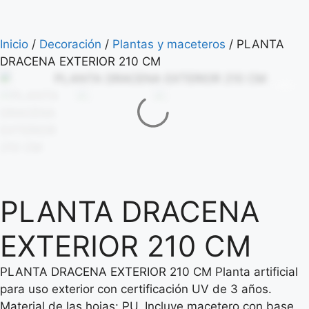
Inicio
/
Decoración
/
Plantas y maceteros
/ PLANTA
DRACENA EXTERIOR 210 CM
PLANTA DRACENA
EXTERIOR 210 CM
PLANTA DRACENA EXTERIOR 210 CM Planta artificial
para uso exterior con certificación UV de 3 años.
Material de las hojas: PU. Incluye macetero con base