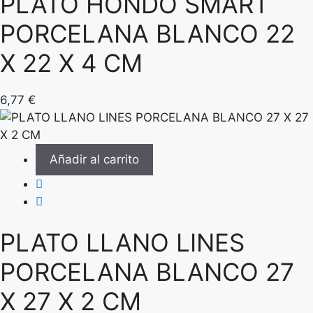
PLATO HONDO SMART
PORCELANA BLANCO 22
X 22 X 4 CM
6,77
€
Añadir al carrito
PLATO LLANO LINES
PORCELANA BLANCO 27
X 27 X 2 CM