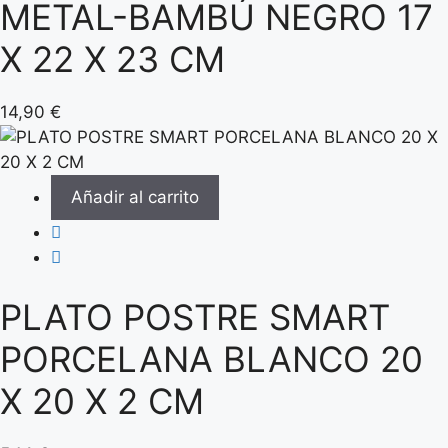
METAL-BAMBÚ NEGRO 17
X 22 X 23 CM
14,90
€
Añadir al carrito
PLATO POSTRE SMART
PORCELANA BLANCO 20
X 20 X 2 CM