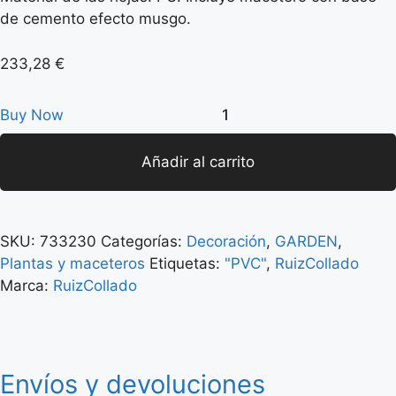
de cemento efecto musgo.
233,28
€
Buy Now
Añadir al carrito
SKU:
733230
Categorías:
Decoración
,
GARDEN
,
Plantas y maceteros
Etiquetas:
"PVC"
,
RuizCollado
Marca:
RuizCollado
Envíos y devoluciones