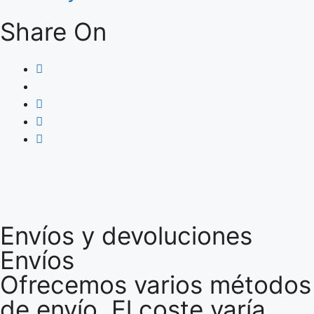
Share On
Envíos y devoluciones
Envíos
Ofrecemos varios métodos
de envío. El coste varía