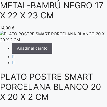
METAL-BAMBÚ NEGRO 17
X 22 X 23 CM
14,90
€
Añadir al carrito
PLATO POSTRE SMART
PORCELANA BLANCO 20
X 20 X 2 CM