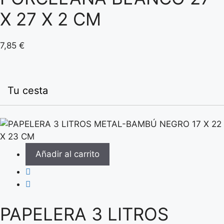
X 27 X 2 CM
7,85
€
Tu cesta
Añadir al carrito
PAPELERA 3 LITROS