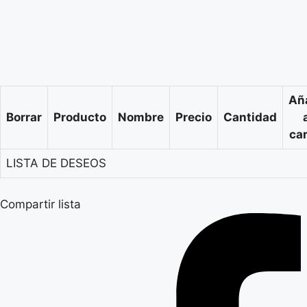
Añ
Borrar
Producto
Nombre
Precio
Cantidad
car
LISTA DE DESEOS
Compartir lista