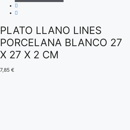
PLATO LLANO LINES
PORCELANA BLANCO 27
X 27 X 2 CM
7,85
€