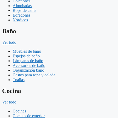
Colchones
Almohadas
Ropa de cama
Edredones
Nórdicos
Baño
Ver todo
Muebles de baño
Espejos de baño
Lámparas de baño
Accesorios de baño
Organización baño
Cestos para ropa y colada
Toallas
Cocina
Ver todo
Cocinas
Cocinas de exterior