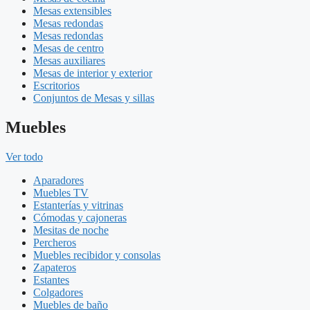
Mesas extensibles
Mesas redondas
Mesas redondas
Mesas de centro
Mesas auxiliares
Mesas de interior y exterior
Escritorios
Conjuntos de Mesas y sillas
Muebles
Ver todo
Aparadores
Muebles TV
Estanterías y vitrinas
Cómodas y cajoneras
Mesitas de noche
Percheros
Muebles recibidor y consolas
Zapateros
Estantes
Colgadores
Muebles de baño