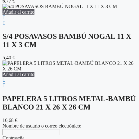
6,77
€
Añadir al carrito
S/4 POSAVASOS BAMBÚ NOGAL 11 X
11 X 3 CM
5,40
€
Añadir al carrito
PAPELERA 5 LITROS METAL-BAMBÚ
BLANCO 21 X 26 X 26 CM
16,68
€
Nombre de usuario o correo electrónico:
Contraseña