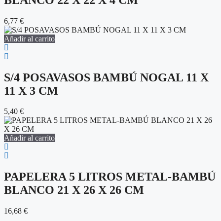
6,77
€
Añadir al carrito
S/4 POSAVASOS BAMBÚ NOGAL 11 X
11 X 3 CM
5,40
€
Añadir al carrito
PAPELERA 5 LITROS METAL-BAMBÚ
BLANCO 21 X 26 X 26 CM
16,68
€