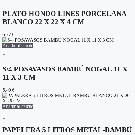
PLATO HONDO LINES PORCELANA
BLANCO 22 X 22 X 4 CM
6,77
€
Añadir al carrito
S/4 POSAVASOS BAMBÚ NOGAL 11 X
11 X 3 CM
5,40
€
Añadir al carrito
PAPELERA 5 LITROS METAL-BAMBÚ