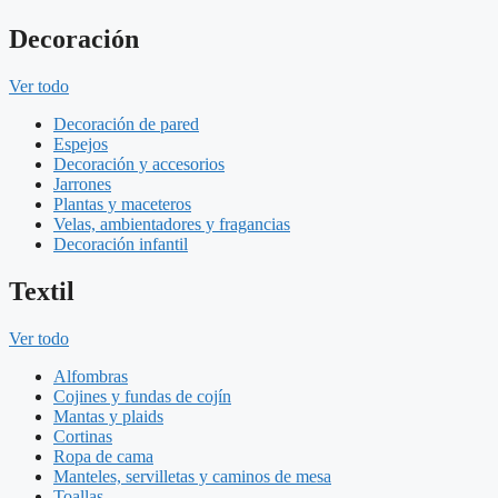
Decoración
Ver todo
Decoración de pared
Espejos
Decoración y accesorios
Jarrones
Plantas y maceteros
Velas, ambientadores y fragancias
Decoración infantil
Textil
Ver todo
Alfombras
Cojines y fundas de cojín
Mantas y plaids
Cortinas
Ropa de cama
Manteles, servilletas y caminos de mesa
Toallas