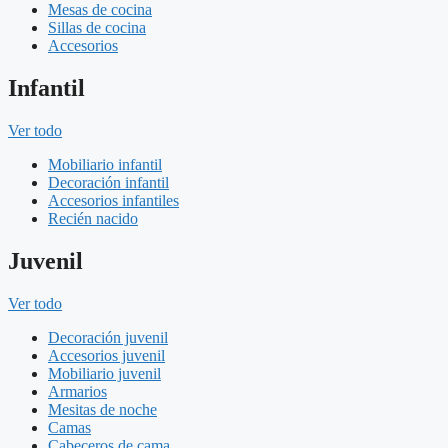
Mesas de cocina
Sillas de cocina
Accesorios
Infantil
Ver todo
Mobiliario infantil
Decoración infantil
Accesorios infantiles
Recién nacido
Juvenil
Ver todo
Decoración juvenil
Accesorios juvenil
Mobiliario juvenil
Armarios
Mesitas de noche
Camas
Cabeceros de cama