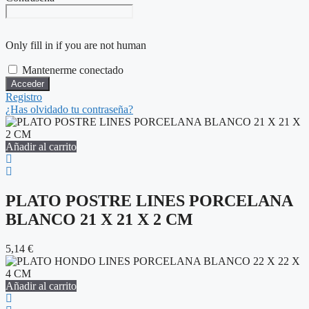
Only fill in if you are not human
Mantenerme conectado
Registro
¿Has olvidado tu contraseña?
Añadir al carrito
PLATO POSTRE LINES PORCELANA
BLANCO 21 X 21 X 2 CM
5,14
€
Añadir al carrito