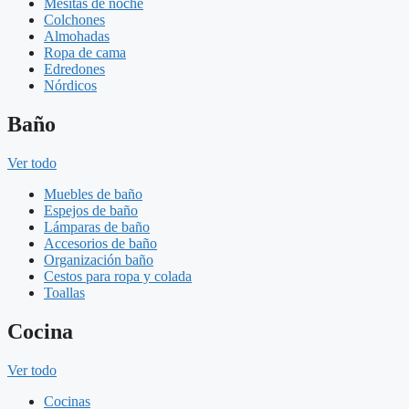
Mesitas de noche
Colchones
Almohadas
Ropa de cama
Edredones
Nórdicos
Baño
Ver todo
Muebles de baño
Espejos de baño
Lámparas de baño
Accesorios de baño
Organización baño
Cestos para ropa y colada
Toallas
Cocina
Ver todo
Cocinas