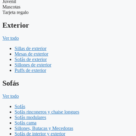
Juvenil
Mascotas
Tarjeta regalo
Exterior
Ver todo
Sillas de exterior
Mesas de exterior
Sofás de exterior
Sillones de exterior
Puffs de exterior
Sofás
Ver todo
Sofás
Sofás rinconeros y chaise longues
Sofás modulares
Sofás cama
Sillones, Butacas y Mecedoras
Sofás de interior y exterior