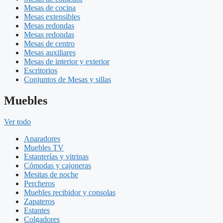
Mesas de cocina
Mesas extensibles
Mesas redondas
Mesas redondas
Mesas de centro
Mesas auxiliares
Mesas de interior y exterior
Escritorios
Conjuntos de Mesas y sillas
Muebles
Ver todo
Aparadores
Muebles TV
Estanterías y vitrinas
Cómodas y cajoneras
Mesitas de noche
Percheros
Muebles recibidor y consolas
Zapateros
Estantes
Colgadores