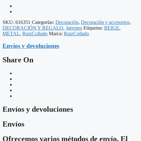
SKU:
616351
Categorías:
Decoración
,
Decoración y accesorios
,
DECORACIÓN Y REGALO
,
Jarrones
Etiquetas:
BEIGE
,
METAL
,
RuizCollado
Marca:
RuizCollado
Envíos y devoluciones
Share On
Envíos y devoluciones
Envíos
Ofrecemos varios métodos de envío. El