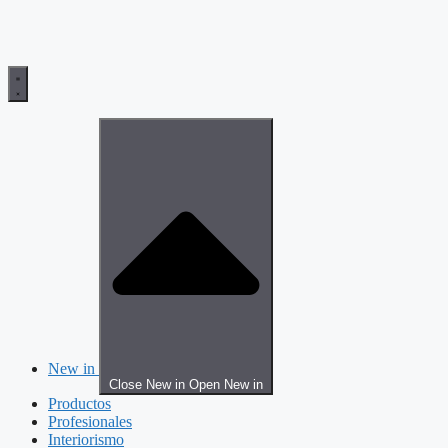
New in
Close New in
Open New in
Productos
Profesionales
Interiorismo