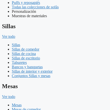
Puffs y reposapiés
Todas las colecciones de sofás
Personalización
Muestras de materiales
Sillas
Ver todo
Sillas
Sillas de comedor
Sillas de cocina
Sillas de escritorio
Taburetes
Bancos y banquetas
Sillas de interior y exterior
Conjuntos Sillas y mesas
Mesas
Ver todo
Mesas
Mesas de comedor