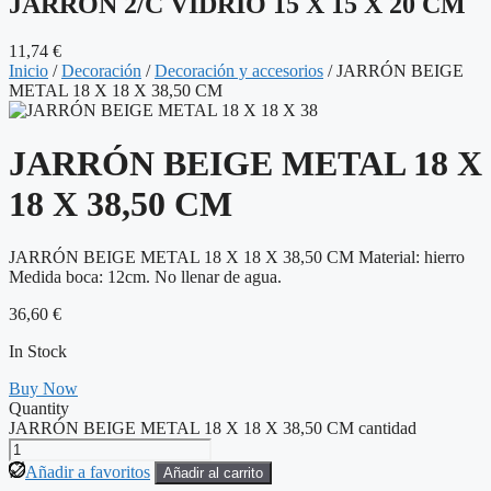
JARRÓN 2/C VIDRIO 15 X 15 X 20 CM
11,74
€
Inicio
/
Decoración
/
Decoración y accesorios
/ JARRÓN BEIGE
METAL 18 X 18 X 38,50 CM
JARRÓN BEIGE METAL 18 X
18 X 38,50 CM
JARRÓN BEIGE METAL 18 X 18 X 38,50 CM Material: hierro
Medida boca: 12cm. No llenar de agua.
36,60
€
In Stock
Buy Now
Quantity
JARRÓN BEIGE METAL 18 X 18 X 38,50 CM cantidad
Añadir a favoritos
Añadir al carrito