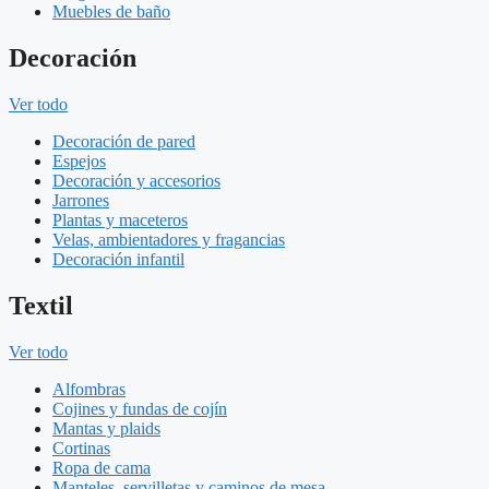
Muebles de baño
Decoración
Ver todo
Decoración de pared
Espejos
Decoración y accesorios
Jarrones
Plantas y maceteros
Velas, ambientadores y fragancias
Decoración infantil
Textil
Ver todo
Alfombras
Cojines y fundas de cojín
Mantas y plaids
Cortinas
Ropa de cama
Manteles, servilletas y caminos de mesa