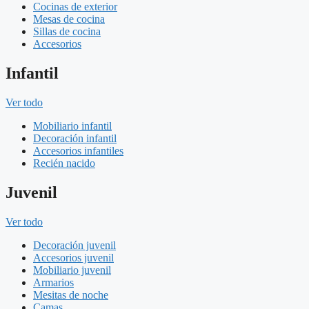
Cocinas de exterior
Mesas de cocina
Sillas de cocina
Accesorios
Infantil
Ver todo
Mobiliario infantil
Decoración infantil
Accesorios infantiles
Recién nacido
Juvenil
Ver todo
Decoración juvenil
Accesorios juvenil
Mobiliario juvenil
Armarios
Mesitas de noche
Camas