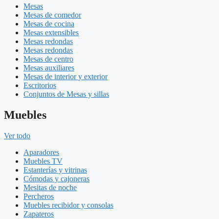
Mesas
Mesas de comedor
Mesas de cocina
Mesas extensibles
Mesas redondas
Mesas redondas
Mesas de centro
Mesas auxiliares
Mesas de interior y exterior
Escritorios
Conjuntos de Mesas y sillas
Muebles
Ver todo
Aparadores
Muebles TV
Estanterías y vitrinas
Cómodas y cajoneras
Mesitas de noche
Percheros
Muebles recibidor y consolas
Zapateros