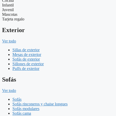
Cocina
Infantil
Juvenil
Mascotas
Tarjeta regalo
Exterior
Ver todo
Sillas de exterior
Mesas de exterior
Sofás de exterior
Sillones de exterior
Puffs de exterior
Sofás
Ver todo
Sofás
Sofás rinconeros y chaise longues
Sofás modulares
Sofás cama