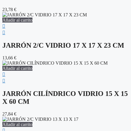
23,78
€
Añadir al carrito
JARRÓN 2/C VIDRIO 17 X 17 X 23 CM
13,66
€
Añadir al carrito
JARRÓN CILÍNDRICO VIDRIO 15 X 15
X 60 CM
27,84
€
Añadir al carrito