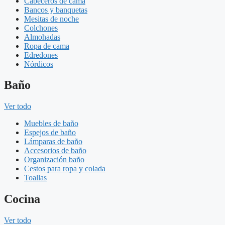
Cabeceros de cama
Bancos y banquetas
Mesitas de noche
Colchones
Almohadas
Ropa de cama
Edredones
Nórdicos
Baño
Ver todo
Muebles de baño
Espejos de baño
Lámparas de baño
Accesorios de baño
Organización baño
Cestos para ropa y colada
Toallas
Cocina
Ver todo