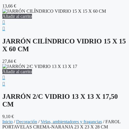
13,66
€
Añadir al carrito
JARRÓN CILÍNDRICO VIDRIO 15 X 15
X 60 CM
27,84
€
Añadir al carrito
JARRÓN 2/C VIDRIO 13 X 13 X 17,50
CM
9,10
€
Inicio
/
Decoración
/
Velas, ambientadores y fragancias
/ FAROL
PORTAVELAS CREMA-NARANJA 23 X 23 X 28 CM