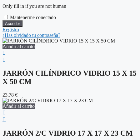
Only fill in if you are not human
Mantenerme conectado
Registro
¿Has olvidado tu contraseña?
Añadir al carrito
JARRÓN CILÍNDRICO VIDRIO 15 X 15
X 50 CM
23,78
€
Añadir al carrito
JARRÓN 2/C VIDRIO 17 X 17 X 23 CM