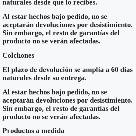
naturales desde que lo recibes.
Al estar hechos bajo pedido, no se
aceptarán devoluciones por desistimiento.
Sin embargo, el resto de garantías del
producto no se verán afectadas.
Colchones
El plazo de devolución se amplía a 60 días
naturales desde su entrega.
Al estar hechos bajo pedido, no se
aceptarán devoluciones por desistimiento.
Sin embargo, el resto de garantías del
producto no se verán afectadas.
Productos a medida