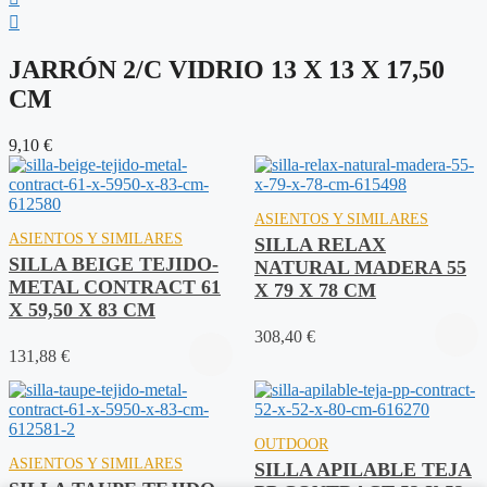
JARRÓN 2/C VIDRIO 13 X 13 X 17,50
CM
9,10
€
ASIENTOS Y SIMILARES
ASIENTOS Y SIMILARES
SILLA RELAX
SILLA BEIGE TEJIDO-
NATURAL MADERA 55
METAL CONTRACT 61
X 79 X 78 CM
X 59,50 X 83 CM
308,40
€
131,88
€
OUTDOOR
ASIENTOS Y SIMILARES
SILLA APILABLE TEJA