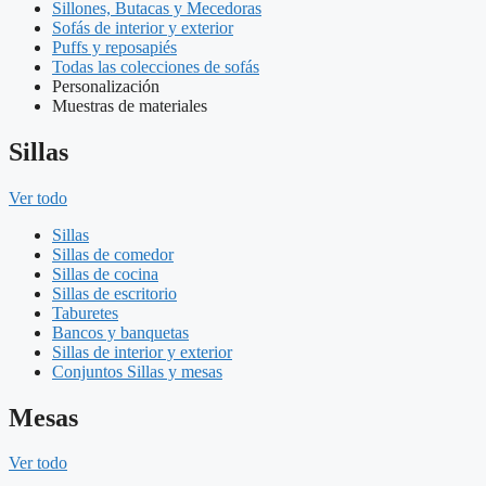
Sillones, Butacas y Mecedoras
Sofás de interior y exterior
Puffs y reposapiés
Todas las colecciones de sofás
Personalización
Muestras de materiales
Sillas
Ver todo
Sillas
Sillas de comedor
Sillas de cocina
Sillas de escritorio
Taburetes
Bancos y banquetas
Sillas de interior y exterior
Conjuntos Sillas y mesas
Mesas
Ver todo