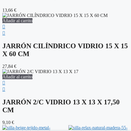
13,66
€
Añadir al carrito
JARRÓN CILÍNDRICO VIDRIO 15 X 15
X 60 CM
27,84
€
Añadir al carrito
JARRÓN 2/C VIDRIO 13 X 13 X 17,50
CM
9,10
€