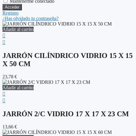
Mantenerme conectado
Registro
¿Has olvidado tu contraseña?
Añadir al carrito
JARRÓN CILÍNDRICO VIDRIO 15 X 15
X 50 CM
23,78
€
Añadir al carrito
JARRÓN 2/C VIDRIO 17 X 17 X 23 CM
13,66
€