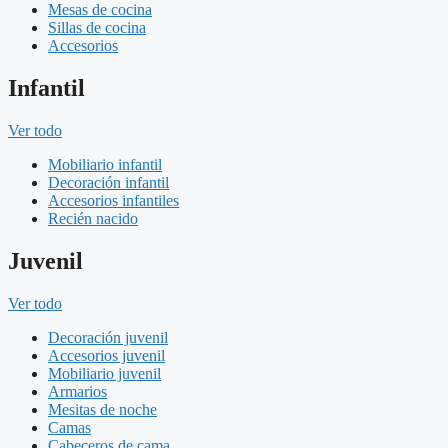
Mesas de cocina
Sillas de cocina
Accesorios
Infantil
Ver todo
Mobiliario infantil
Decoración infantil
Accesorios infantiles
Recién nacido
Juvenil
Ver todo
Decoración juvenil
Accesorios juvenil
Mobiliario juvenil
Armarios
Mesitas de noche
Camas
Cabeceros de cama