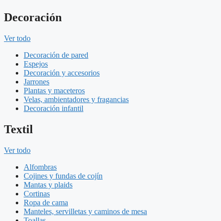
Decoración
Ver todo
Decoración de pared
Espejos
Decoración y accesorios
Jarrones
Plantas y maceteros
Velas, ambientadores y fragancias
Decoración infantil
Textil
Ver todo
Alfombras
Cojines y fundas de cojín
Mantas y plaids
Cortinas
Ropa de cama
Manteles, servilletas y caminos de mesa
Toallas