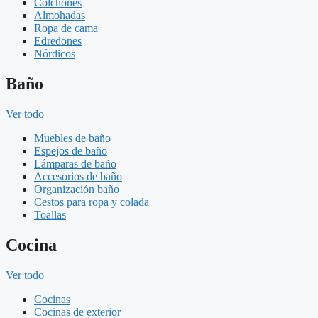
Colchones
Almohadas
Ropa de cama
Edredones
Nórdicos
Baño
Ver todo
Muebles de baño
Espejos de baño
Lámparas de baño
Accesorios de baño
Organización baño
Cestos para ropa y colada
Toallas
Cocina
Ver todo
Cocinas
Cocinas de exterior