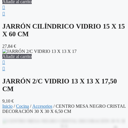
Añadir al carrito
JARRÓN CILÍNDRICO VIDRIO 15 X 15
X 60 CM
27,84
€
Añadir al carrito
JARRÓN 2/C VIDRIO 13 X 13 X 17,50
CM
9,10
€
Inicio
/
Cocina
/
Accesorios
/ CENTRO MESA NEGRO CRISTAL
DECORACIÓN 30 X 30 X 6,50 CM