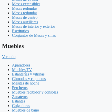
Mesas extensibles
Mesas redondas
Mesas redondas
Mesas de centro
Mesas auxiliares
Mesas de interior y exterior
Escritorios
Conjuntos de Mesas y sillas
Muebles
Ver todo
Aparadores
Muebles TV
Estanterías y vitrinas
Cómodas y cajoneras
Mesitas de noche
Percheros
Muebles recibidor y consolas
Zapateros
Estantes
Colgadores
Muebles de baño