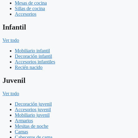
Mesas de cocina
Sillas de cocina
Accesorios
Infantil
Ver todo
Mobiliario infantil
Decoración infantil
Accesorios infantiles
Recién nacido
Juvenil
Ver todo
Decoración juvenil
Accesorios juvenil
Mobiliario juvenil
Armarios
Mesitas de noche
Camas
Cabeceros de cama