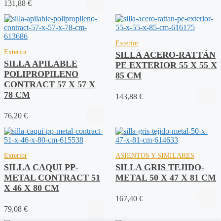
131,88
€
Exterior
Exterior
SILLA ACERO-RATTÁN
SILLA APILABLE
PE EXTERIOR 55 X 55 X
POLIPROPILENO
85 CM
CONTRACT 57 X 57 X
78 CM
143,88
€
76,20
€
Exterior
ASIENTOS Y SIMILARES
SILLA CAQUI PP-
SILLA GRIS TEJIDO-
METAL CONTRACT 51
METAL 50 X 47 X 81 CM
X 46 X 80 CM
167,40
€
79,08
€