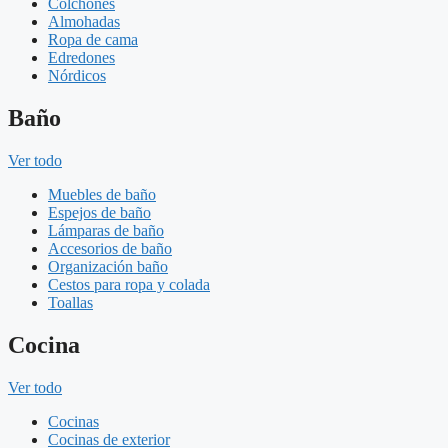
Colchones
Almohadas
Ropa de cama
Edredones
Nórdicos
Baño
Ver todo
Muebles de baño
Espejos de baño
Lámparas de baño
Accesorios de baño
Organización baño
Cestos para ropa y colada
Toallas
Cocina
Ver todo
Cocinas
Cocinas de exterior