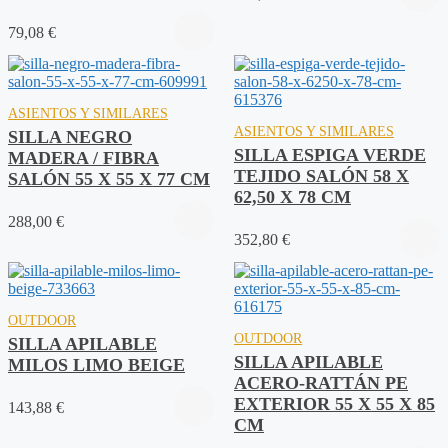
79,08
€
ASIENTOS Y SIMILARES
ASIENTOS Y SIMILARES
SILLA NEGRO
SILLA ESPIGA VERDE
MADERA / FIBRA
TEJIDO SALÓN 58 X
SALÓN 55 X 55 X 77 CM
62,50 X 78 CM
288,00
€
352,80
€
OUTDOOR
OUTDOOR
SILLA APILABLE
SILLA APILABLE
MILOS LIMO BEIGE
ACERO-RATTÁN PE
EXTERIOR 55 X 55 X 85
143,88
€
CM