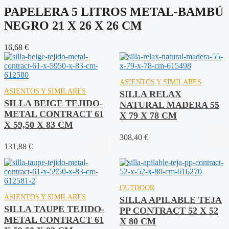
PAPELERA 5 LITROS METAL-BAMBÚ
NEGRO 21 X 26 X 26 CM
16,68
€
2
ASIENTOS Y SIMILARES
ASIENTOS Y SIMILARES
SILLA RELAX
SILLA BEIGE TEJIDO-
NATURAL MADERA 55
METAL CONTRACT 61
X 79 X 78 CM
X 59,50 X 83 CM
308,40
€
131,88
€
OUTDOOR
ASIENTOS Y SIMILARES
SILLA APILABLE TEJA
SILLA TAUPE TEJIDO-
PP CONTRACT 52 X 52
METAL CONTRACT 61
X 80 CM