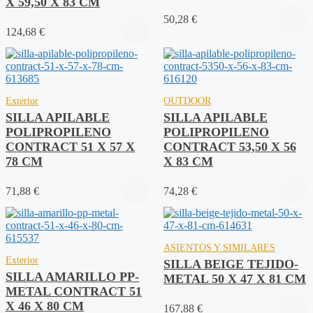
X 59,50 X 83 CM
50,28
€
124,68
€
Exterior
OUTDOOR
SILLA APILABLE
SILLA APILABLE
POLIPROPILENO
POLIPROPILENO
CONTRACT 51 X 57 X
CONTRACT 53,50 X 56
78 CM
X 83 CM
71,88
€
74,28
€
ASIENTOS Y SIMILARES
Exterior
SILLA BEIGE TEJIDO-
SILLA AMARILLO PP-
METAL 50 X 47 X 81 CM
METAL CONTRACT 51
X 46 X 80 CM
167,88
€