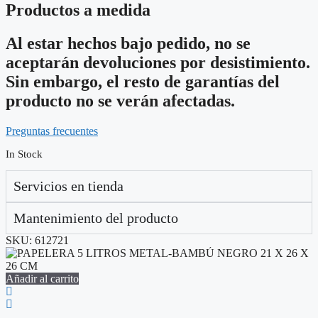
Productos a medida
Al estar hechos bajo pedido, no se
aceptarán devoluciones por desistimiento.
Sin embargo, el resto de garantías del
producto no se verán afectadas.
Preguntas frecuentes
In Stock
Servicios en tienda
Mantenimiento del producto
SKU:
612721
Añadir al carrito
A