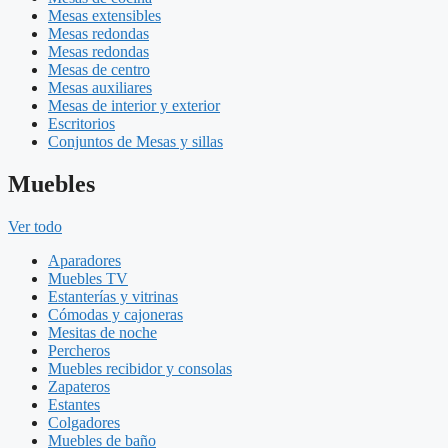
Mesas extensibles
Mesas redondas
Mesas redondas
Mesas de centro
Mesas auxiliares
Mesas de interior y exterior
Escritorios
Conjuntos de Mesas y sillas
Muebles
Ver todo
Aparadores
Muebles TV
Estanterías y vitrinas
Cómodas y cajoneras
Mesitas de noche
Percheros
Muebles recibidor y consolas
Zapateros
Estantes
Colgadores
Muebles de baño