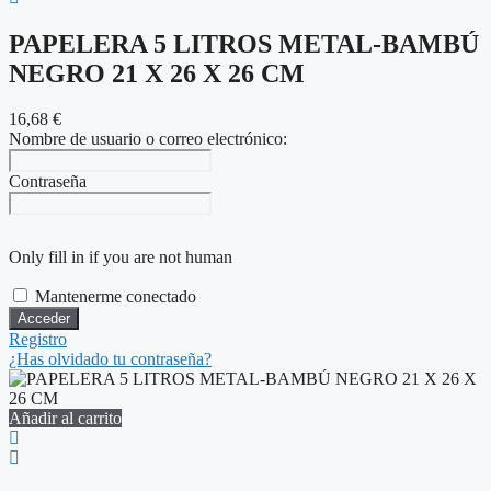
PAPELERA 5 LITROS METAL-BAMBÚ
NEGRO 21 X 26 X 26 CM
16,68
€
2
Nombre de usuario o correo electrónico:
Contraseña
Only fill in if you are not human
Mantenerme conectado
Registro
¿Has olvidado tu contraseña?
Añadir al carrito
A