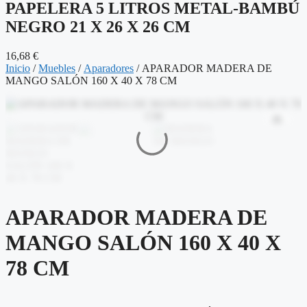
PAPELERA 5 LITROS METAL-BAMBÚ
NEGRO 21 X 26 X 26 CM
16,68
€
2
Inicio
/
Muebles
/
Aparadores
/ APARADOR MADERA DE
MANGO SALÓN 160 X 40 X 78 CM
APARADOR MADERA DE
MANGO SALÓN 160 X 40 X
78 CM