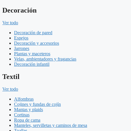
Decoración
Ver todo
Decoración de pared
Espejos
Decoración y accesorios
Jarrones
Plantas y maceteros
Velas, ambientadores y fragancias
Decoración infantil
Textil
Ver todo
Alfombras
Cojines y fundas de cojín
Mantas y plaids
Cortinas
Ropa de cama
Manteles, servilletas y caminos de mesa
Toallas