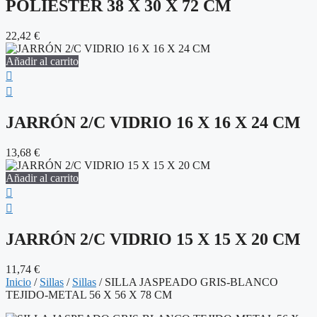
POLIÉSTER 38 X 30 X 72 CM
22,42
€
Añadir al carrito
JARRÓN 2/C VIDRIO 16 X 16 X 24 CM
13,68
€
Añadir al carrito
JARRÓN 2/C VIDRIO 15 X 15 X 20 CM
11,74
€
Inicio
/
Sillas
/
Sillas
/ SILLA JASPEADO GRIS-BLANCO
TEJIDO-METAL 56 X 56 X 78 CM