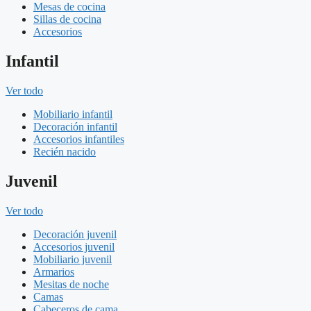
Mesas de cocina
Sillas de cocina
Accesorios
Infantil
Ver todo
Mobiliario infantil
Decoración infantil
Accesorios infantiles
Recién nacido
Juvenil
Ver todo
Decoración juvenil
Accesorios juvenil
Mobiliario juvenil
Armarios
Mesitas de noche
Camas
Cabeceros de cama