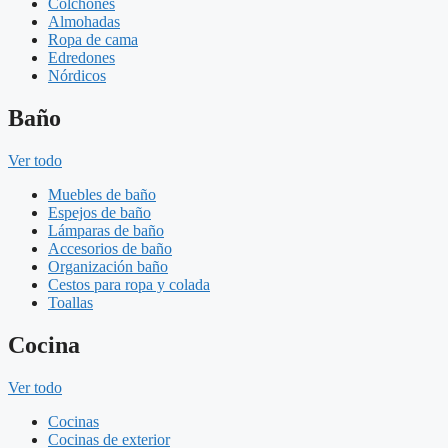
Colchones
Almohadas
Ropa de cama
Edredones
Nórdicos
Baño
Ver todo
Muebles de baño
Espejos de baño
Lámparas de baño
Accesorios de baño
Organización baño
Cestos para ropa y colada
Toallas
Cocina
Ver todo
Cocinas
Cocinas de exterior