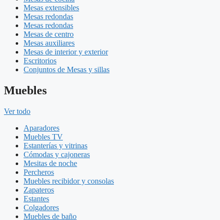
Mesas extensibles
Mesas redondas
Mesas redondas
Mesas de centro
Mesas auxiliares
Mesas de interior y exterior
Escritorios
Conjuntos de Mesas y sillas
Muebles
Ver todo
Aparadores
Muebles TV
Estanterías y vitrinas
Cómodas y cajoneras
Mesitas de noche
Percheros
Muebles recibidor y consolas
Zapateros
Estantes
Colgadores
Muebles de baño