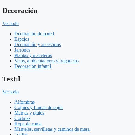
Decoración
Ver todo
Decoración de pared
Espejos
Decoración y accesorios
Jarrones
Plantas y maceteros
Velas, ambientadores y fragancias
Decoración infantil
Textil
Ver todo
Alfombras
Cojines y fundas de cojín
Mantas y plaids
Cortinas
Ropa de cama
Manteles, servilletas y caminos de mesa
Toallas