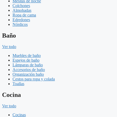
Mesitas de noche
Colchones
Almohadas
Ropa de cama
Edredones
Nórdicos
Baño
Ver todo
Muebles de baño
Espejos de baño
Lámparas de baño
Accesorios de baño
Organización baño
Cestos para ropa y colada
Toallas
Cocina
Ver todo
Cocinas