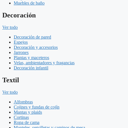
Muebles de baño
Decoración
Ver todo
Decoración de pared
Espejos
Decoración y accesorios
Jarrones
Plantas y maceteros
Velas, ambientadores y fragancias
Decoración infantil
Textil
Ver todo
Alfombras
Cojines y fundas de cojín
Mantas y plaids
Cortinas
Ropa de cama
Manteles, servilletas y caminos de mesa