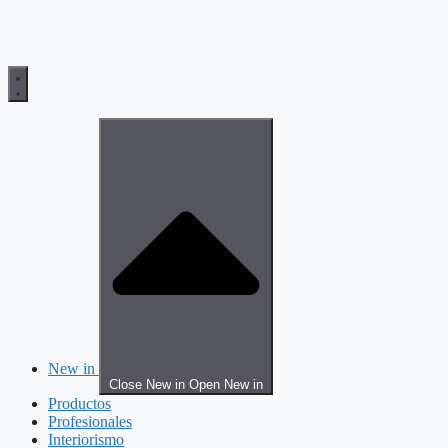
New in
Close New in
Open New in
Productos
Profesionales
Interiorismo