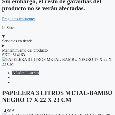
Sin embargo, el resto de garantías del
producto no se verán afectadas.
Preguntas frecuentes
In Stock
Servicios en tienda
Mantenimiento del producto
SKU:
614163
Añadir al carrito
PAPELERA 3 LITROS METAL-BAMBÚ
NEGRO 17 X 22 X 23 CM
14,90
€