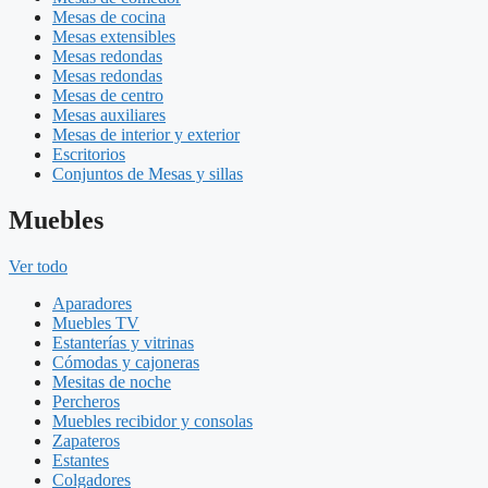
Mesas de cocina
Mesas extensibles
Mesas redondas
Mesas redondas
Mesas de centro
Mesas auxiliares
Mesas de interior y exterior
Escritorios
Conjuntos de Mesas y sillas
Muebles
Ver todo
Aparadores
Muebles TV
Estanterías y vitrinas
Cómodas y cajoneras
Mesitas de noche
Percheros
Muebles recibidor y consolas
Zapateros
Estantes
Colgadores