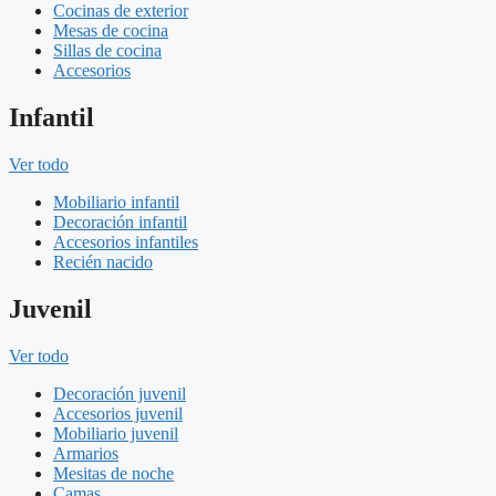
Cocinas de exterior
Mesas de cocina
Sillas de cocina
Accesorios
Infantil
Ver todo
Mobiliario infantil
Decoración infantil
Accesorios infantiles
Recién nacido
Juvenil
Ver todo
Decoración juvenil
Accesorios juvenil
Mobiliario juvenil
Armarios
Mesitas de noche
Camas