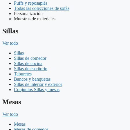
Puffs y reposapiés
Todas las colecciones de sofás
Personalización
Muestras de materiales
Sillas
Ver todo
Sillas
Sillas de comedor
Sillas de cocina
Sillas de escritorio
Taburetes
Bancos y banquetas
Sillas de interior y exterior
Conjuntos Sillas y mesas
Mesas
Ver todo
Mesas
Mesas de comedor