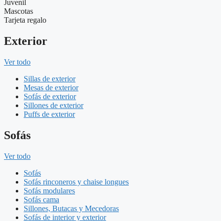
Juvenil
Mascotas
Tarjeta regalo
Exterior
Ver todo
Sillas de exterior
Mesas de exterior
Sofás de exterior
Sillones de exterior
Puffs de exterior
Sofás
Ver todo
Sofás
Sofás rinconeros y chaise longues
Sofás modulares
Sofás cama
Sillones, Butacas y Mecedoras
Sofás de interior y exterior