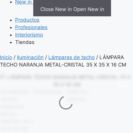
New in
Close New in
Open New in
Productos
Profesionales
Interiorismo
Tiendas
Inicio
/
Iluminación
/
Lámparas de techo
/ LÁMPARA
TECHO NARANJA METAL-CRISTAL 35 X 35 X 16 CM