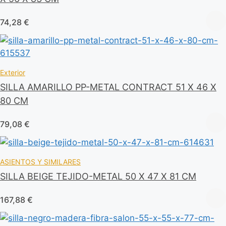
74,28
€
Exterior
SILLA AMARILLO PP-METAL CONTRACT 51 X 46 X
80 CM
79,08
€
ASIENTOS Y SIMILARES
SILLA BEIGE TEJIDO-METAL 50 X 47 X 81 CM
167,88
€