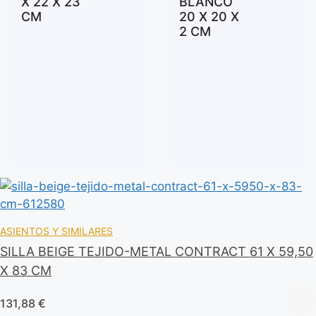
X 22 X 23
BLANCO
CM
20 X 20 X
2 CM
ASIENTOS Y SIMILARES
SILLA BEIGE TEJIDO-METAL CONTRACT 61 X 59,50
X 83 CM
131,88
€