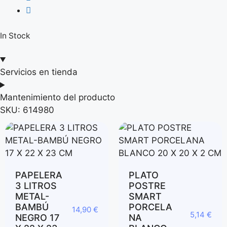
In Stock
Servicios en tienda
Mantenimiento del producto
SKU:
614980
PAPELERA
PLATO
3 LITROS
POSTRE
METAL-
SMART
BAMBÚ
PORCELA
14,90
€
5,14
€
NEGRO 17
NA